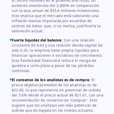
$1.04 mil millones en el próximo año fiscal, un
aumento asombroso del 2,800% en comparación
con la tasa actual de $35.6 millones trimestrales.
Esto implica que el mercado está valorando una
inflexión masiva impulsada por acuerdos de
centros de datos, que, si se realiza, justificaría la
valoración actual.
Fuerte liquidez del balance
:
Con una relación
circulante de 6.63 y una relación deuda-capital de
solo 0.20, la empresa tiene amplia liquidez para
financiar operaciones e iniciativas de crecimiento.
Esta flexibilidad financiera reduce el riesgo de
quiebra a corto plazo a pesar de las pérdidas
continuas.
El consenso de los analistas es de compra
:
El
precio objetivo promedio de los analistas es de
$22.83, lo que representa un potencial de subida
del 5.6% desde el precio actual de $21.61, con una
recomendación de consenso de 'Comprar'. Esto
sugiere que los analistas ven más potencial de
subida que de bajada en los niveles actuales.