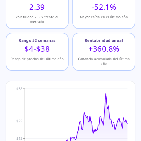
2.39
-52.1%
Volatilidad 2.39x frente al
Mayor caída en el último año
mercado
Rango 52 semanas
Rentabilidad anual
$4-$38
+360.8%
Rango de precios del último año
Ganancia acumulada del último
año
$38
$22
$13