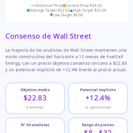
Historical Price
Current Price
$20.32
Average Target
$22.50
High Target
$32.00
Low Target
$8.00
Consenso de Wall Street
La mayoría de los analistas de Wall Street mantienen una
visión constructiva del horizonte a 12 meses de FuelCell
Energy, con un precio objetivo consenso cercano a $22.83
y un potencial implícito de +12.4% frente al precio actual.
Objetivo medio
Potencial implícito
$22.83
+12.4%
0 analistas
vs. precio actual
Nº de analistas
Rango de precios
—
$8 - $32