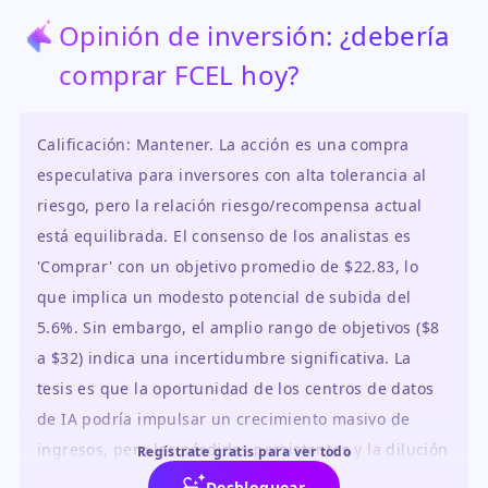
Opinión de inversión: ¿debería
comprar FCEL hoy?
Calificación: Mantener. La acción es una compra
especulativa para inversores con alta tolerancia al
riesgo, pero la relación riesgo/recompensa actual
está equilibrada. El consenso de los analistas es
'Comprar' con un objetivo promedio de $22.83, lo
que implica un modesto potencial de subida del
5.6%. Sin embargo, el amplio rango de objetivos ($8
a $32) indica una incertidumbre significativa. La
tesis es que la oportunidad de los centros de datos
de IA podría impulsar un crecimiento masivo de
ingresos, pero las pérdidas persistentes y la dilución
Regístrate gratis para ver todo
son preocupaciones importantes.
Desbloquear