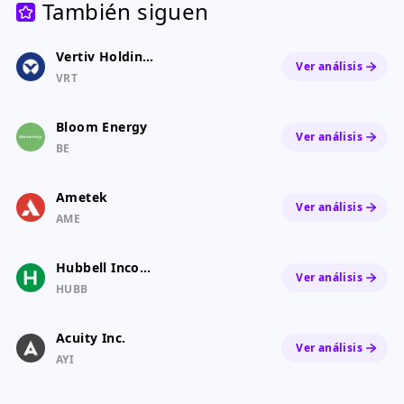
También siguen
Vertiv Holdings Co Class A Common Stock
Ver análisis
VRT
Bloom Energy
Ver análisis
BE
Ametek
Ver análisis
AME
Hubbell Incorporated
Ver análisis
HUBB
Acuity Inc.
Ver análisis
AYI