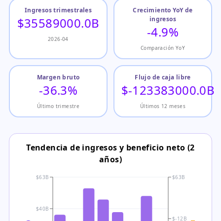
Ingresos trimestrales
Crecimiento YoY de
$35589000.0B
ingresos
-4.9%
2026-04
Comparación YoY
Margen bruto
Flujo de caja libre
-36.3%
$-123383000.0B
Último trimestre
Últimos 12 meses
Tendencia de ingresos y beneficio neto (2
años)
$63B
$63B
$40B
$-12B