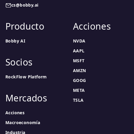
cs@bobby.ai
Producto
Acciones
Bobby AI
NVDA
AAPL
Socios
MSFT
AMZN
RockFlow Platform
GOOG
META
Mercados
TSLA
Acciones
Macroeconomía
Industria