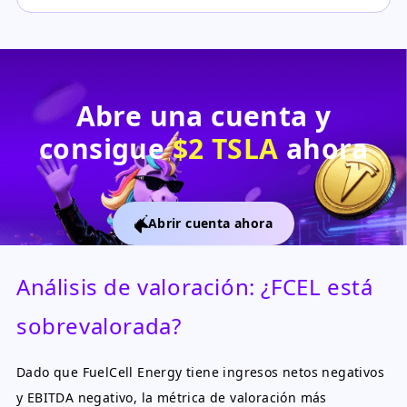
Abre una cuenta y
consigue
$2 TSLA
ahora
Abrir cuenta ahora
Análisis de valoración: ¿FCEL está
sobrevalorada?
Dado que FuelCell Energy tiene ingresos netos negativos
y EBITDA negativo, la métrica de valoración más