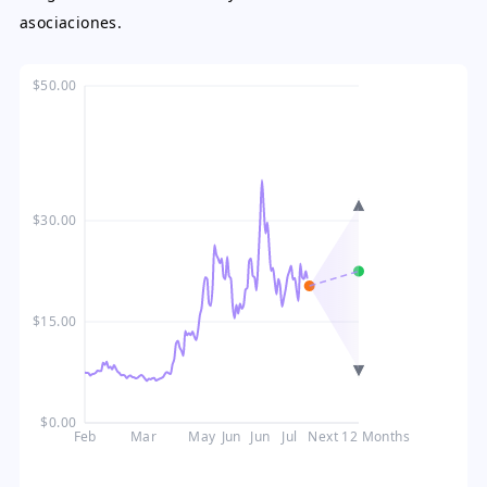
asociaciones.
$50.00
$30.00
$15.00
$0.00
Feb
Mar
May
Jun
Jun
Jul
Next 12 Months