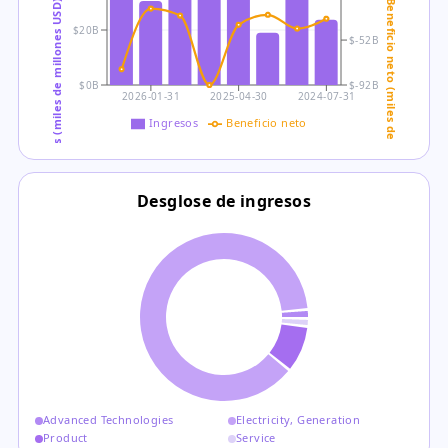
Ingresos (miles de millones USD)
Beneficio neto (miles de millones USD)
$20B
$-52B
$0B
$-92B
2026-01-31
2025-04-30
2024-07-31
Ingresos
Beneficio neto
Desglose de ingresos
Advanced Technologies
Electricity, Generation
Product
Service