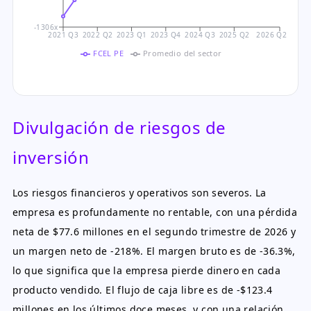
-1306x
2021 Q3
2022 Q2
2023 Q1
2023 Q4
2024 Q3
2025 Q2
2026 Q2
FCEL PE
Promedio del sector
Divulgación de riesgos de
inversión
Los riesgos financieros y operativos son severos. La
empresa es profundamente no rentable, con una pérdida
neta de $77.6 millones en el segundo trimestre de 2026 y
un margen neto de -218%. El margen bruto es de -36.3%,
lo que significa que la empresa pierde dinero en cada
producto vendido. El flujo de caja libre es de -$123.4
millones en los últimos doce meses, y con una relación