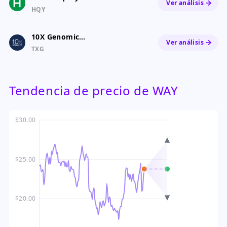
Ver análisis
HQY
10X Genomics (United States)
Ver análisis
TXG
Tendencia de precio de WAY
$30.00
$25.00
$20.00