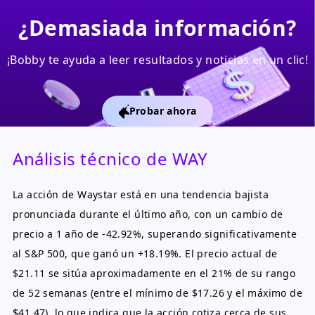
¿Demasiada información?
¡Bobby te ayuda a leer resultados y noticias en un clic!
Probar ahora
Análisis técnico de WAY
La acción de Waystar está en una tendencia bajista
pronunciada durante el último año, con un cambio de
precio a 1 año de -42.92%, superando significativamente
al S&P 500, que ganó un +18.19%. El precio actual de
$21.11 se sitúa aproximadamente en el 21% de su rango
de 52 semanas (entre el mínimo de $17.26 y el máximo de
$41.47), lo que indica que la acción cotiza cerca de sus