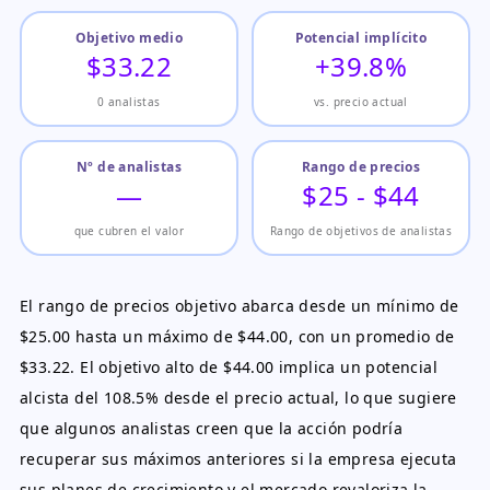
Objetivo medio
Potencial implícito
$33.22
+39.8%
0 analistas
vs. precio actual
Nº de analistas
Rango de precios
—
$25 - $44
que cubren el valor
Rango de objetivos de analistas
El rango de precios objetivo abarca desde un mínimo de
$25.00 hasta un máximo de $44.00, con un promedio de
$33.22. El objetivo alto de $44.00 implica un potencial
alcista del 108.5% desde el precio actual, lo que sugiere
que algunos analistas creen que la acción podría
recuperar sus máximos anteriores si la empresa ejecuta
sus planes de crecimiento y el mercado revaloriza la