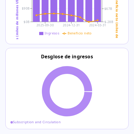
Ingresos (miles de millones USD)
Beneficio neto (miles de millones USD)
$90B
$67B
$0B
$-28B
2025-09-30
2024-12-31
2024-03-31
Ingresos
Beneficio neto
Desglose de ingresos
Subscription and Circulation