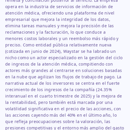
remesa y conciliación posterior al servicio. La empresa
opera en la industria de servicios de información de
atención médica, ofreciendo una plataforma de nivel
empresarial que mejora la integridad de los datos,
elimina tareas manuales y mejora la precisión de las
reclamaciones y la facturación, lo que conduce a
menores costos laborales y un reembolso más rápido y
preciso. Como entidad pública relativamente nueva
(cotizada en junio de 2024), Waystar se ha labrado un
nicho como un actor especializado en la gestión del ciclo
de ingresos de la atención médica, compitiendo con
actores más grandes al centrarse en soluciones basadas
en la nube que agilizan los flujos de trabajo de pago. La
narrativa actual de los inversores se centra en el fuerte
crecimiento de los ingresos de la compañía (24.35%
interanual en el cuarto trimestre de 2025) y la mejora de
la rentabilidad, pero también está marcada por una
volatilidad significativa en el precio de las acciones, con
las acciones cayendo más del 40% en el último año, lo
que refleja preocupaciones sobre la valoración, las
presiones competitivas y el entorno más amplio del gasto