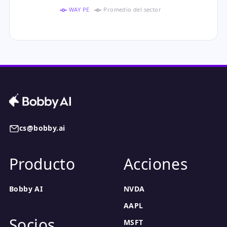
WAY PE
Promedio del sector
cs@bobby.ai
Producto
Acciones
Bobby AI
NVDA
AAPL
Socios
MSFT