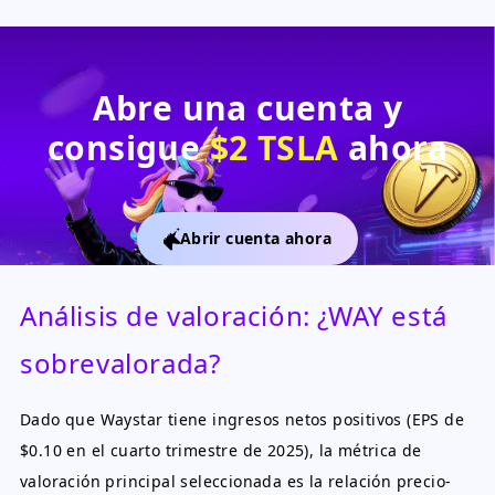
Abre una cuenta y
consigue
$2 TSLA
ahora
Abrir cuenta ahora
Análisis de valoración: ¿WAY está
sobrevalorada?
Dado que Waystar tiene ingresos netos positivos (EPS de
$0.10 en el cuarto trimestre de 2025), la métrica de
valoración principal seleccionada es la relación precio-