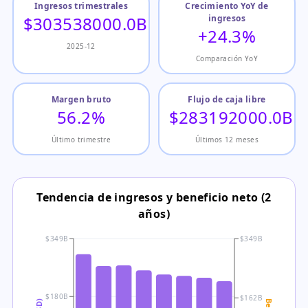
Ingresos trimestrales
Crecimiento YoY de
$303538000.0B
ingresos
+24.3%
2025-12
Comparación YoY
Margen bruto
Flujo de caja libre
56.2%
$283192000.0B
Último trimestre
Últimos 12 meses
Tendencia de ingresos y beneficio neto (2
años)
$349B
$349B
$180B
$162B