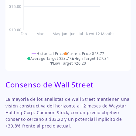
$15.00
$10.00
Feb
Mar
May
Jun
Jun
Jul
Next 12 Months
Historical Price
Current Price
$23.77
Average Target
$23.77
High Target
$27.34
Low Target
$20.20
Consenso de Wall Street
La mayoría de los analistas de Wall Street mantienen una
visión constructiva del horizonte a 12 meses de Waystar
Holding Corp. Common Stock, con un precio objetivo
consenso cercano a $33.22 y un potencial implícito de
+39.8% frente al precio actual.