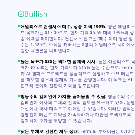
Bullish
애널리스트 컨센서스 매수, 상승 여력 199%
:
평균 애널리
트 목표가는 $17.00으로, 현재 가격 $5.69 대비 199%의 상
승 여력을 의미합니다. 컨센서스 권고는 '매수'이며 평균 점
수는 1.625로, 주식을 커버하는 8명의 애널리스트 사이에서
강한 낙관론을 나타냅니다.
높은 목표가 $35는 막대한 잠재력 시사
:
높은 애널리스트 
표가 $35.00는 현재 가격보다 515% 높은 수준으로, Fermi
가 AI 캠퍼스 프로젝트를 성공적으로 실행하고 주요 테넌트
를 확보할 경우의 잠재적 가치를 반영합니다. 이 목표는 AI
인프라 분야의 전환적 기회를 강조합니다.
행동주의 캠페인이 가치를 끌어올릴 수 있음
:
행동주의 주
캠페인이 이사회 교체와 전략적 검토를 요구하고 있어, 운
개선이나 회사 매각으로 이어질 수 있습니다. 이러한 압박
경영진이 테넌트 계약을 가속화하거나 대안을 모색하도록
강제하여 주가를 부양할 수 있습니다.
낮은 부채로 건전한 재무 상태
:
Fermi의 부채비율은 0.12로