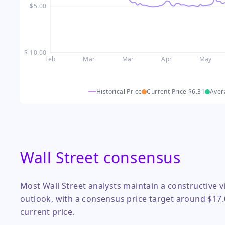
$5.00
$-10.00
Feb
Mar
Mar
Apr
May
Historical Price
Current Price
$6.31
Aver
Wall Street consensus
Most Wall Street analysts maintain a constructive
outlook, with a consensus price target around $17.
current price.