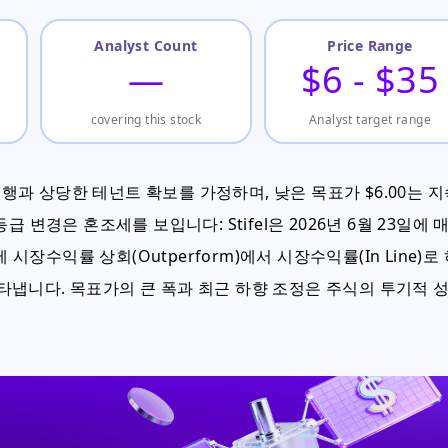
Analyst Count
Price Range
—
$6 - $35
covering this stock
Analyst target range
실행과 상당한 테넌트 확보를 가정하며, 낮은 목표가 $6.00는 
변경은 혼조세를 보입니다: Stifel은 2026년 6월 23일에 
일에 시장수익률 상회(Outperform)에서 시장수익률(In Line)로
냅니다. 목표가의 큰 폭과 최근 하향 조정은 주식의 투기적 