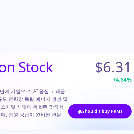
on Stock
$6.31
+
4.64
%
 단계 기업으로, AI 중심 고객을
규모 전력망 독립 에너지 생성 및
퍼스케일 시대에 통합된 맞춤형
Should I buy FRMI
며, 전원 공급이 완비된 건물과
 교체와 전략적 검토를 요구하는
으며, 회사는 리더십 개편과 야