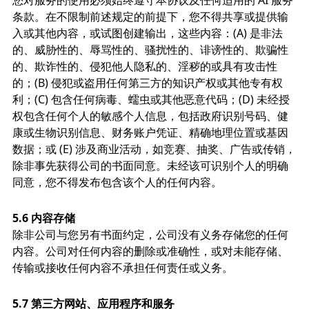
您对服务的使用必须始终遵守本协议及任何适用的 AI 服务
条款。在不限制前述规定的前提下，您不得共享或提供输
入或其他内容，或试图创建输出，这些内容：(A) 是非法
的、威胁性的、辱骂性的、骚扰性的、诽谤性的、欺骗性
的、欺诈性的、侵犯他人隐私的、淫秽的或具有攻击性
的；(B) 侵犯或盗用任何第三方的知识产权或其他专有权
利；(C) 包含任何病毒、蠕虫或其他恶意代码；(D) 未经授
权包含任何个人的敏感个人信息，包括政府识别号码、健
康或生物识别信息、财务账户凭证、精确地理位置或基因
数据；或 (E) 涉及商业活动，如竞赛、抽奖、广告或传销，
除非事先获得公司的书面同意。未经该可识别个人的明确
同意，您不得发布包含该个人的任何内容。
5.6 内容存储
除非公司与您另有书面约定，公司没有义务存储您的任何
内容。公司对任何内容的删除或准确性，或对未能存储、
传输或接收任何内容不承担任何责任或义务。
5.7 第三方网站、应用程序和服务