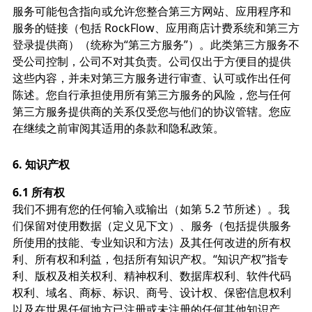
服务可能包含指向或允许您整合第三方网站、应用程序和
服务的链接（包括 RockFlow、应用商店计费系统和第三方
登录提供商）（统称为“第三方服务”）。此类第三方服务不
受公司控制，公司不对其负责。公司仅出于方便目的提供
这些内容，并未对第三方服务进行审查、认可或作出任何
陈述。您自行承担使用所有第三方服务的风险，您与任何
第三方服务提供商的关系仅受您与他们的协议管辖。您应
在继续之前审阅其适用的条款和隐私政策。
6.
知识产权
6.1 所有权
我们不拥有您的任何输入或输出（如第 5.2 节所述）。我
们保留对使用数据（定义见下文）、服务（包括提供服务
所使用的技能、专业知识和方法）及其任何改进的所有权
利、所有权和利益，包括所有知识产权。“知识产权”指专
利、版权及相关权利、精神权利、数据库权利、软件代码
权利、域名、商标、标识、商号、设计权、保密信息权利
以及在世界任何地方已注册或未注册的任何其他知识产