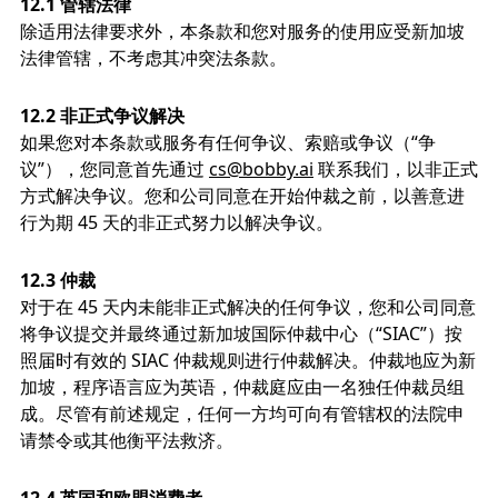
12.1 管辖法律
除适用法律要求外，本条款和您对服务的使用应受新加坡
法律管辖，不考虑其冲突法条款。
12.2 非正式争议解决
如果您对本条款或服务有任何争议、索赔或争议（“争
议”），您同意首先通过
cs@bobby.ai
联系我们，以非正式
方式解决争议。您和公司同意在开始仲裁之前，以善意进
行为期 45 天的非正式努力以解决争议。
12.3 仲裁
对于在 45 天内未能非正式解决的任何争议，您和公司同意
将争议提交并最终通过新加坡国际仲裁中心（“SIAC”）按
照届时有效的 SIAC 仲裁规则进行仲裁解决。仲裁地应为新
加坡，程序语言应为英语，仲裁庭应由一名独任仲裁员组
成。尽管有前述规定，任何一方均可向有管辖权的法院申
请禁令或其他衡平法救济。