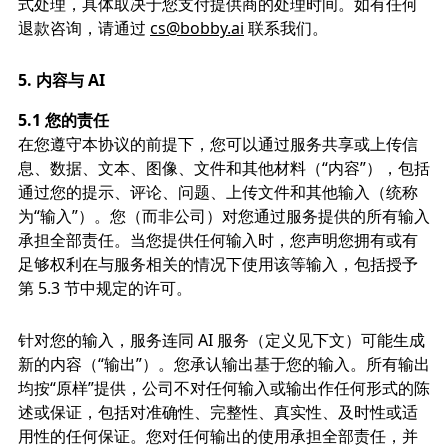
式处理，具体取决于您支付提供商的处理时间。如有任何
退款咨询，请通过
cs@bobby.ai
联系我们。
5.
内容与 AI
5.1 您的责任
在您遵守本协议的前提下，您可以通过服务共享或上传信
息、数据、文本、图像、文件和其他材料（“内容”），包括
通过您的提示、评论、问题、上传文件和其他输入（统称
为“输入”）。您（而非公司）对您通过服务提供的所有输入
承担全部责任。当您提供任何输入时，您声明您拥有或有
足够权利在与服务相关的情况下使用该等输入，包括授予
第 5.3 节中规定的许可。
针对您的输入，服务连同 AI 服务（定义见下文）可能生成
新的内容（“输出”）。您承认输出基于您的输入。所有输出
均按“原样”提供，公司不对任何输入或输出作任何形式的陈
述或保证，包括对准确性、完整性、真实性、及时性或适
用性的任何保证。您对任何输出的使用承担全部责任，并