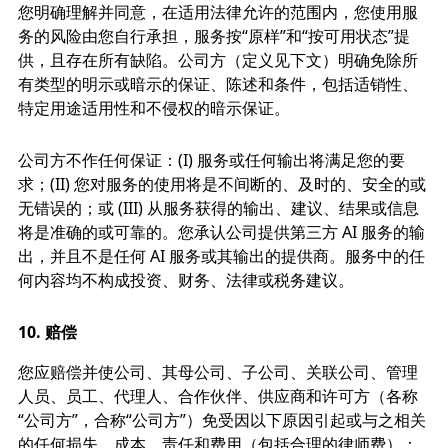
您明确理解并同意，在适用法律允许的范围内，您使用服
务的风险由您自行承担，服务按“原样”和“按可用状态”提
供，且存在所有缺陷。公司方（定义见下文）明确免除所
有类型的明示或暗示的保证、陈述和条件，包括适销性、
特定用途适用性和不侵权的暗示保证。
公司方不作任何保证：(I) 服务或任何输出将满足您的要
求；(II) 您对服务的使用将是不间断的、及时的、安全的或
无错误的；或 (III) 从服务获得的输出、建议、结果或信息
将是准确的或可靠的。您承认公司提供第三方 AI 服务的输
出，并且不是任何 AI 服务或其输出的提供商。服务中的任
何内容均不构成投资、财务、法律或税务建议。
10.
赔偿
您应赔偿并使公司、其母公司、子公司、关联公司、管理
人员、员工、代理人、合作伙伴、供应商和许可方（各称
“公司方”，合称“公司方”）免受因以下原因引起或与之相关
的任何损失、成本、责任和费用（包括合理的律师费）：