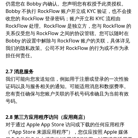
仍需您在 Bobby 内确认。您声明您有权授予此类授权。
Bobby 不执行 RockFlow 账户开立或 KYC 验证，也不会接
收您的 RockFlow 登录密码；账户开立和 KYC 流程由
RockFlow 处理。RockFlow 是独立方，您与 RockFlow 的
关系仅受您与 RockFlow 之间的协议管辖。您可以随时在
Bobby 的设置中解除与 RockFlow 账户的关联，具体详见
我们的隐私政策。公司不对 RockFlow 的行为或不作为承
担任何责任。
2.7 消息服务
我们可能向您发送短信，例如用于注册或登录的一次性验
证码以及与服务相关的通知。可能适用消息和数据费率。
您有责任确保与您账户关联的手机号码准确且为当前有效
号码。
2.8 第三方应用程序访问（应用商店）
对于通过 Apple App Store 访问或下载的任何应用程序
（“App Store 来源应用程序”），您仅应按照 Apple 媒体