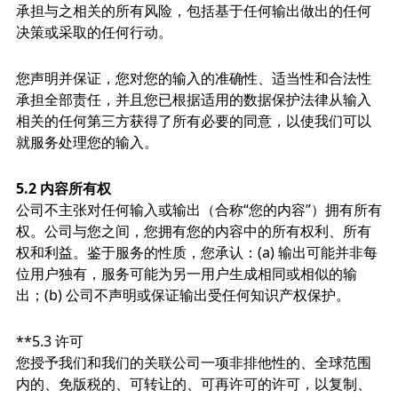
承担与之相关的所有风险，包括基于任何输出做出的任何
决策或采取的任何行动。
您声明并保证，您对您的输入的准确性、适当性和合法性
承担全部责任，并且您已根据适用的数据保护法律从输入
相关的任何第三方获得了所有必要的同意，以使我们可以
就服务处理您的输入。
5.2 内容所有权
公司不主张对任何输入或输出（合称“您的内容”）拥有所有
权。公司与您之间，您拥有您的内容中的所有权利、所有
权和利益。鉴于服务的性质，您承认：(a) 输出可能并非每
位用户独有，服务可能为另一用户生成相同或相似的输
出；(b) 公司不声明或保证输出受任何知识产权保护。
**5.3 许可
您授予我们和我们的关联公司一项非排他性的、全球范围
内的、免版税的、可转让的、可再许可的许可，以复制、