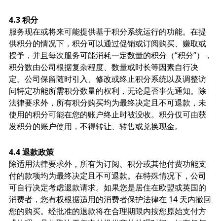
4.3 积分
服务现在或将来可能提供基于积分系统运行的功能。在提
供积分的情况下，积分可以通过促销或订阅购买、赚取或
授予，并且每次服务可能消耗一定数量的积分（“积分”），
积分数由公司根据复杂程度、数量或时长等因素自行决
定。公司保留随时引入、修改或终止积分系统以及调整访
问特定功能所需积分数量的权利，无论是否事先通知。除
法律要求外，所有积分购买均为最终决定且不可退款，未
使用的积分可能在您的账户终止时被没收。积分仅可由获
发积分的账户使用，不得转让、转售或兑换现金。
4.4 退款政策
除适用法律要求外，所有为订阅、积分或其他付费功能支
付的款项均为最终决定且不可退款。在特殊情况下，公司
可自行决定考虑退款请求。如果您是居住在欧盟或英国的
消费者，您有权根据适用的消费者保护法律在 14 天内撤回
您的购买。经批准的退款将在合理期限内按您原始支付方