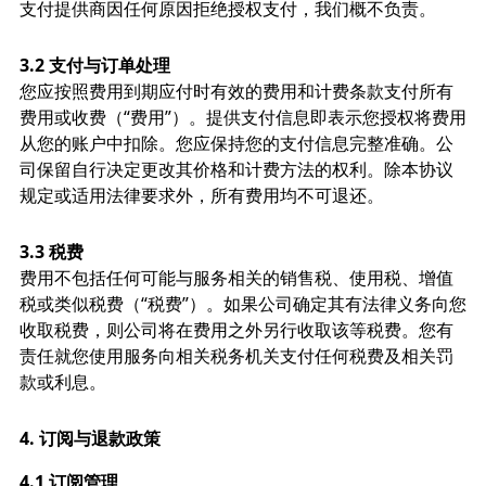
支付提供商因任何原因拒绝授权支付，我们概不负责。
3.2 支付与订单处理
您应按照费用到期应付时有效的费用和计费条款支付所有
费用或收费（“费用”）。提供支付信息即表示您授权将费用
从您的账户中扣除。您应保持您的支付信息完整准确。公
司保留自行决定更改其价格和计费方法的权利。除本协议
规定或适用法律要求外，所有费用均不可退还。
3.3 税费
费用不包括任何可能与服务相关的销售税、使用税、增值
税或类似税费（“税费”）。如果公司确定其有法律义务向您
收取税费，则公司将在费用之外另行收取该等税费。您有
责任就您使用服务向相关税务机关支付任何税费及相关罚
款或利息。
4.
订阅与退款政策
4.1 订阅管理