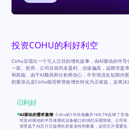
投资COHU的利好利空
Cohu呈现出一个引人注目的增长故事，由AI驱动的半
一斑。然而，公司目前尚未盈利，估值偏高，远期市盈率为3
和风险。由于AI顺风和分析师信心，牛市情况在短期内
的紧张点是Cohu能否将营收增长转化为正收益，这将
利好
AI驱动的需求激增
:
Cohu的1年价格飙升168.7%反映了市场
对其AI驱动的半导体测试设备敞口的强烈乐观情绪。公司有
望受益于AI芯片日益增长的复杂性和数量，这些芯片需要先