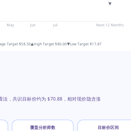
May
Jun
Jul
Next 12 Months
age Target
$58.50
High Target
$80.00
Low Target
$17.87
积极看法，共识目标价约为 $70.88，相对现价隐含涨
覆盖分析师数
目标价区间