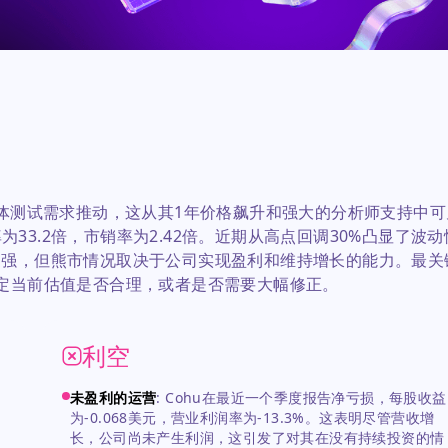
导体测试需求推动，这从其1年价格飙升和强大的分析师支持中可
3.2倍，市销率为2.42倍。近期从高点回调30%凸显了波动
更强，但熊市情况取决于公司实现盈利和维持增长的能力。最关
决定当前估值是否合理，或者是否需要大幅修正。
利空
未盈利的运营
:
Cohu在最近一个季度报告净亏损，每股收益
为-0.068美元，营业利润率为-13.3%。这表明尽管营收增
长，公司尚未产生利润，这引发了对其在没有持续投资的情