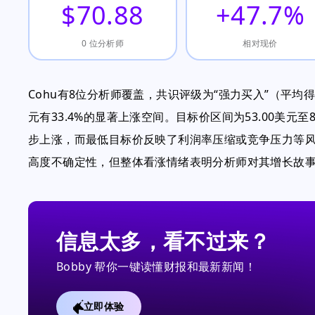
$70.88
+47.7%
0 位分析师
相对现价
Cohu有8位分析师覆盖，共识评级为“强力买入”（平均得分
元有33.4%的显著上涨空间。目标价区间为53.00美元
步上涨，而最低目标价反映了利润率压缩或竞争压力等
高度不确定性，但整体看涨情绪表明分析师对其增长故
信息太多，看不过来？
Bobby 帮你一键读懂财报和最新新闻！
立即体验