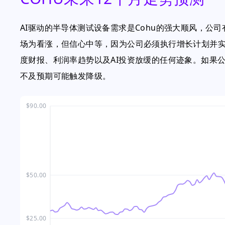
AI驱动的半导体测试设备需求是Cohu的强大顺风，公
场为看涨，但信心中等，因为公司必须执行增长计划并
度财报、利润率趋势以及AI投资放缓的任何迹象。如果
不及预期可能触发降级。
$90.00
$50.00
$25.00