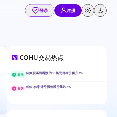
登录
注册
COHU交易热点
科休股票因看涨的50美元目标价飙升7%
看涨
科休Q4意外亏损致股价暴跌7%
看跌