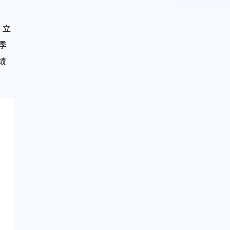
。立
季
绩