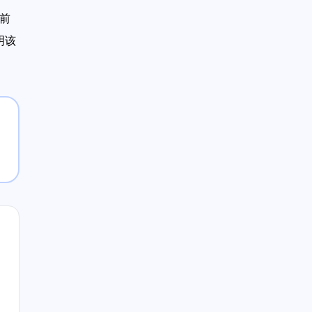
当前
明该