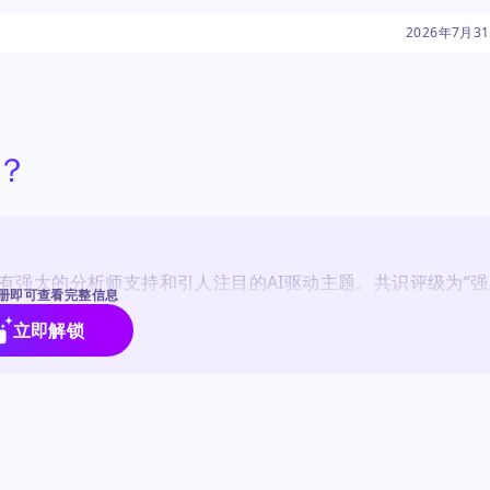
2026年7月3
？
有强大的分析师支持和引人注目的AI驱动主题。共识评级为“强
册即可查看完整信息
的上涨空间，使其成为成长型投资者的有吸引力的投资选择。
立即解锁