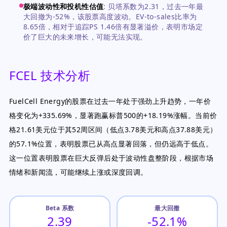
极端波动性和投机性估值
:
贝塔系数为2.31，过去一年最
大回撤为-52%，该股票高度波动。EV-to-sales比率为
8.65倍，相对于追踪PS 1.46倍有显著溢价，表明市场定
价了巨大的未来增长，可能无法实现。
FCEL 技术分析
FuelCell Energy的股票在过去一年处于强劲上升趋势，一年价
格变化为+335.69%，显著跑赢标普500的+18.19%涨幅。当前价
格21.61美元位于其52周区间（低点3.78美元和高点37.88美元）
的57.1%位置，表明股票已从高点显著回落，但仍远高于低点。
这一位置表明股票在巨大反弹后处于波动性盘整阶段，根据市场
情绪和新闻流，可能继续上涨或深度回调。
Beta 系数
最大回撤
2.39
-52.1%