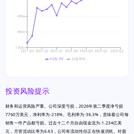
-506x
-906x
-1306x
2021 Q3
2022 Q2
2023 Q1
2023 Q4
2024 Q3
2025 Q2
2026 Q2
FCEL PE
行业平均
投资风险提示
财务和运营风险严重。公司深度亏损，2026年第二季度净亏损
7760万美元，净利率为-218%。毛利率为-36.3%，意味着公司每
销售一件产品都亏损。过去十二个月自由现金流为-1.234亿美
元，尽管流动比率为6.63，公司有流动性但正在快速消耗。对股