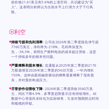
前价格21.61美元有5.6%的上涨空间，共识建议为“买
入”。这表明分析师认为当前水平上行潜力大于下行风
险。
利空
持续亏损和负利润率
:
公司在2026年第二季度报告净亏损
7760万美元，净利率为-218%。毛利率深度为
负，-36.3%，表明生产燃料电池的成本超过营收，这是
一个持续多年的根本性问题。
严重稀释和股本增长
:
流通股从2025年第二季度的2170
万股激增至2026年第二季度的5420万股，一年内增长
150%。这种由股权融资驱动的稀释显著稀释了现有股
东，并对股价构成压力。
尽管炒作但营收下降
:
2026年第二季度营收3560万美
元，同比下降4.9%，多季度趋势显示没有持续增长。AI
数据中心管道尚未转化为实际销售，引发对预期拐点时间
和规模的怀疑。