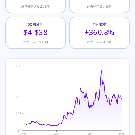
波动性是大盘2.39倍
过去一年最大跌幅
52周区间
年化收益
$4-$38
+360.8%
过去一年价格范围
过去一年累计涨幅
$38
$22
$13
$4
2月
4月
6月
8月