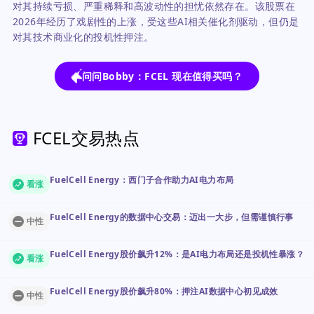
对其持续亏损、严重稀释和高波动性的担忧依然存在。该股票在
2026年经历了戏剧性的上涨，受这些AI相关催化剂驱动，但仍是
对其技术商业化的投机性押注。
问问Bobby：FCEL 现在值得买吗？
FCEL交易热点
FuelCell Energy：西门子合作助力AI电力布局
看涨
FuelCell Energy的数据中心交易：迈出一大步，但需谨慎行事
中性
FuelCell Energy股价飙升12%：是AI电力布局还是投机性暴涨？
看涨
FuelCell Energy股价飙升80%：押注AI数据中心初见成效
中性