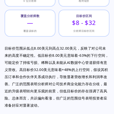
0 位分析师
相对现价
覆盖分析师数
目标价区间
—
$8 - $32
覆盖该标的
分析师目标价区间
目标价范围从低点8.00美元到高点32.00美元，反映了对公司未
来的高度不确定性。低目标价8.00美元意味着-63%的下行空间，
可能定价了持续亏损、稀释以及未能从AI数据中心管道获得有意
义营收。高目标价32.00美元意味着+48%的上行空间，假设其积
压订单和合作伙伴关系成功执行，导致显著营收增长和利润率改
善。广泛的范围表明分析师对公司技术商业化能力存在分歧，最
近的升级表明转向更乐观的前景，但低目标价的存在强调了高风
险。总体而言，共识偏向看涨，但广泛的范围信号表明投资者应
准备好应对显著波动。