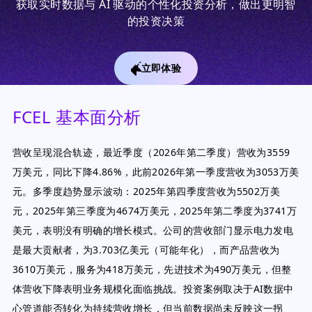
获取实时数据与 AI 驱动的个性化投资分析，做出更明智
的投资决策
立即体验
FCEL 基本面分析
营收呈现混合轨迹，最近季度（2026年第二季度）营收为3559
万美元，同比下降4.86%，此前2026年第一季度营收为3053万美
元。多季度趋势显示波动：2025年第四季度营收为5502万美
元，2025年第三季度为4674万美元，2025年第二季度为3741万
美元，表明没有明确的增长模式。公司的营收部门显示电力发电
是最大贡献者，为3.703亿美元（可能年化），而产品营收为
3610万美元，服务为418万美元，先进技术为490万美元，但整
体营收下降表明业务规模化面临挑战。投资案例取决于AI数据中
心管道能否转化为持续营收增长，但当前数据尚未反映这一拐