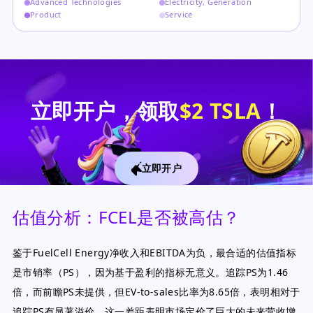
Advanced Technologies
Electricity, Generation
Product
Service
立即开户，领取
$2 TSLA
！
立即开户
估值分析：FCEL是否被高估？
鉴于FuelCell Energy净收入和EBITDA为负，最合适的估值指标
是市销率（PS），因为基于盈利的指标无意义。追踪PS为1.46
倍，而前瞻PS未提供，但EV-to-sales比率为8.65倍，表明相对于
追踪PS有显著溢价。这一差距表明市场定价了巨大的未来营收增