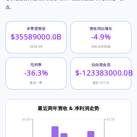
点。
本季度营收
营收同比增长
$35589000.0B
-4.9%
2026-04
对比去年同期
毛利率
自由现金流
-36.3%
$-123383000.0B
最近一季
最近12个月
最近两年营收 & 净利润走势
$63B
$63B