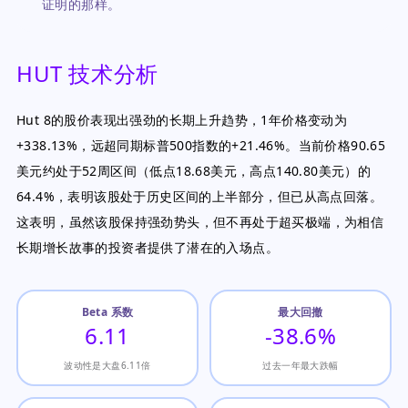
证明的那样。
HUT 技术分析
Hut 8的股价表现出强劲的长期上升趋势，1年价格变动为
+338.13%，远超同期标普500指数的+21.46%。当前价格90.65
美元约处于52周区间（低点18.68美元，高点140.80美元）的
64.4%，表明该股处于历史区间的上半部分，但已从高点回落。
这表明，虽然该股保持强劲势头，但不再处于超买极端，为相信
长期增长故事的投资者提供了潜在的入场点。
Beta 系数
最大回撤
6.11
-38.6%
波动性是大盘6.11倍
过去一年最大跌幅