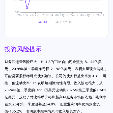
-313x
-663x
2021 Q2
2022 Q1
2022 Q4
2023 Q3
2024 Q2
2025 Q1
2026 Q1
HUT PE
行业平均
投资风险提示
财务和运营风险巨大。Hut 8的TTM自由现金流为-8.144亿美
元，2026年第一季度净亏损-2.198亿美元，表明大量现金消耗，
可能需要股权稀释或债务融资。公司的债务权益比率为0.31，可
控，但流动比率1.09表明短期流动性有限。收入波动很大，从
2024年第二季度的-3660万美元波动到2025年第三季度的1.601
亿美元，反映了对比特币价格和新兴AI服务市场的依赖。毛利率
在2026年第一季度改善至64.0%，但营业利润率仍为深度负
值-105.2%，表明成本结构尚未与收入增长对齐。