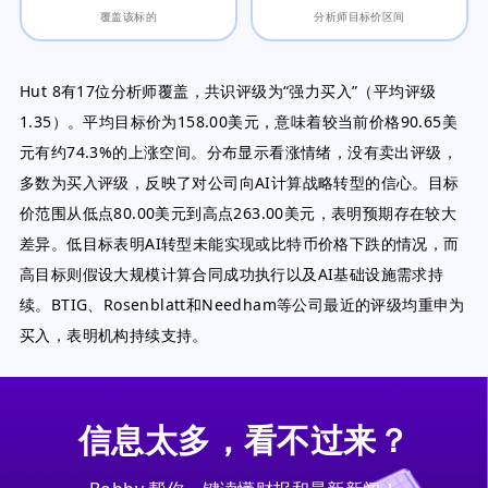
覆盖该标的
分析师目标价区间
Hut 8有17位分析师覆盖，共识评级为“强力买入”（平均评级
1.35）。平均目标价为158.00美元，意味着较当前价格90.65美
元有约74.3%的上涨空间。分布显示看涨情绪，没有卖出评级，
多数为买入评级，反映了对公司向AI计算战略转型的信心。目标
价范围从低点80.00美元到高点263.00美元，表明预期存在较大
差异。低目标表明AI转型未能实现或比特币价格下跌的情况，而
高目标则假设大规模计算合同成功执行以及AI基础设施需求持
续。BTIG、Rosenblatt和Needham等公司最近的评级均重申为
买入，表明机构持续支持。
信息太多，看不过来？