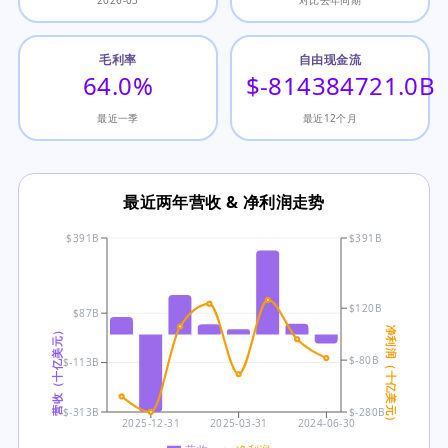
毛利率
自由现金流
64.0%
$-814384721.0B
最近一季
最近12个月
最近两年营收 & 净利润走势
$391B
$391B
$120B
$87B
营收（十亿美元）
净利润（十亿美元）
$-80B
$-113B
$-313B
$-280B
2025-12-31
2025-03-31
2024-06-30