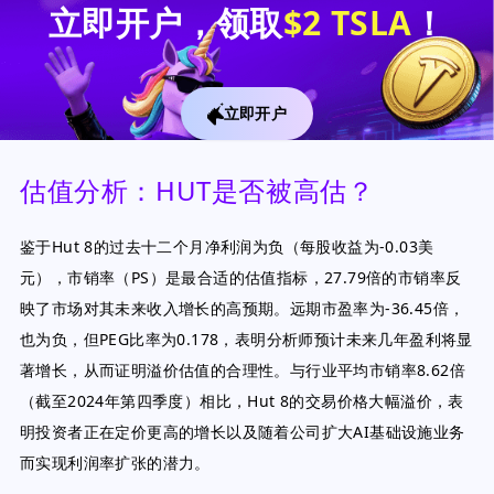
立即开户，领取
$2 TSLA
！
立即开户
估值分析：HUT是否被高估？
鉴于Hut 8的过去十二个月净利润为负（每股收益为-0.03美
元），市销率（PS）是最合适的估值指标，27.79倍的市销率反
映了市场对其未来收入增长的高预期。远期市盈率为-36.45倍，
也为负，但PEG比率为0.178，表明分析师预计未来几年盈利将显
著增长，从而证明溢价估值的合理性。与行业平均市销率8.62倍
（截至2024年第四季度）相比，Hut 8的交易价格大幅溢价，表
明投资者正在定价更高的增长以及随着公司扩大AI基础设施业务
而实现利润率扩张的潜力。