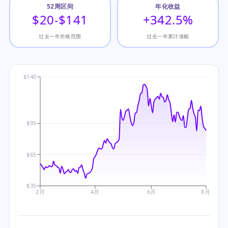
52周区间
年化收益
$20-$141
+342.5%
过去一年价格范围
过去一年累计涨幅
$140
$95
$65
$35
2月
4月
6月
8月