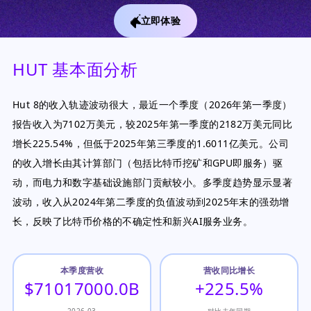
立即体验
HUT 基本面分析
Hut 8的收入轨迹波动很大，最近一个季度（2026年第一季度）
报告收入为7102万美元，较2025年第一季度的2182万美元同比
增长225.54%，但低于2025年第三季度的1.6011亿美元。公司
的收入增长由其计算部门（包括比特币挖矿和GPU即服务）驱
动，而电力和数字基础设施部门贡献较小。多季度趋势显示显著
波动，收入从2024年第二季度的负值波动到2025年末的强劲增
长，反映了比特币价格的不确定性和新兴AI服务业务。
本季度营收
营收同比增长
$71017000.0B
+225.5%
2026-03
对比去年同期