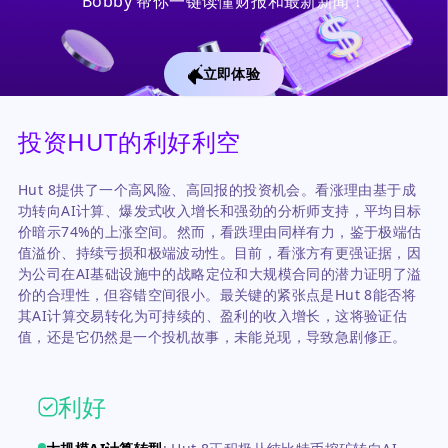
Bobby 帮你一键读懂财报和最新新闻！
立即体验
投资HUT的利好利空
Hut 8提供了一个高风险、高回报的投资机会。看涨理由基于成
功转向AI计算、爆发式收入增长和强劲的分析师支持，平均目标
价暗示74%的上涨空间。然而，看跌理由同样有力，鉴于极端估
值溢价、持续亏损和极端波动性。目前，看涨方有更强证据，因
为公司在AI基础设施中的战略定位和大规模合同的潜力证明了溢
价的合理性，但容错空间很小。最关键的紧张点是Hut 8能否将
其AI计算交易转化为可持续的、盈利的收入增长，这将验证估
值，还是它仍然是一个投机故事，未能兑现，导致急剧修正。
利好