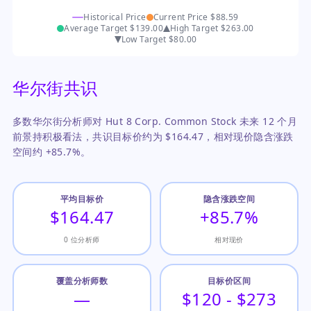
Historical Price
Current Price
$88.59
Average Target
$139.00
High Target
$263.00
Low Target
$80.00
华尔街共识
多数华尔街分析师对 Hut 8 Corp. Common Stock 未来 12 个月
前景持积极看法，共识目标价约为 $164.47，相对现价隐含涨跌
空间约 +85.7%。
平均目标价
隐含涨跌空间
$164.47
+85.7%
0 位分析师
相对现价
覆盖分析师数
目标价区间
—
$120 - $273