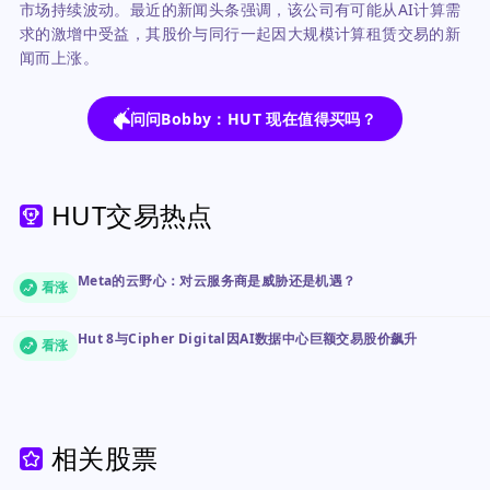
市场持续波动。最近的新闻头条强调，该公司有可能从AI计算需
求的激增中受益，其股价与同行一起因大规模计算租赁交易的新
闻而上涨。
问问Bobby：HUT 现在值得买吗？
HUT交易热点
Meta的云野心：对云服务商是威胁还是机遇？
看涨
Hut 8与Cipher Digital因AI数据中心巨额交易股价飙升
看涨
相关股票