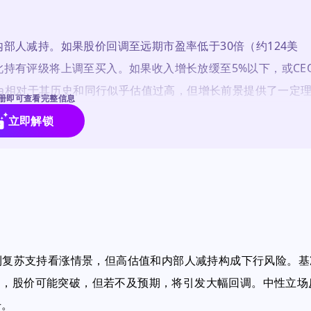
部人减持。如果股价回调至远期市盈率低于30倍（约124美
持有评级将上调至买入。如果收入增长放缓至5%以下，或CE
ta相对于其历史和同行似乎估值过高，但增长前景提供了一定
册即可查看完整信息
立即解锁
盈利复苏支持看涨情景，但高估值和内部人减持构成下行风险。基
期，股价可能突破，但若不及预期，将引发大幅回调。中性立场
号。