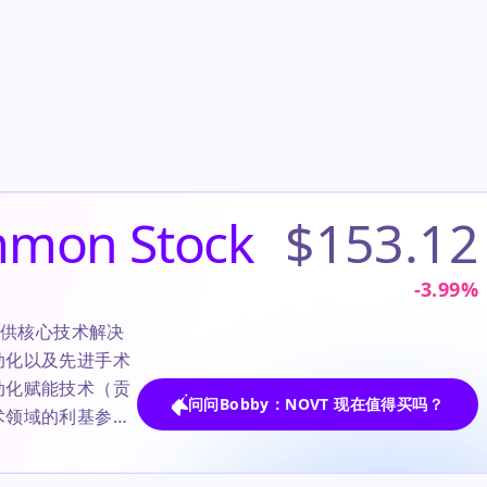
mmon Stock
$153.12
-3.99
%
M提供核心技术解决
动化以及先进手术
动化赋能技术（贡
问问Bobby：NOVT 现在值得买吗？
术领域的利基参与
、关键任务组件而
0%的强劲涨势，