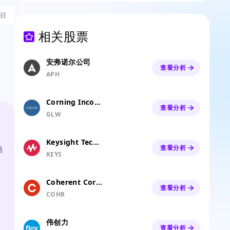
5日
相关股票
安弗诺尔公司
查看分析
APH
Corning Incorporated
查看分析
GLW
至
Keysight Technologies, Inc.
当
查看分析
KEYS
Coherent Corp.
查看分析
COHR
伟创力
查看分析