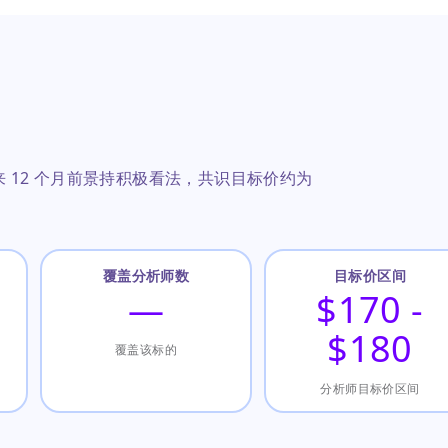
ck 未来 12 个月前景持积极看法，共识目标价约为
覆盖分析师数
目标价区间
—
$170 -
$180
覆盖该标的
分析师目标价区间