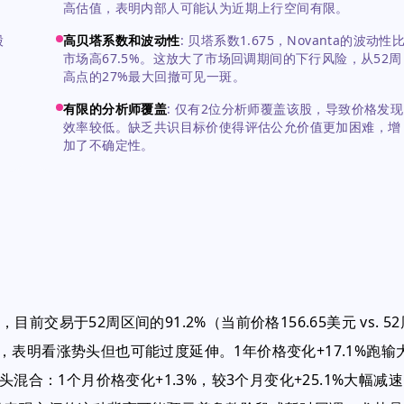
高估值，表明内部人可能认为近期上行空间有限。
股
高贝塔系数和波动性
:
贝塔系数1.675，Novanta的波动性
市场高67.5%。这放大了市场回调期间的下行风险，从52周
高点的27%最大回撤可见一斑。
有限的分析师覆盖
:
仅有2位分析师覆盖该股，导致价格发现
效率较低。缺乏共识目标价使得评估公允价值更加困难，增
加了不确定性。
目前交易于52周区间的91.2%（当前价格156.65美元 vs. 52
上端，表明看涨势头但也可能过度延伸。1年价格变化+17.1%跑输
混合：1个月价格变化+1.3%，较3个月变化+25.1%大幅减