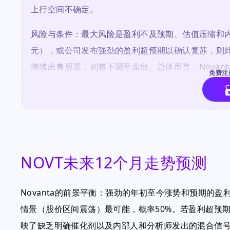
上行空间不确定。
风险与条件：最大风险是盈利不及预期、估值压缩和内
元），或公司发布强劲的盈利超预期以确认复苏，则此
继续出售股票，则将下调至卖出。总体而言，Novan
免费注
由。
NOVT未来12个月走势预测
Novanta的前景平衡：强劲的年初至今涨势和预期的
情景（股价区间震荡）最可能，概率50%。若盈利超预
映了缺乏明确催化剂以及内部人和分析师发出的混合信