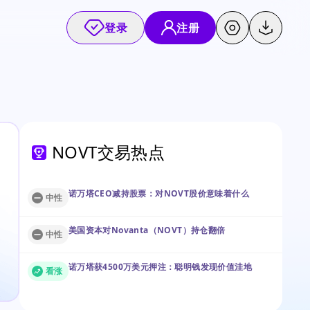
登录
注册
NOVT交易热点
诺万塔CEO减持股票：对NOVT股价意味着什么
中性
美国资本对Novanta（NOVT）持仓翻倍
中性
诺万塔获4500万美元押注：聪明钱发现价值洼地
看涨