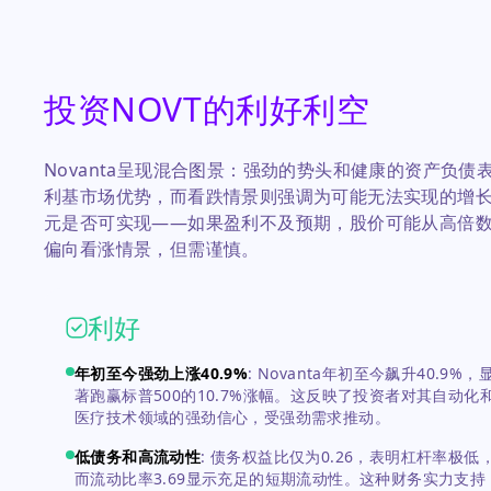
投资NOVT的利好利空
Novanta呈现混合图景：强劲的势头和健康的资产负
利基市场优势，而看跌情景则强调为可能无法实现的增长
元是否可实现——如果盈利不及预期，股价可能从高倍
偏向看涨情景，但需谨慎。
利好
年初至今强劲上涨40.9%
:
Novanta年初至今飙升40.9%，
著跑赢标普500的10.7%涨幅。这反映了投资者对其自动化
医疗技术领域的强劲信心，受强劲需求推动。
低债务和高流动性
:
债务权益比仅为0.26，表明杠杆率极低
而流动比率3.69显示充足的短期流动性。这种财务实力支持