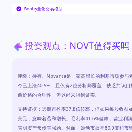
受自动化和医疗终端市场的强劲需求推动，但估值
Bobby量化交易模型
忧持续存在。
投资观点：NOVT值得买吗
评级：持有。Novanta是一家高增长的利基市场参
今已上涨40.9%，且仅有2位分析师覆盖，缺乏共
前价格的合理性，但这尚未得到证实。
支持证据：远期市盈率37.8倍较高，但如果每股收益如
美元，意味着温和增长。毛利率41.6%健康，营业利润率
表明资产负债表强劲。然而，滚动市盈率80.9倍和市