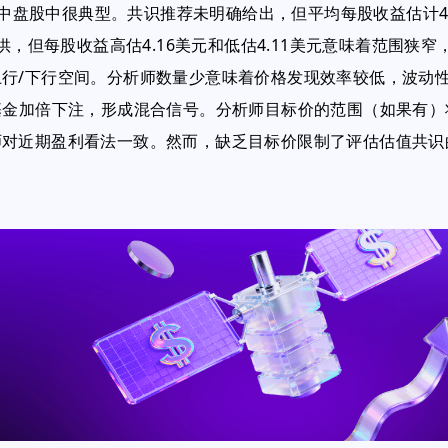
在中盘股中很典型。共识推荐未明确给出，但平均每股收益估计4.
供，但每股收益高估4.16美元和低估4.11美元意味着范围狭窄
行/下行空间。分析师数量少意味着价格发现效率较低，波动
基金加倍下注，形成混合信号。分析师目标价的范围（如果有）
师对近期盈利看法一致。然而，缺乏目标价限制了评估估值共识