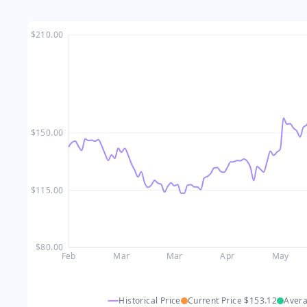
$210.00
$150.00
$115.00
$80.00
Feb
Mar
Mar
Apr
May
Historical Price
Current Price
$153.12
Aver