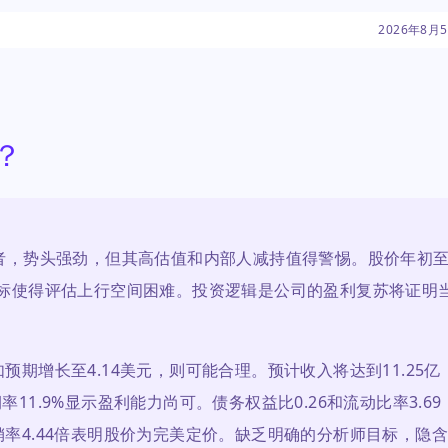
和内部人减持的担
2026年8月
？
与者，势头强劲，但其高估值和内部人减持值得警惕。股价年初
识目标使得评估上行空间困难。投资逻辑是公司的盈利复苏将证明
预期增长至4.14美元，则可能合理。预计收入将达到11.25亿
11.9%显示盈利能力尚可。债务权益比0.26和流动比率3.69
销率4.44倍表明股价为完美定价。缺乏明确的分析师目标，隐含