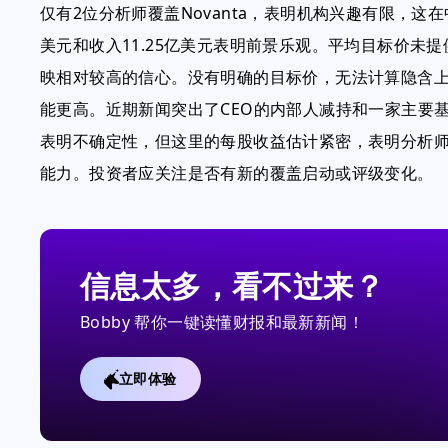
仅有2位分析师覆盖Novanta，表明机构兴趣有限，这
美元和收入11.25亿美元表明前景乐观。平均目标价未提
映相对较高的信心。没有明确的目标价，无法计算隐含上
能更高。近期新闻突出了CEO的内部人减持和一家主要
表明不确定性，但这里的每股收益估计紧密，表明分析
能力。投资者应关注是否有新的覆盖启动或评级变化。
信息太多，看不过来？
Bobby 帮你一键读懂财报和最新新闻！
立即体验