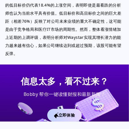
的低目标价仍代表18.4%的上涨空间，表明即使是最看跌的分析
师也认为当前水平具有价值。低目标价和高目标价之间的巨大差
距（相差76%）反映了对公司未来业绩的重大不确定性，这可能
是由于竞争格局和医疗IT市场的周期性。然而，整体看涨情绪加
上近期的上调评级，表明分析师对Waystar实现其增长潜力的能
力越来越有信心，如果公司继续达到或超过预期，该股可能有望
反弹。
信息太多，看不过来？
Bobby 帮你一键读懂财报和最新新闻！
立即体验