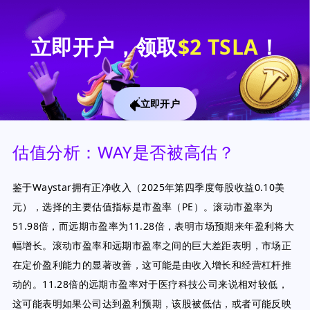
立即开户，领取
$2 TSLA
！
立即开户
估值分析：WAY是否被高估？
鉴于Waystar拥有正净收入（2025年第四季度每股收益0.10美
元），选择的主要估值指标是市盈率（PE）。滚动市盈率为
51.98倍，而远期市盈率为11.28倍，表明市场预期来年盈利将大
幅增长。滚动市盈率和远期市盈率之间的巨大差距表明，市场正
在定价盈利能力的显著改善，这可能是由收入增长和经营杠杆推
动的。11.28倍的远期市盈率对于医疗科技公司来说相对较低，
这可能表明如果公司达到盈利预期，该股被低估，或者可能反映