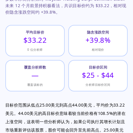
未来 12 个月前景持积极看法，共识目标价约为 $33.22，相对现
价隐含涨跌空间约 +39.8%。
平均目标价
隐含涨跌空间
$33.22
+39.8%
0 位分析师
相对现价
覆盖分析师数
目标价区间
—
$25 - $44
覆盖该标的
分析师目标价区间
目标价范围从低点25.00美元到高点44.00美元，平均价为33.22
美元。44.00美元的高目标价意味着较当前价格有108.5%的潜在
上涨空间，这表明一些分析师认为，如果公司执行其增长计划且
市场重新评估该股票，股价可能会回升至先前高点。25.00美元