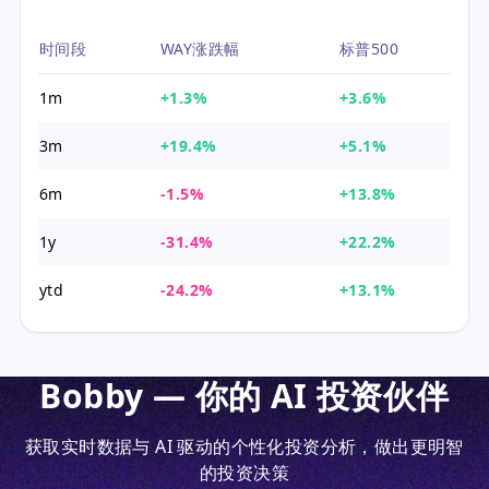
时间段
WAY涨跌幅
标普500
1m
+1.3%
+3.6%
3m
+19.4%
+5.1%
6m
-1.5%
+13.8%
1y
-31.4%
+22.2%
ytd
-24.2%
+13.1%
Bobby — 你的 AI 投资伙伴
获取实时数据与 AI 驱动的个性化投资分析，做出更明智
的投资决策