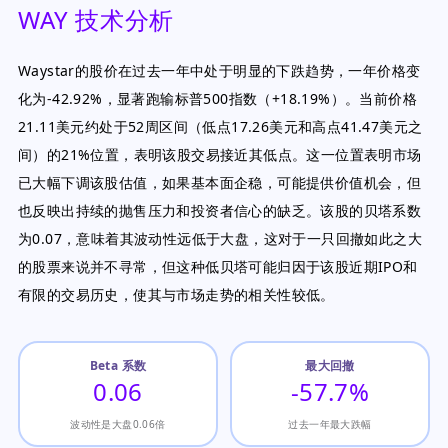
WAY 技术分析
Waystar的股价在过去一年中处于明显的下跌趋势，一年价格变
化为-42.92%，显著跑输标普500指数（+18.19%）。当前价格
21.11美元约处于52周区间（低点17.26美元和高点41.47美元之
间）的21%位置，表明该股交易接近其低点。这一位置表明市场
已大幅下调该股估值，如果基本面企稳，可能提供价值机会，但
也反映出持续的抛售压力和投资者信心的缺乏。该股的贝塔系数
为0.07，意味着其波动性远低于大盘，这对于一只回撤如此之大
的股票来说并不寻常，但这种低贝塔可能归因于该股近期IPO和
有限的交易历史，使其与市场走势的相关性较低。
Beta 系数
最大回撤
0.06
-57.7%
波动性是大盘0.06倍
过去一年最大跌幅