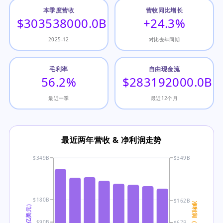
本季度营收
营收同比增长
$303538000.0B
+24.3%
2025-12
对比去年同期
毛利率
自由现金流
56.2%
$283192000.0B
最近一季
最近12个月
最近两年营收 & 净利润走势
$349B
$349B
$180B
$162B
$90B
$67B