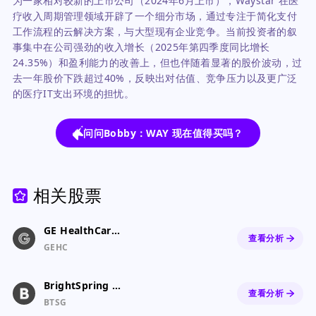
为一家相对较新的上市公司（2024年6月上市），Waystar 在医
疗收入周期管理领域开辟了一个细分市场，通过专注于简化支付
工作流程的云解决方案，与大型现有企业竞争。当前投资者的叙
事集中在公司强劲的收入增长（2025年第四季度同比增长
24.35%）和盈利能力的改善上，但也伴随着显著的股价波动，过
去一年股价下跌超过40%，反映出对估值、竞争压力以及更广泛
的医疗IT支出环境的担忧。
问问Bobby：WAY 现在值得买吗？
相关股票
GE HealthCare Technologies Inc. Common Stock
查看分析
GEHC
BrightSpring Health Services, Inc. Common Stock
查看分析
BTSG