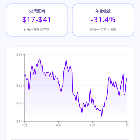
52周区间
年化收益
$17-$41
-31.4%
过去一年价格范围
过去一年累计涨幅
$28
$23
$20
$17
2月
4月
6月
8月