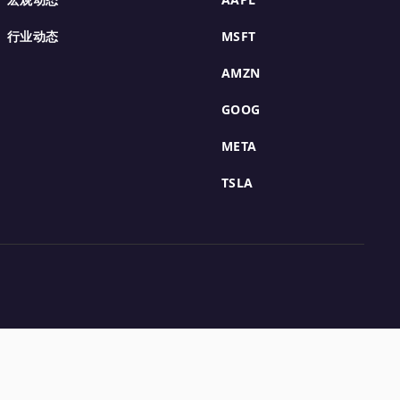
行业动态
MSFT
AMZN
GOOG
META
TSLA
服务。