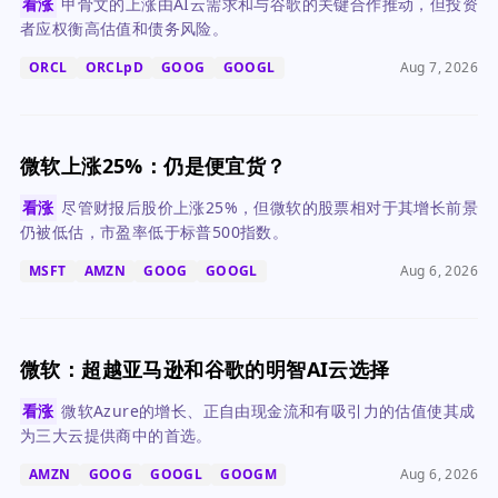
看涨
甲骨文的上涨由AI云需求和与谷歌的关键合作推动，但投资
者应权衡高估值和债务风险。
ORCL
ORCLpD
GOOG
GOOGL
Aug 7, 2026
微软上涨25%：仍是便宜货？
看涨
尽管财报后股价上涨25%，但微软的股票相对于其增长前景
仍被低估，市盈率低于标普500指数。
MSFT
AMZN
GOOG
GOOGL
Aug 6, 2026
微软：超越亚马逊和谷歌的明智AI云选择
看涨
微软Azure的增长、正自由现金流和有吸引力的估值使其成
为三大云提供商中的首选。
AMZN
GOOG
GOOGL
GOOGM
Aug 6, 2026