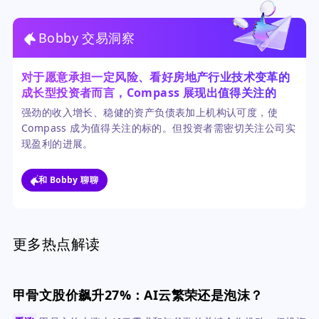
Bobby 交易洞察
对于愿意承担一定风险、看好房地产行业技术变革的
成长型投资者而言，Compass 展现出值得关注的投
资机会。
强劲的收入增长、稳健的资产负债表加上机构认可度，使
Compass 成为值得关注的标的。但投资者需密切关注公司实
现盈利的进展。
和 Bobby 聊聊
更多热点解读
甲骨文股价飙升27%：AI云繁荣还是泡沫？