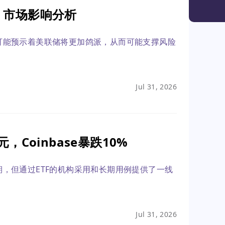
到法
：市场影响分析
• 
提供
• 
可能预示着美联储将更加鸽派，从而可能支撑风险
保持
Jul 31, 2026
Coinbase暴跌10%
，但通过ETF的机构采用和长期用例提供了一线
Jul 31, 2026