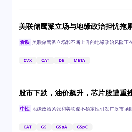
美联储鹰派立场与地缘政治担忧拖
看跌
美联储鹰派立场和不断上升的地缘政治风险正
CVX
CAT
DE
META
股市下跌，油价飙升，芯片股遭重
中性
地缘政治紧张和美联储不确定性引发广泛市场
CAT
GS
GSpA
GSpC