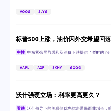
VOOG
SLYG
标普500上涨，油价因外交希望回
中性
中东紧张局势缓和及油价下跌提供了暂时的 reli
AAPL
AXP
SKHY
GOOG
沃什强硬立场：利率更高更久？
看跌
沃什领导下的美联储优先抗击通胀而非增长，