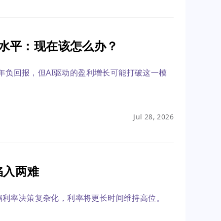
泡沫水平：现在该怎么办？
三年负回报，但AI驱动的盈利增长可能打破这一模
Jul 28, 2026
陷入两难
储利率决策复杂化，利率将更长时间维持高位。