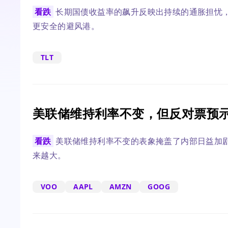
看跌
长期国债收益率的飙升反映出持续的通胀担忧
更安全的避风港。
TLT
美联储维持利率不变，但反对票预
看跌
美联储维持利率不变的表象掩盖了内部日益加
来越大。
VOO
AAPL
AMZN
GOOG