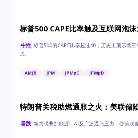
标普500 CAPE比率触及互联网
中性
标普500的CAPE比率超过40，历史上预示着
式。
AMJB
JPM
JPMpC
JPMpD
特朗普关税助燃通胀之火：美联储
看跌
新关税叠加能源、AI及广泛通胀压力，使美联