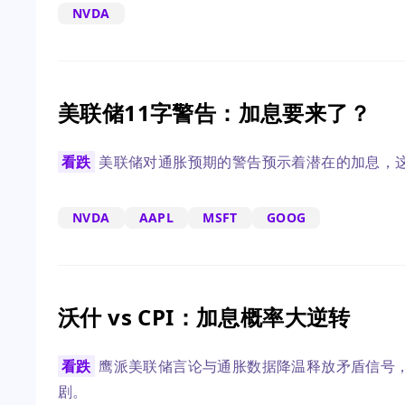
NVDA
美联储11字警告：加息要来了？
看跌
美联储对通胀预期的警告预示着潜在的加息，这
NVDA
AAPL
MSFT
GOOG
沃什 vs CPI：加息概率大逆转
看跌
鹰派美联储言论与通胀数据降温释放矛盾信号
剧。