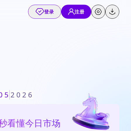
登录
注册
0
5
2
0
2
6
0秒看懂今日市场