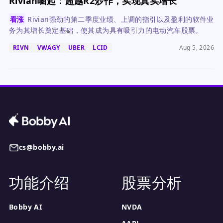
Rivian崛起：超越R2炒作，实现真实增长
看涨
Rivian强劲的第二季度业绩、上调的指引以及盈利的软件业
务为其增长奠定基础，使其成为具有吸引力的电动汽车股票。
RIVN
VWAGY
UBER
LCID
Aug 5, 2026
cs@bobby.ai
功能介绍
股票分析
Bobby AI
NVDA