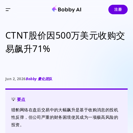
注册
CTNT股价因500万美元收购交
易飙升71%
Jun 2, 2026
Bobby 量化团队
💡
要点
猎豹网络在盘后交易中的大幅飙升是基于收购消息的投机
性反弹，但公司严重的财务困境使其成为一项极高风险的
投资。