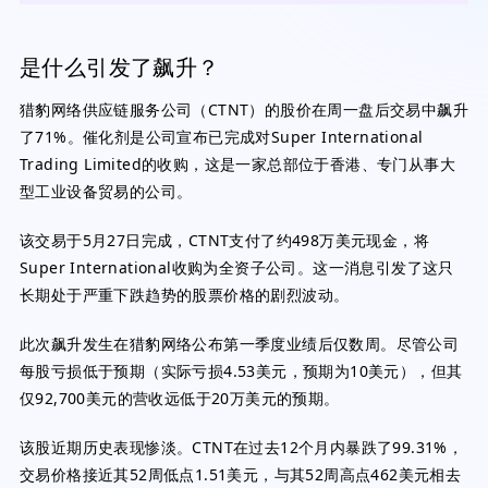
是什么引发了飙升？
猎豹网络供应链服务公司（CTNT）的股价在周一盘后交易中飙升
了71%。催化剂是公司宣布已完成对Super International
Trading Limited的收购，这是一家总部位于香港、专门从事大
型工业设备贸易的公司。
该交易于5月27日完成，CTNT支付了约498万美元现金，将
Super International收购为全资子公司。这一消息引发了这只
长期处于严重下跌趋势的股票价格的剧烈波动。
此次飙升发生在猎豹网络公布第一季度业绩后仅数周。尽管公司
每股亏损低于预期（实际亏损4.53美元，预期为10美元），但其
仅92,700美元的营收远低于20万美元的预期。
该股近期历史表现惨淡。CTNT在过去12个月内暴跌了99.31%，
交易价格接近其52周低点1.51美元，与其52周高点462美元相去