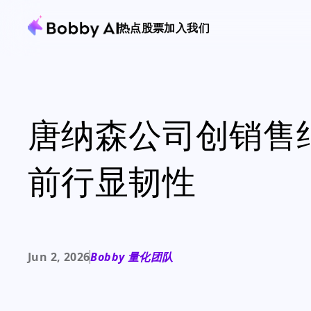
热点
股票
加入我们
唐纳森公司创销售
前行显韧性
Jun 2, 2026
Bobby 量化团队