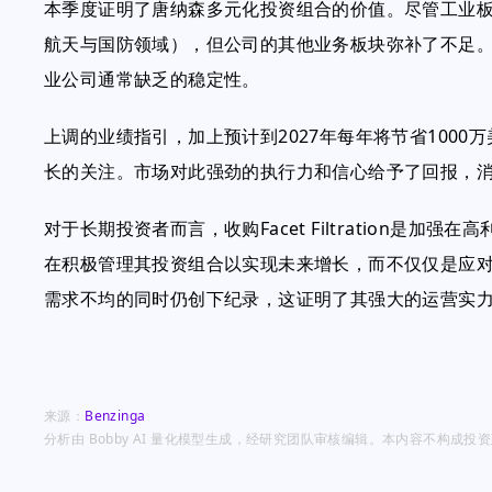
本季度证明了唐纳森多元化投资组合的价值。尽管工业
航天与国防领域），但公司的其他业务板块弥补了不足
业公司通常缺乏的稳定性。
上调的业绩指引，加上预计到2027年每年将节省100
长的关注。市场对此强劲的执行力和信心给予了回报，消
对于长期投资者而言，收购Facet Filtration是
在积极管理其投资组合以实现未来增长，而不仅仅是应
需求不均的同时仍创下纪录，这证明了其强大的运营实
来源：
Benzinga
分析由 Bobby AI 量化模型生成，经研究团队审核编辑。本内容不构成