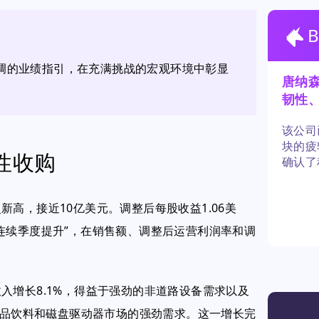
调的业绩指引，在充满挑战的宏观环境中彰显
唐纳
韧性
入选
该公司
块的疲
性收购
确认了
利润率
高，接近10亿美元。调整后每股收益1.06美
连续季度提升”，在销售额、调整后运营利润率和调
入增长8.1%，得益于强劲的非道路设备需求以及
食品饮料和磁盘驱动器市场的强劲需求。这一增长完