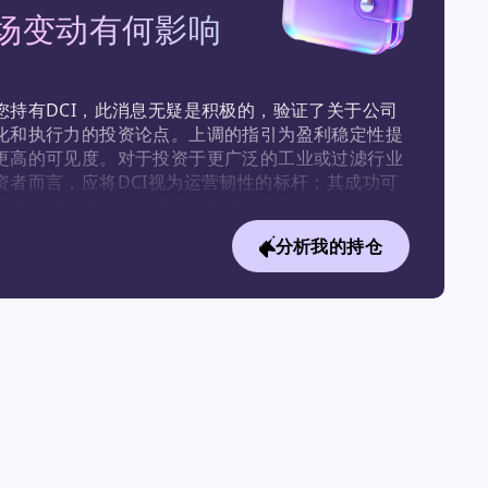
场变动有何影响
您持有DCI，此消息无疑是积极的，验证了关于公司
化和执行力的投资论点。上调的指引为盈利稳定性提
更高的可见度。对于投资于更广泛的工业或过滤行业
资者而言，应将DCI视为运营韧性的标杆；其成功可
显了相较于面临类似宏观阻力但缺乏同等板块平衡性
行所具有的竞争优势。
分析我的持仓