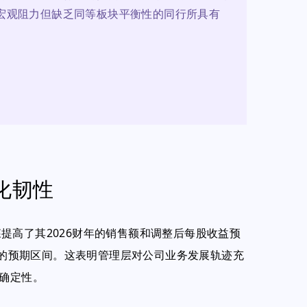
宏观阻力但缺乏同等板块平衡性的同行所具有
化韧性
提高了其2026财年的销售额和调整后每股收益预
5%的预期区间。这表明管理层对公司业务发展轨迹充
不确定性。