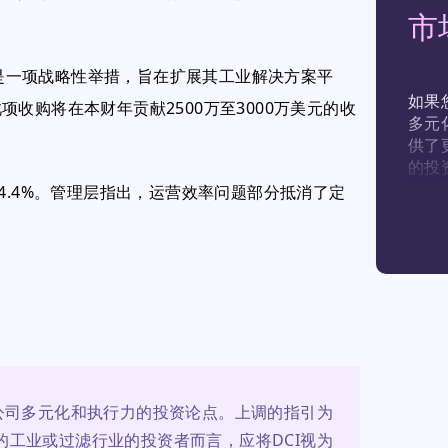
市
收购，这是一项战略性举措，旨在扩展其工业解决方案平
如果
收购将在本财年贡献2500万至3000万美元的收
多元
供了
的投
能突
4.4%。管理层指出，运营效率问题部分抵消了定
的同
公司多元化和执行力的投资论点。上调的指引为
工业或过滤行业的投资者而言，应将DCI视为