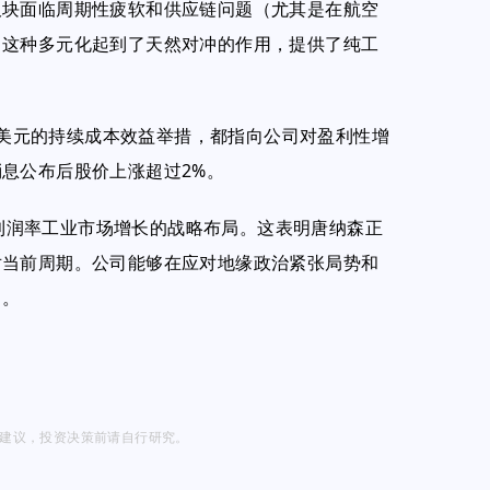
板块面临周期性疲软和供应链问题（尤其是在航空
。这种多元化起到了天然对冲的作用，提供了纯工
0万美元的持续成本效益举措，都指向公司对盈利性增
息公布后股价上涨超过2%。
加强在高利润率工业市场增长的战略布局。这表明唐纳森正
对当前周期。公司能够在应对地缘政治紧张局势和
力。
投资建议，投资决策前请自行研究。