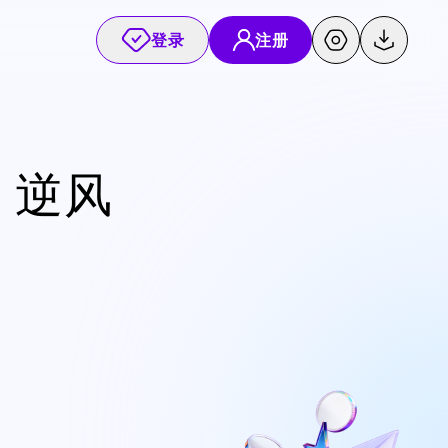
登录
注册
，逆风