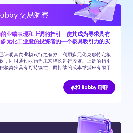
Bobby 交易洞察
森的业绩表现和上调的指引，使其成为寻求具有
、多元化工业股的投资者的一个极具吸引力的买
择。
已证明其商业模式行之有效，利用多元化克服特定板
软，同时通过收购为未来增长进行投资。上调的指引
积极势头具有可持续性，而持续的成本举措应有助于
扩张。
和 Bobby 聊聊