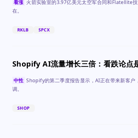
看涨
火箭实验室的3.97亿美元太空军合同和Flatell
在。
RKLB
SPCX
Shopify AI流量增长三倍：看跌论
中性
Shopify的第二季度报告显示，AI正在带来新
调。
SHOP