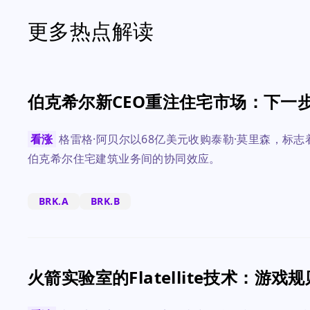
更多热点解读
伯克希尔新CEO重注住宅市场：下一
看涨
格雷格·阿贝尔以68亿美元收购泰勒·莫里森，标
伯克希尔住宅建筑业务间的协同效应。
BRK.A
BRK.B
火箭实验室的Flatellite技术：游戏