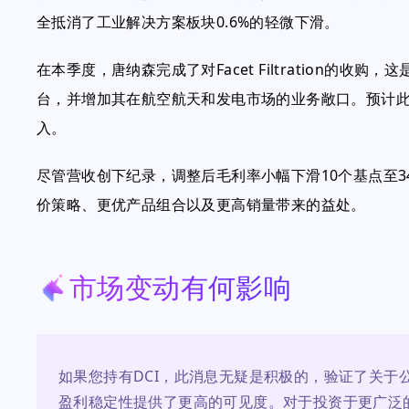
全抵消了工业解决方案板块0.6%的轻微下滑。
在本季度，唐纳森完成了对Facet Filtration的
台，并增加其在航空航天和发电市场的业务敞口。预计此项
入。
尽管营收创下纪录，调整后毛利率小幅下滑10个基点至3
价策略、更优产品组合以及更高销量带来的益处。
市场变动有何影响
如果您持有DCI，此消息无疑是积极的，验证了关于
盈利稳定性提供了更高的可见度。对于投资于更广泛的