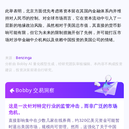
此举表明，北京方面优先考虑将资本留在其国内金融体系内并维
持对人民币的控制。对全球市场而言，它在资本流动中引入了一
层新的地缘政治风险。虽然相对于美国总市值，其直接的货币影
响可能有限，但它为未来的限制措施开创了先例，并可能打压市
场对涉华金融中介机构以及依赖中国投资的美国公司的情绪。
来源：
Benzinga
分析由 Bobby AI 量化模型生成，经研究团队审核编辑。本内容不构成投资
建议，投资决策前请自行研究。
Bobby 交易洞察
这是一次针对特定行业的监管冲击，而非广泛的市场
危机。
直接影响集中在少数几家在线券商，约320亿美元资金可能暂
时退出美国市场，规模尚可管理。然而，这强化了关于中国