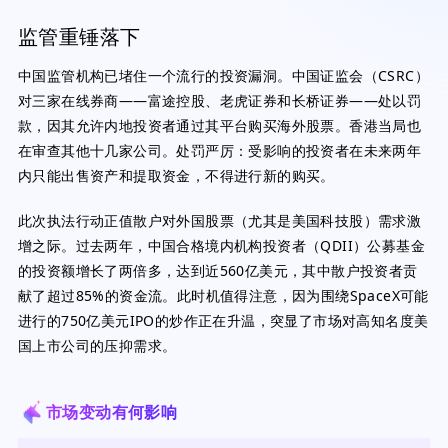
监管重锤落下
中国监管机构已堵住一个流行的投资漏洞。中国证监会（CSRC）
对三家在线券商——富途控股、老虎证券和长桥证券——处以罚
款，因其允许内地投资者通过其平台购买海外股票。香港当局也
在审查其他十几家公司。处罚严厉：受影响的投资者在未来两年
内只能出售资产和提取资金，不得进行新的购买。
此次执法行动正值散户对外国股票（尤其是美国科技股）需求激
增之际。过去两年，中国合格境内机构投资者（QDII）公募基金
的投资额增长了两倍多，达到近560亿美元，其中散户投资者贡
献了超过85%的资金流。此时机值得注意，因为围绕SpaceX可能
进行的750亿美元IPO的炒作正在升温，突显了市场对高知名度美
国上市公司的压抑需求。
市场变动有何影响