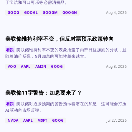
于宝洁和可口可乐等必需消费品。
GOOG
GOOGL
GOOGM
GOOGN
Aug 4, 2026
美联储维持利率不变，但反对票预示政策转向
看跌
美联储维持利率不变的表象掩盖了内部日益加剧的分歧，且
随着油价反弹，9月加息的可能性越来越大。
VOO
AAPL
AMZN
GOOG
Aug 3, 2026
美联储11字警告：加息要来了？
看跌
美联储对通胀预期的警告预示着潜在的加息，这可能会打压
AI驱动的市场反弹。
NVDA
AAPL
MSFT
GOOG
Jul 27, 2026