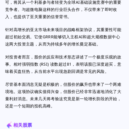
可，将其从一个利基参与者转变为全球AI基础设施竞赛中的重要
竞争者。与超微电脑这样的行业巨头合作，不仅带来了即时收
入，也提供了至关重要的信誉背书。
针对高增长的亚太市场未来项目的战略框架协议，其重要性可能
超过初始交易。它使GRRR能够切入主权AI和超大规模数据中心
这两大投资主题，从而为持续多年的增长奠定基础。
对投资者而言，股价的反应和技术形态讲述了一个极度乐观的故
事。相对强弱指数 (RSI) 读数超过81，表明该股已深度超买，意
味着买盘狂热，从当前水平出现急剧回调是常见的风险。
尽管基本面消息无疑是积极的，但股价的飙升也带来了一个两难
境地。这项协议确实值得兴奋，但股价已经非常迅速地消化了大
量利好消息。未来几天将考验这究竟是新一轮增长阶段的开始，
还是一个短期的投机高峰。
相关股票