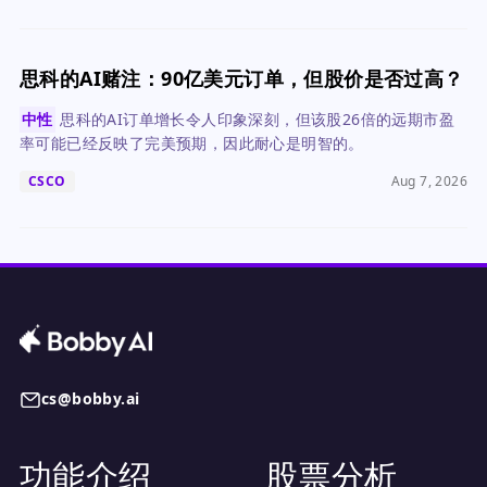
思科的AI赌注：90亿美元订单，但股价是否过高？
中性
思科的AI订单增长令人印象深刻，但该股26倍的远期市盈
率可能已经反映了完美预期，因此耐心是明智的。
CSCO
Aug 7, 2026
cs@bobby.ai
功能介绍
股票分析