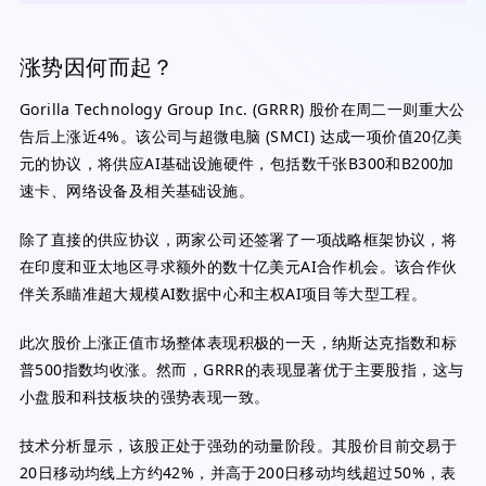
涨势因何而起？
Gorilla Technology Group Inc. (GRRR) 股价在周二一则重大公
告后上涨近4%。该公司与超微电脑 (SMCI) 达成一项价值20亿美
元的协议，将供应AI基础设施硬件，包括数千张B300和B200加
速卡、网络设备及相关基础设施。
除了直接的供应协议，两家公司还签署了一项战略框架协议，将
在印度和亚太地区寻求额外的数十亿美元AI合作机会。该合作伙
伴关系瞄准超大规模AI数据中心和主权AI项目等大型工程。
此次股价上涨正值市场整体表现积极的一天，纳斯达克指数和标
普500指数均收涨。然而，GRRR的表现显著优于主要股指，这与
小盘股和科技板块的强势表现一致。
技术分析显示，该股正处于强劲的动量阶段。其股价目前交易于
20日移动均线上方约42%，并高于200日移动均线超过50%，表