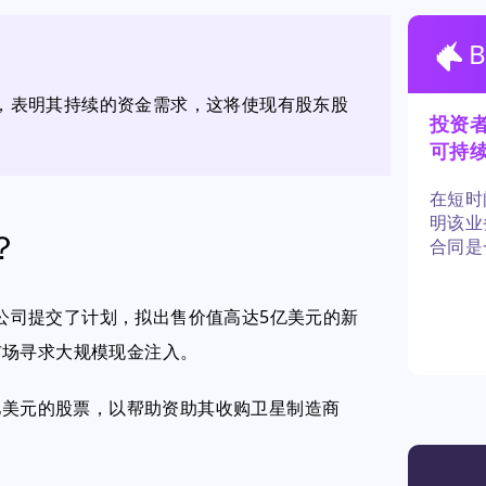
，表明其持续的资金需求，这将使现有股东股
投资
可持
在短时
明该业
？
合同是
险使得
该公司提交了计划，拟出售价值高达5亿美元的新
市场寻求大规模现金注入。
亿美元的股票，以帮助资助其收购卫星制造商