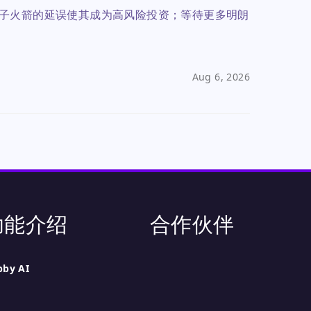
子火箭的延误使其成为高风险投资；等待更多明朗
Aug 6, 2026
功能介绍
合作伙伴
bby AI