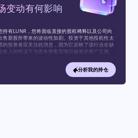
场变动有何影响
您持有LUNR，您将面临直接的股权稀释以及公司向
出售新股所带来的波动性加剧。投资于其他投机性太
票的投资者应关注此消息，因为它反映了该行业在缺
定收入的情况下为资本密集型项目融资的更广泛挑
像直觉机器公司这样一家知名公司若失去信心，可能
时抑制整个太空行业的市场情绪。
分析我的持仓