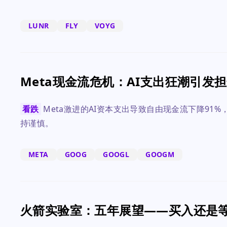
LUNR
FLY
VOYG
Meta现金流危机：AI支出狂潮引发
看跌
Meta激进的AI资本支出导致自由现金流下降9
持谨慎。
META
GOOG
GOOGL
GOOGM
火箭实验室：五年展望——买入还是