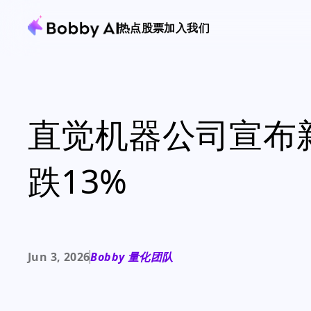
热点
股票
加入我们
直觉机器公司宣布
跌13%
Jun 3, 2026
Bobby 量化团队