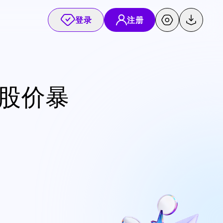
登录
注册
股价暴