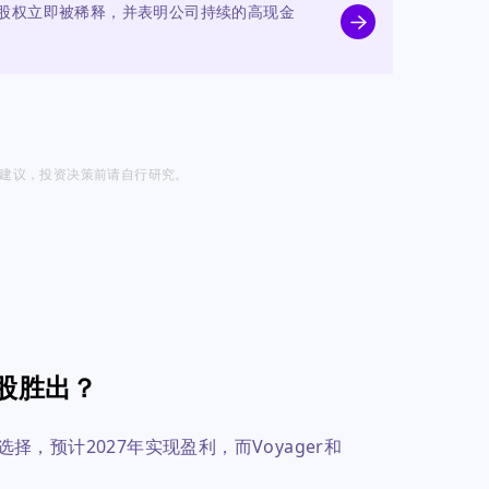
股权立即被稀释，并表明公司持续的高现金
投资建议，投资决策前请自行研究。
股胜出？
全的选择，预计2027年实现盈利，而Voyager和