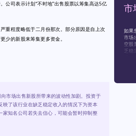
。公司表示计划“不时地”出售股票以筹集高达5亿
市
售严重程度略低于二月份那次。部分原因是自上次
如果
市场
行更少的新股来筹集更多资金。
空股
乏稳
战。
会暂
司向市场出售新股所带来的波动性加剧。投资于
反映了该行业在缺乏稳定收入的情况下为资本
一家知名公司若失去信心，可能会暂时抑制整