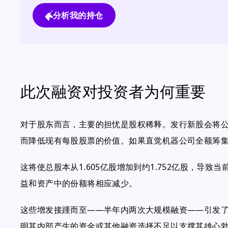
分析我的持仓
此次融资对投资者为何重要
对于股东而言，主要的担忧是股权稀释。发行新股会将
而降低现有每股股票的价值。如果直觉机器公司全额筹集到
这将使总股本从1.605亿股增加到约1.752亿股，导致
益和资产中的份额将相应减少。
这些增发接踵而至——半年内两次大规模融资——引发
明其内部产生的资金或其他融资选择不足以支撑其雄心