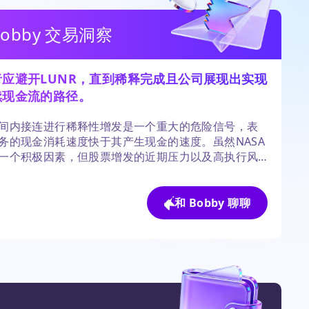
Bobby 交易洞察
者应避开LUNR，直到稀释完成且公司展现出实现
续现金流的路径。
间内接连进行稀释性增发是一个重大的危险信号，表
务的现金消耗速度快于其产生现金的速度。虽然NASA
一个积极因素，但股票增发的近期压力以及高执行风
该股票对大多数投资组合而言过于投机。
和 Bobby 聊聊