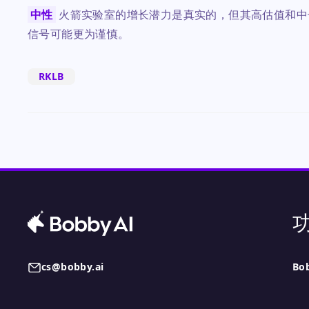
中性
火箭实验室的增长潜力是真实的，但其高估值和中
信号可能更为谨慎。
RKLB
cs@bobby.ai
Bo