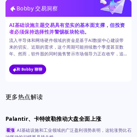
Bobby 交易洞察
AI基础设施主题交易具有坚实的基本面支撑，但投资
者必须保持选择性并警惕板块轮动。
流入半导体和网络硬件领域的资金是基于AI数据中心建设带
来的切实、近期的需求，这个周期可能持续数个季度甚至数
年。然而，软件股的同时抛售警示市场领导力正在收窄，追
逐昨日的赢家可能充满风险。AI赋能类股的整体趋势依然非
常积极。
和 Bobby 聊聊
更多热点解读
Palantir、卡特彼勒推动大盘全面上涨
看涨
AI基础设施和工业领域的广泛盈利强势表明，这轮涨势比石
油驱动的行情更具持久性。