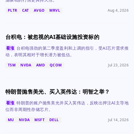
PLTR
CAT
AVGO
MRVL
Aug 4, 2026
台积电：被忽视的AI基础设施投资标的
看涨
台积电强劲的第二季度盈利和上调的指引，受AI芯片需求推
动，表明其相对于增长潜力被低估。
TSM
NVDA
AMD
QCOM
Jul 23, 2026
特朗普抛售美光、买入英伟达：明智之举？
看涨
特朗普的账户抛售美光并买入英伟达，反映出押注AI主导地
位而非周期性存储芯片。
MU
NVDA
MSFT
DELL
Jul 14, 2026