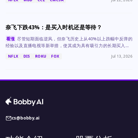
奈飞下跌43%：是买入时机还是等待？
看涨
尽管短期面临逆风，但奈飞历史上从40%以上跌幅中反弹的
经验以及直播电视等新举措，使其成为具有吸引力的长期买入标
的。
NFLX
DIS
ROKU
FOX
Jul 13, 2026
cs@bobby.ai