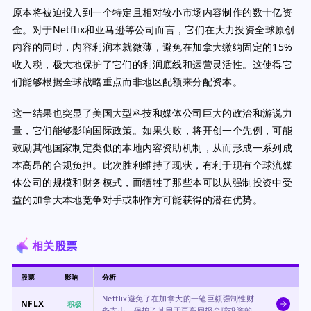
原本将被迫投入到一个特定且相对较小市场内容制作的数十亿资
金。对于Netflix和亚马逊等公司而言，它们在大力投资全球原创
内容的同时，内容利润本就微薄，避免在加拿大缴纳固定的15%
收入税，极大地保护了它们的利润底线和运营灵活性。这使得它
们能够根据全球战略重点而非地区配额来分配资本。
这一结果也突显了美国大型科技和媒体公司巨大的政治和游说力
量，它们能够影响国际政策。如果失败，将开创一个先例，可能
鼓励其他国家制定类似的本地内容资助机制，从而形成一系列成
本高昂的合规负担。此次胜利维持了现状，有利于现有全球流媒
体公司的规模和财务模式，而牺牲了那些本可以从强制投资中受
益的加拿大本地竞争对手或制作方可能获得的潜在优势。
相关股票
股票
影响
分析
Netflix避免了在加拿大的一笔巨额强制性财
NFLX
积极
务支出，保护了其用于更高回报全球投资的