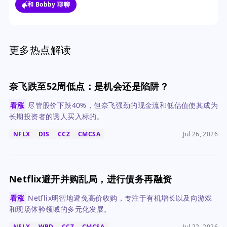
和 Bobby 聊聊
更多热点解读
奈飞跌至52周低点：是机会还是陷阱？
看涨
尽管股价下跌40%，但奈飞强劲的现金流和低估值使其成为
长期投资者的诱人买入标的。
NFLX
DIS
CCZ
CMCSA
Jul 26, 2026
Netflix避开并购乱局，进行债务再融资
看涨
Netflix明智地避免高价收购，专注于有机增长以及向游戏
和现场体验领域的多元化发展。
NFLX
WBD
CCZ
CMCSA
Jul 22, 2026