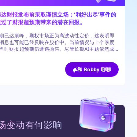
达财报发布前采取谨慎立场；‘利好出尽’事件的
超过了财报超预期带来的潜在回报。
期已达顶峰，期权市场正为高波动性定价，这表明即
消息也可能已经反映在股价中。当前情况与上个季度
当时财报超预期仍遭遇抛售。尽管长期AI主题依然成
短期风险回报比不利。
和 Bobby 聊聊
场变动有何影响