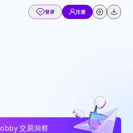
登录
注册
Bobby 交易洞察