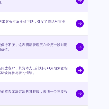
调。
退出其头寸后股价下跌，引发了市场对该股
股保持不变，这表明新管理层在经历一段时期
的价值。
伟达客户，其资本支出计划与AI周期紧密相
基础设施参与者的情绪。
管伯克希尔决定出售其持股，表明一位主要投