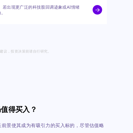
一。若出现更广泛的科技股回调迹象或AI情绪
力。
投资建议，投资决策前请自行研究。
，仍值得买入？
健的增长前景使其成为有吸引力的买入标的，尽管估值略