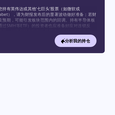
您持有英伟达或其他‘七巨头’股票（如微软或
phabet），请为财报发布后的显著波动做好准备；若财
及预期，可能引发板块范围内的回调。持有半导体板
通过SMH等ETF）的投资者也应准备好应对连锁反
相反，如果您持有防御性股票或对科技股配置不足，
由AI驱动的抛售都可能为您的投资组合带来相对表现
分析我的持仓
。