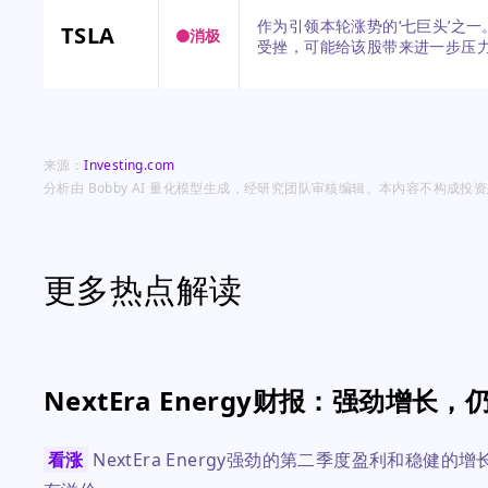
作为引领本轮涨势的‘七巨头’之
TSLA
消极
受挫，可能给该股带来进一步压
来源：
Investing.com
分析由 Bobby AI 量化模型生成，经研究团队审核编辑。本内容不构成
更多热点解读
NextEra Energy财报：强劲增长
看涨
NextEra Energy强劲的第二季度盈利和稳