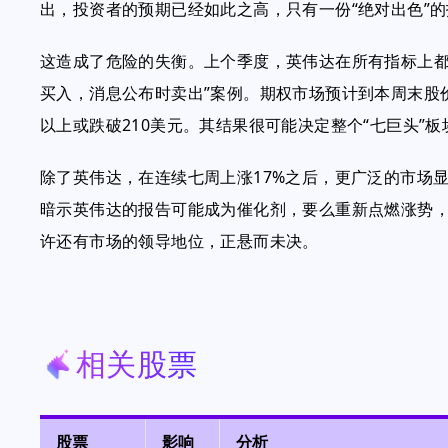
出，投资者的预期已经如此之高，只有一份“绝对出色”
这造成了危险的失衡。上个季度，英伟达在所有指标上都
买入，消息公布时卖出”案例。期权市场预计到本周末股价
以上或跌破210美元。其结果很可能决定整个“七巨头”
除了英伟达，在连续七周上涨17%之后，更广泛的市场
暗示英伟达的报告可能成为催化剂，要么重新点燃涨势，
许还有市场的领导地位，正悬而未决。
相关股票
股票
影响
分析