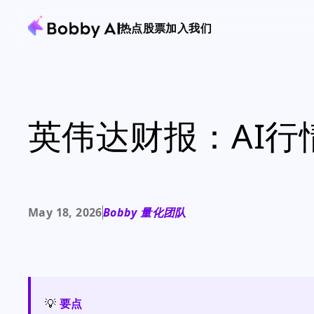
热点
股票
加入我们
英伟达财报：AI行
May 18, 2026
Bobby 量化团队
💡
要点