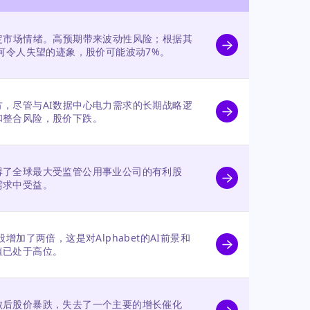
定市场情绪。高预期带来波动性风险；根据其
任何令人失望的迹象，股价可能波动7%。
，尽管与AI数据中心电力需求的长期战略逻
和整合风险，股价下跌。
得了全球最大受监管公用事业公司的有利股
需求中受益。
增加了两倍，这是对Alphabet的AI前景和
值已处于高位。
败后股价暴跌，失去了一个主要的增长催化