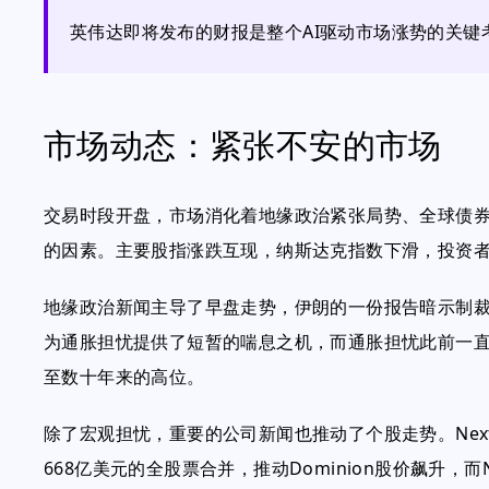
英伟达即将发布的财报是整个AI驱动市场涨势的关
市场动态：紧张不安的市场
交易时段开盘，市场消化着地缘政治紧张局势、全球债
的因素。主要股指涨跌互现，纳斯达克指数下滑，投资
地缘政治新闻主导了早盘走势，伊朗的一份报告暗示制
为通胀担忧提供了短暂的喘息之机，而通胀担忧此前一
至数十年来的高位。
除了宏观担忧，重要的公司新闻也推动了个股走势。NextEra 
668亿美元的全股票合并，推动Dominion股价飙升，而