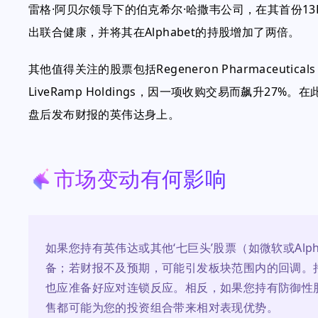
雷格·阿贝尔领导下的伯克希尔·哈撒韦公司，在其首份1
出联合健康，并将其在Alphabet的持股增加了两倍。
其他值得关注的股票包括Regeneron Pharmaceut
LiveRamp Holdings，因一项收购交易而飙升2
盘后发布财报的英伟达身上。
市场变动有何影响
如果您持有英伟达或其他‘七巨头’股票（如微软或Alp
备；若财报不及预期，可能引发板块范围内的回调。持
也应准备好应对连锁反应。相反，如果您持有防御性
售都可能为您的投资组合带来相对表现优势。