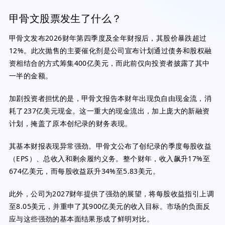
甲骨文股票发生了什么？
甲骨文发布2026财年第四季度及全年财报后，其股价暴跌超过
12%。此次抛售的主要催化剂是公司宣布计划通过债务和股权融
资相结合的方式筹集400亿美元，而此前仅向投资者披露了其中
一半的金额。
加剧投资者担忧的是，甲骨文报告本财年出现负自由现金流，消
耗了237亿美元现金。这一重大的现金流出，加上庞大的新融资
计划，掩盖了原本创纪录的财务表现。
其基本财报表现异常强劲。甲骨文公布了创纪录的季度每股收益
（EPS）、总收入和剩余履约义务。整个财年，收入飙升17%至
674亿美元，而每股收益跃升34%至5.83美元。
此外，公司为2027财年提供了强劲的展望，将每股收益指引上调
至8.05美元，并重申了其900亿美元的收入目标。市场的负面反
应与这些强劲的基本面结果形成了鲜明对比。