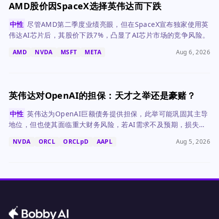
AMD股价因SpaceX选择英伟达而下跌
中性
尽管AMD第二季度业绩亮眼，但在SpaceX宣布独家使用英
伟达AI芯片后，其股价下跌7%，凸显了AI芯片市场的竞争风险。
AMD
NVDA
MSFT
META
Aug 6, 2026
英伟达对OpenAI的担保：天才之举还是豪赌？
中性
英伟达为OpenAI巨额债务提供担保，此举可能巩固其主导
地位，但也使其面临重大财务风险，若AI需求不及预期，损失可
能巨大。
NVDA
ORCL
ORCLpD
AAPL
Aug 5, 2026