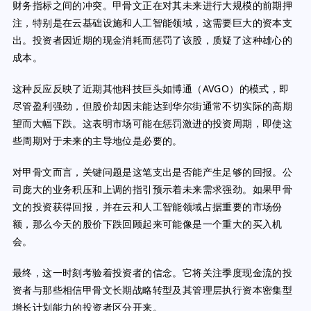
财务指标之间的冲突。甲骨文正在对其未来进行大规模的前期押
注，特别是在云基础设施和人工智能领域，这需要巨大的资本支
出。投资者因近期的现金消耗而惩罚了该股，质疑了这种雄心的
成本。
这种反应反映了近期其他科技巨头如博通（AVGO）的模式，即
尽管盈利强劲，但股价却因未能达到华尔街通常不切实际的高期
望而大幅下跌。这表明市场可能在惩罚激进的投资周期，即使这
些周期对于未来的主导地位是必要的。
对甲骨文而言，关键问题是这笔支出是否能产生足够的回报。公
司庞大的业务积压和上调的指引预示着未来需求强劲。如果甲骨
文的投资获得回报，并在云和人工智能领域占据重要的市场份
额，那么今天的股价下跌回顾起来可能像是一个重大的买入机
会。
最终，这一时刻考验着投资者的信念。它将关注季度现金流的投
资者与那些相信甲骨文长期战略转型及其管理层执行资本密集型
增长计划能力的投资者区分开来。