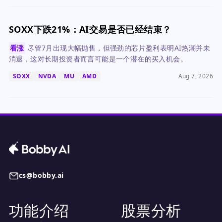
SOXX下跌21%：AI交易是否已经结束？
看涨
尽管7月出现大幅抛售，但强劲的芯片盈利表明AI热潮并未
消退，这对长期投资者而言可能是一个潜在的买入机会。
SOXX
NVDA
MU
AMD
Aug 7, 2026
cs@bobby.ai
功能介绍
股票分析