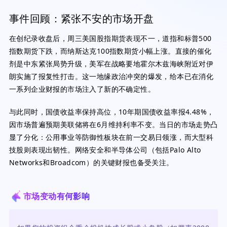
事件回顾：紧张不安的市场开盘
在创纪录收盘后，周三美国股指期货表现不一，道指和标普500
指数期货下跌，而纳斯达克100指数期货小幅上涨。直接的催化
剂是中东紧张局势升级，美军在战略要地霍尔木兹海峡附近对伊
朗实施了报复性打击。这一地缘政治冲突的爆发，给本已在消化
一系列企业财报的市场注入了新的不确定性。
与此同时，国债收益率保持高位，10年期国债收益率报4.48%，
因市场普遍预期美联储将在6月维持利率不变。当日的市场走势凸
显了分化：公用事业等防御性板块在前一交易日领涨，而大型科
技股则表现出韧性。网络安全和半导体公司（包括Palo Alto
Networks和Broadcom）的关键财报也备受关注。
市场变动有何影响