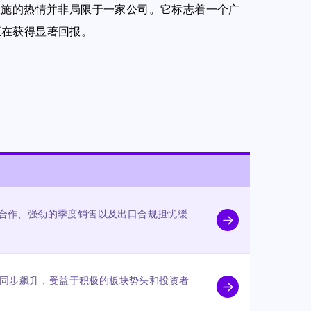
设施的热情并非局限于一家公司。它标志着一个广
正在获得显著回报。
I云合作、强劲的季度销售以及出口合规担忧缓
而同步飙升，受益于积极的板块势头和投资者