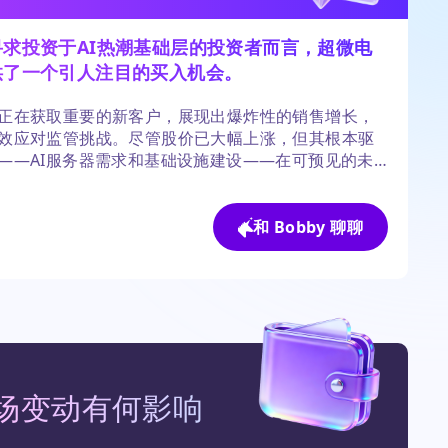
寻求投资于AI热潮基础层的投资者而言，超微电
供了一个引人注目的买入机会。
正在获取重要的新客户，展现出爆炸性的销售增长，
效应对监管挑战。尽管股价已大幅上涨，但其根本驱
——AI服务器需求和基础设施建设——在可预见的未
具有持续性。
和 Bobby 聊聊
场变动有何影响