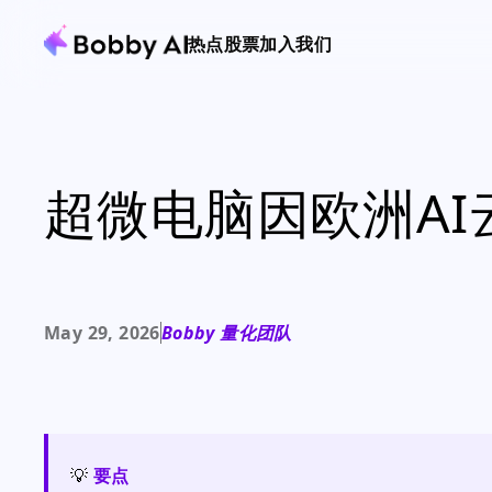
热点
股票
加入我们
超微电脑因欧洲A
May 29, 2026
Bobby 量化团队
💡
要点