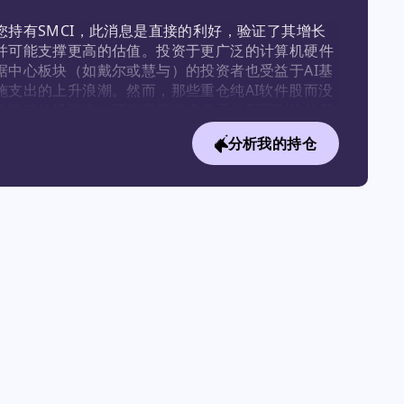
您持有SMCI，此消息是直接的利好，验证了其增长
并可能支撑更高的估值。投资于更广泛的计算机硬件
据中心板块（如戴尔或慧与）的投资者也受益于AI基
施支出的上升浪潮。然而，那些重仓纯AI软件股而没
件敞口的投资者，可能需要考虑多元化配置到这些基
施赢家，以平衡其投资组合。
分析我的持仓