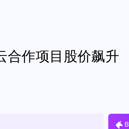
I云合作项目股价飙升