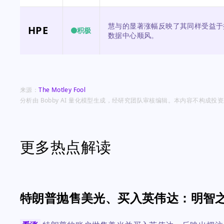
慧与的显著涨幅反映了其同样受益于
HPE
积极
数据中心顺风。
来源：
The Motley Fool
分析由 Bobby AI 量化模型生成，经研究团队审核编辑。本内容不构成
更多热点解读
特朗普抛售美光、买入英伟达：明智