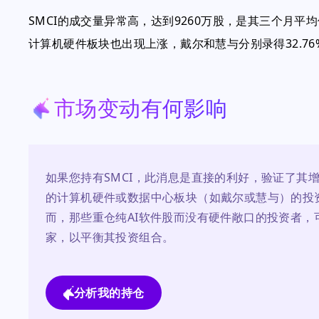
SMCI的成交量异常高，达到9260万股，是其三个月
计算机硬件板块也出现上涨，戴尔和慧与分别录得32.76%
市场变动有何影响
如果您持有SMCI，此消息是直接的利好，验证了其
的计算机硬件或数据中心板块（如戴尔或慧与）的投
而，那些重仓纯AI软件股而没有硬件敞口的投资者
家，以平衡其投资组合。
分析我的持仓