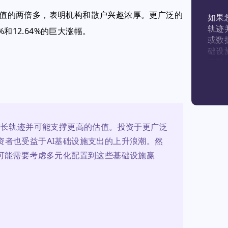
平均值的两倍多，表明机构和散户兴趣浓厚。更广泛的
如果
轨迹
和12.64%的巨大涨幅。
或数
础设
有硬
础设
增长轨迹并可能支撑更高的估值。投资于更广泛
资者也受益于AI基础设施支出的上升浪潮。然
，可能需要考虑多元化配置到这些基础设施赢