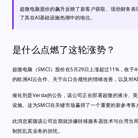
超微电脑股价的飙升反映了新客户获取、强劲财务表
了其在AI基础设施热潮中的地位。
是什么点燃了这轮涨势？
超微电脑（SMCI）股价在5月29日上涨超过11%，收于
的欧洲AI云合作、关于出口合规性的情绪改善，以及对A
催化剂是Verda的公告，该公司正在部署超微的液冷、英伟达
设施。这为SMCI在关键市场赢得了一个重要的新参考客
此消息紧随该公司近期就涉嫌转移服务器技术与台湾当
制扰乱其业务的担忧。