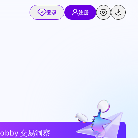
登录
注册
Bobby 交易洞察