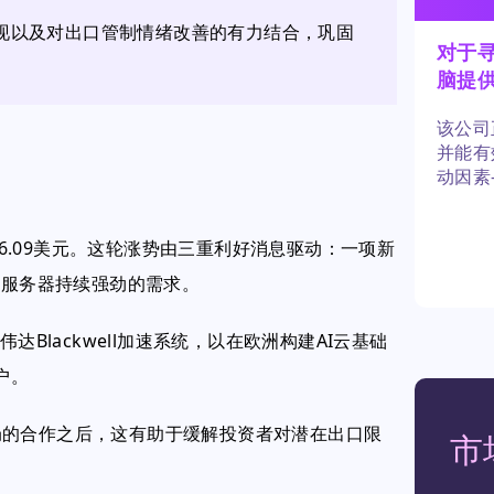
现以及对出口管制情绪改善的有力结合，巩固
对于
脑提
该公司
并能有
动因素
来似乎
46.09美元。这轮涨势由三重利好消息驱动：一项新
I服务器持续强劲的需求。
Blackwell加速系统，以在欧洲构建AI云基础
户。
局的合作之后，这有助于缓解投资者对潜在出口限
市