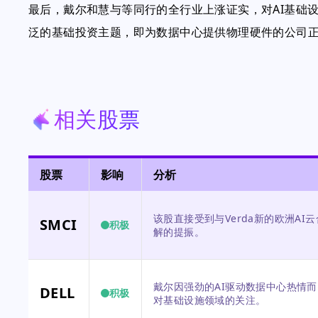
最后，戴尔和慧与等同行的全行业上涨证实，对AI基础
泛的基础投资主题，即为数据中心提供物理硬件的公司
相关股票
股票
影响
分析
该股直接受到与Verda新的欧洲A
SMCI
积极
解的提振。
戴尔因强劲的AI驱动数据中心热情
DELL
积极
对基础设施领域的关注。