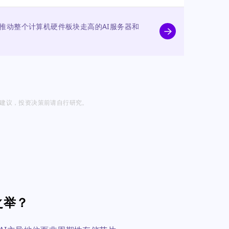
推动整个计算机硬件板块走高的AI服务器和
投资建议，投资决策前请自行研究。
之举？