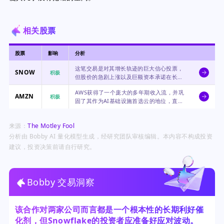
相关股票
股票
影响
分析
这笔交易是对其增长轨迹的巨大信心投票，
SNOW
积极
但股价的急剧上涨以及巨额资本承诺在长期
内带来了执行风险。
AWS获得了一个庞大的多年期收入流，并巩
AMZN
积极
固了其作为AI基础设施首选云的地位，直接
受益于Snowflake的扩张。
来源：
The Motley Fool
分析由 Bobby AI 量化模型生成，经研究团队审核编辑。本内容不构成投资
建议，投资决策前请自行研究。
Bobby 交易洞察
该合作对两家公司而言都是一个根本性的长期利好催
化剂，但Snowflake的投资者应准备好应对波动。