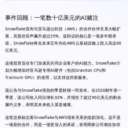
事件回顾：一笔数十亿美元的AI赌注
Snowflake宣布与亚马逊云科技（AWS）的合作伙伴关系大幅扩
展，其股价应声飙升超过35%。该协议的核心是一项多年期承
诺，Snowflake将在未来五年内在AWS云基础设施上投入高达60
亿美元。
这项投资旨在专门加速其共同企业客户的AI能力。Snowflake计
划大幅增加对亚马逊专用AI硬件（包括Graviton CPU和
Trainium GPU）的使用，以支持这些新服务。
该公告与Snowflake强劲的季度财报一同发布。在2026财年第一
季度，该公司收入同比增长33%，并报告了超过90亿美元的剩余
履约义务，表明其未来收入渠道健康。
这笔交易标志着Snowflake与AWS现有关系的急剧深化。这不是
一项新的合作，而是一项更深入的承诺，表明两家公司都在加倍