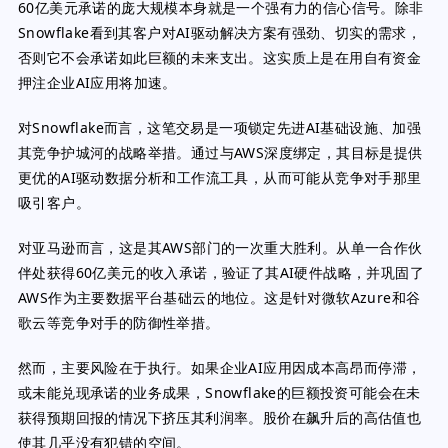
60亿美元承诺的庞大规模本身就是一个强有力的信心信号。除非
Snowflake看到其客户对AI驱动解决方案有强劲、切实的需求，
否则它不会承诺如此巨额的未来支出。这实质上是在用自有资金
押注企业AI应用将加速。
对Snowflake而言，这笔交易是一项锁定先进AI基础设施、加强
其竞争护城河的战略举措。通过与AWS深度绑定，其目标是提供
更优的AI驱动数据分析和工作流工具，从而可能从竞争对手那里
吸引客户。
对亚马逊而言，这是其AWS部门的一次重大胜利。从单一合作伙
伴处获得60亿美元的收入承诺，验证了其AI硬件战略，并巩固了
AWS作为主要数据平台基础云的地位。这是针对微软Azure和谷
歌云等竞争对手的防御性举措。
然而，主要风险在于执行。如果企业AI应用因成本高昂而停滞，
或未能兑现承诺的业务成果，Snowflake的巨额投资可能会在未
获得预期回报的情况下挤压其利润率。股价在飙升后的高估值也
使其几乎没有犯错的空间。