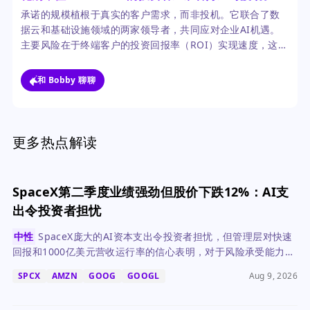
承诺的规模植根于真实的客户需求，而非投机。它联合了数
据云和基础设施领域的两家领导者，共同应对企业AI机遇。
主要风险在于终端客户的投资回报率（ROI）实现速度，这需
要数年时间才能全面评估。
和 Bobby 聊聊
更多热点解读
SpaceX第二季度业绩强劲但股价下跌12%：AI支
出令投资者担忧
中性
SpaceX庞大的AI资本支出令投资者担忧，但管理层对快速
回报和1000亿美元营收运行率的信心表明，对于风险承受能力强
的投资者而言，存在潜在上涨空间。
SPCX
AMZN
GOOG
GOOGL
Aug 9, 2026