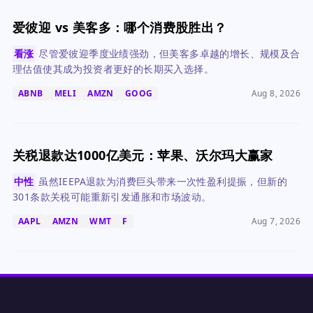
爱彼迎 vs 美客多：哪个消费股胜出？
看涨
尽管爱彼迎季度业绩强劲，但美客多卓越的增长、规模及合
理估值使其成为投资者更好的长期买入选择。
ABNB
MELI
AMZN
GOOG
Aug 8, 2026
关税退款达1000亿美元：苹果、沃尔玛大赢家
中性
虽然IEEPA退款为消费巨头带来一次性盈利提振，但新的
301条款关税可能重新引发通胀和市场波动。
AAPL
AMZN
WMT
F
Aug 7, 2026