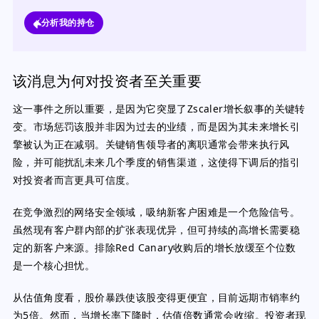
分析我的持仓
该消息为何对投资者至关重要
这一事件之所以重要，是因为它突显了Zscaler增长叙事的关键转
变。市场惩罚该股并非因为过去的业绩，而是因为其未来增长引
擎被认为正在减弱。关键销售领导者的离职通常会带来执行风
险，并可能扰乱未来几个季度的销售渠道，这使得下调后的指引
对投资者而言更具可信度。
在竞争激烈的网络安全领域，吸纳新客户困难是一个危险信号。
虽然现有客户群内部的扩张表现优异，但可持续的高增长需要稳
定的新客户来源。排除Red Canary收购后的增长放缓至个位数
是一个核心担忧。
从估值角度看，股价暴跌使该股变得更便宜，目前远期市销率约
为5倍。然而，当增长率下降时，估值倍数通常会收缩。投资者现