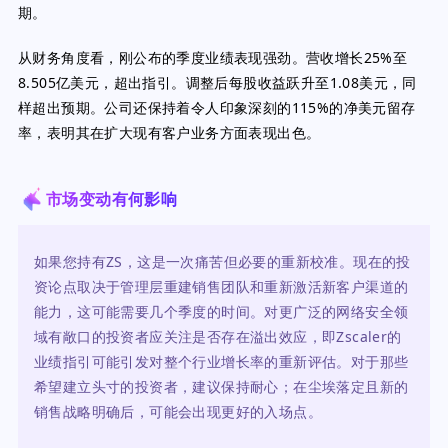
期。
从财务角度看，刚公布的季度业绩表现强劲。营收增长25%至
8.505亿美元，超出指引。调整后每股收益跃升至1.08美元，同
样超出预期。公司还保持着令人印象深刻的115%的净美元留存
率，表明其在扩大现有客户业务方面表现出色。
市场变动有何影响
如果您持有ZS，这是一次痛苦但必要的重新校准。现在的投
资论点取决于管理层重建销售团队和重新激活新客户渠道的
能力，这可能需要几个季度的时间。对更广泛的网络安全领
域有敞口的投资者应关注是否存在溢出效应，即Zscaler的
业绩指引可能引发对整个行业增长率的重新评估。对于那些
希望建立头寸的投资者，建议保持耐心；在尘埃落定且新的
销售战略明确后，可能会出现更好的入场点。