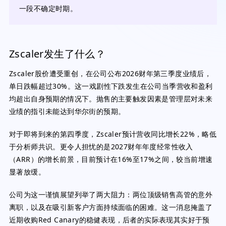
一段不确定时期。
Zscaler发生了什么？
Zscaler股价遭受重创，在公司公布2026财年第三季度业绩后，
单日跌幅超过30%。这一戏剧性下跌发生在公司当季营收和盈利
均超出自身预期的情况下。抛售的主要触发因素是管理层对未来
业绩的指引未能达到华尔街的预期。
对于即将到来的第四季度，Zscaler预计营收同比增长22%，略低
于分析师共识。更令人担忧的是2027财年年度经常性收入
（ARR）的增长前景，目前预计在16%至17%之间，较当前增速
显著放缓。
公司为这一谨慎展望列举了两大阻力：两位顶级销售高管的意外
离职，以及在吸引新客户方面持续面临的困难。这一消息掩盖了
近期收购Red Canary的稳健表现，后者的实际表现其实好于预