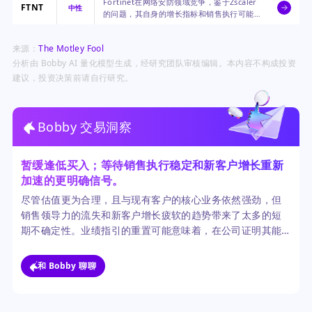
Fortinet在网络安防领域竞争，鉴于Zscaler
FTNT
中性
的问题，其自身的增长指标和销售执行可能
会受到投资者的审视。
来源：
The Motley Fool
分析由 Bobby AI 量化模型生成，经研究团队审核编辑。本内容不构成投资
建议，投资决策前请自行研究。
Bobby 交易洞察
暂缓逢低买入；等待销售执行稳定和新客户增长重新
加速的更明确信号。
尽管估值更为合理，且与现有客户的核心业务依然强劲，但
销售领导力的流失和新客户增长疲软的趋势带来了太多的短
期不确定性。业绩指引的重置可能意味着，在公司证明其能
够重新点燃增长之前，股价将处于区间震荡状态。
和 Bobby 聊聊