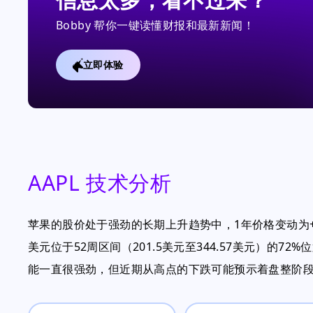
Bobby 帮你一键读懂财报和最新新闻！
立即体验
AAPL 技术分析
苹果的股价处于强劲的长期上升趋势中，1年价格变动为+48.
美元位于52周区间（201.5美元至344.57美元）的
能一直很强劲，但近期从高点的下跌可能预示着盘整阶