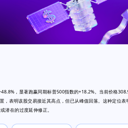
8%，显著跑赢同期标普500指数的+18.2%。当前价格308.
72%位置，表明该股交易接近其高点，但已从峰值回落。这种定位表
段或潜在的过度延伸修正。