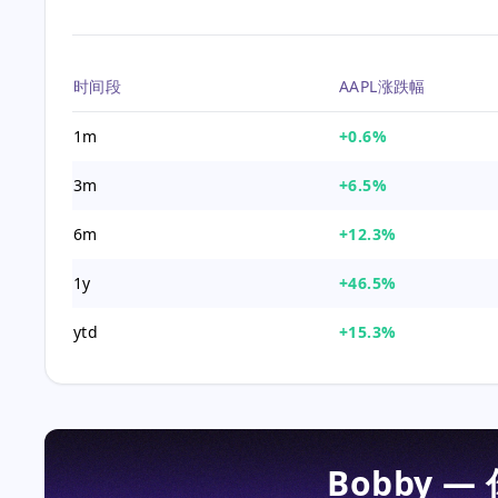
时间段
AAPL涨跌幅
1m
+0.6%
3m
+6.5%
6m
+12.3%
1y
+46.5%
ytd
+15.3%
Bobby —