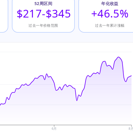
52周区间
年化收益
$217-$345
+46.5%
过去一年价格范围
过去一年累计涨幅
6月
8