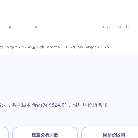
Jun
Jun
Jul
Next 12 Months
ge Target
$312.41
High Target
$359.27
Low Target
$265.55
法，共识目标价约为 $324.01，相对现价隐含涨
覆盖分析师数
目标价区间