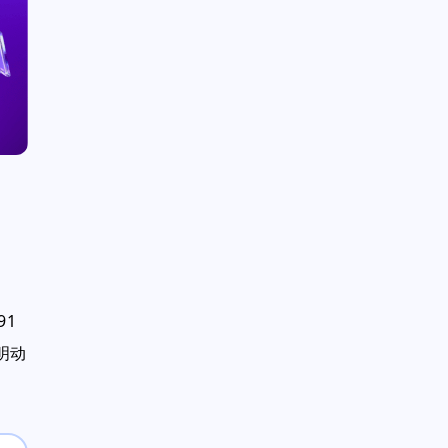
91
明动