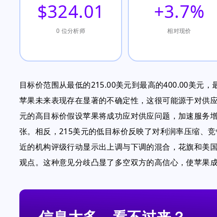
$324.01
+3.7%
0 位分析师
相对现价
目标价范围从最低的215.00美元到最高的400.00美
苹果未来表现存在显著的不确定性，这很可能源于对供应链
元的高目标价假设苹果将成功应对供应问题，加速服务
张。相反，215美元的低目标价反映了对利润率压缩、
近的机构评级行动显示出上调与下调的混合，花旗和美国银
观点。这种意见分歧凸显了多空双方的高信心，使苹果
信息太多，看不过来？