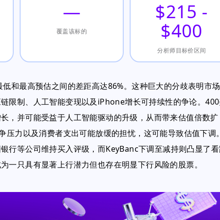
—
$215 -
$400
覆盖该标的
分析师目标价区间
元，最低和最高预估之间的差距高达86%。这种巨大的分歧表明市
限制、人工智能变现以及iPhone增长可持续性的争论。400
增长，并可能受益于人工智能驱动的升级，从而带来估值倍数扩
竞争压力以及消费者支出可能放缓的担忧，这可能导致估值下调
行等公司维持买入评级，而KeyBanc下调至减持则凸显了看
成为一只具有显著上行潜力但也存在明显下行风险的股票。