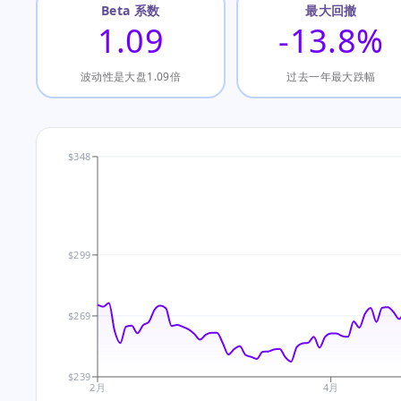
Beta 系数
最大回撤
1.09
-13.8%
波动性是大盘1.09倍
过去一年最大跌幅
$348
$299
$269
$239
2月
4月