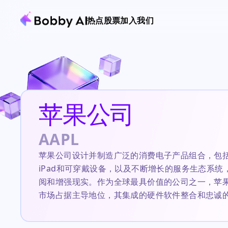
热点
股票
加入我们
苹果公司
AAPL
苹果公司设计并制造广泛的消费电子产品组合，包括iP
iPad和可穿戴设备，以及不断增长的服务生态系统
阅和增强现实。作为全球最具价值的公司之一，苹
市场占据主导地位，其集成的硬件软件整合和忠诚
不同。当前投资者的关注点集中在该公司强劲的iPh
最新季度增长了22%，但供应限制和谨慎的指引引