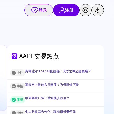
登录
注册
AAPL交易热点
英伟达对OpenAI的担保：天才之举还是豪赌？
中性
苹果史上最佳六月季度：为何股价下跌
中性
苹果暴跌10%：黄金买入机会？
看涨
七大科技巨头分化：现在该投资何处
中性