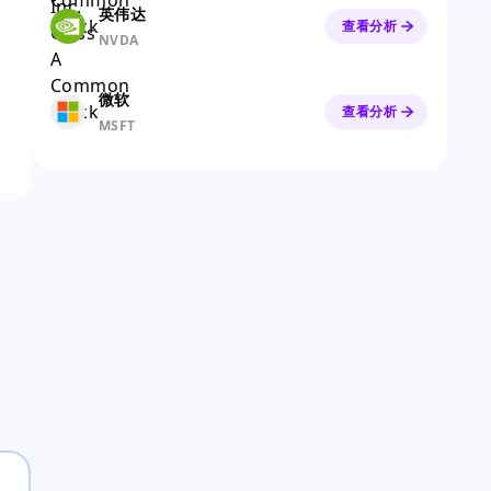
英伟达
查看分析
NVDA
微软
查看分析
MSFT