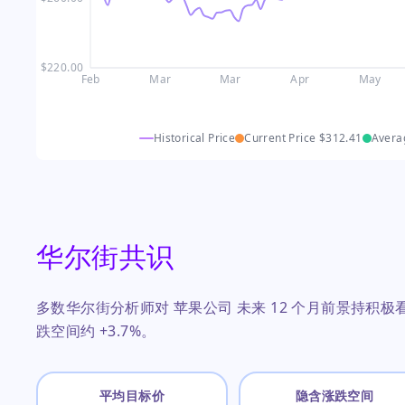
$220.00
Feb
Mar
Mar
Apr
May
Historical Price
Current Price
$312.41
Avera
华尔街共识
多数华尔街分析师对 苹果公司 未来 12 个月前景持积极看
跌空间约 +3.7%。
平均目标价
隐含涨跌空间