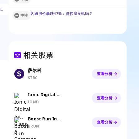
6日
闪迪股价暴跌47%：是抄底良机吗？
中性
相关股票
萨尔科
查看分析
STRC
Ionic Digital Inc. Class A Common Stock
查看分析
IOND
Boost Run Inc. Class A Common Stock
查看分析
BRUN