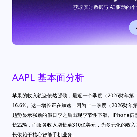
获取实时数据与 AI 驱动
AAPL 基本面分析
苹果的收入轨迹依然强劲，最近一个季度（2026财年第二
16.6%。这一增长正在加速，因为上一季度（2026财年
趋势显示强劲的假日季之后出现季节性下滑。iPhone
长22%，而服务收入增长至310亿美元，为多元化的收入
长依赖于核心智能手机业务。