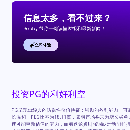
信息太多，看不过来？
Bobby 帮你一键读懂财报和最新新闻！
立即体验
投资PG的利好利空
PG呈现出经典的防御性价值特征：强劲的盈利能力、可
长温和，PEG比率为18.11倍，表明市场并未为增长买
速可能重新估值的潜力，而看跌论点则强调缺乏动能和持