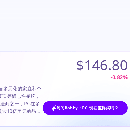
$146.80
-0.82
%
售多元化的家庭和个
帮宝适等标志性品牌，
造商之一，PG在多
问问Bobby：PG 现在值得买吗？
超过10亿美元的品
者关注点集中在PG
持续股息增长，以及