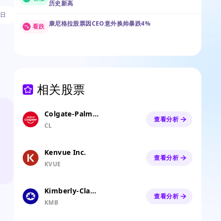
历史新高
5日
康尼格拉股票因CEO意外换帅暴跌4%
看跌
相关股票
Colgate-Palmolive Company
查看分析
CL
Kenvue Inc.
查看分析
KVUE
Kimberly-Clark Corp.
查看分析
KMB