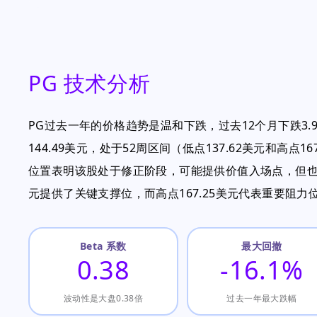
PG 技术分析
PG过去一年的价格趋势是温和下跌，过去12个月下跌3.9
144.49美元，处于52周区间（低点137.62美元和高点
位置表明该股处于修正阶段，可能提供价值入场点，但也反
元提供了关键支撑位，而高点167.25美元代表重要阻力
Beta 系数
最大回撤
0.38
-16.1%
波动性是大盘0.38倍
过去一年最大跌幅