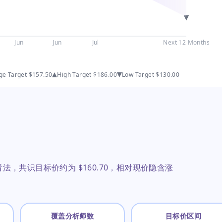
Jun
Jun
Jul
Next 12 Months
ge Target
$157.50
High Target
$186.00
Low Target
$130.00
法，共识目标价约为 $160.70，相对现价隐含涨
覆盖分析师数
目标价区间