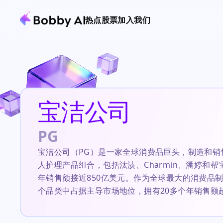
热点
股票
加入我们
宝洁公司
PG
宝洁公司（PG）是一家全球消费品巨头，制造和销
人护理产品组合，包括汰渍、Charmin、潘婷和
年销售额接近850亿美元。作为全球最大的消费品制
个品类中占据主导市场地位，拥有20多个年销售额
牌，并且其收入略超过一半来自国际市场。当前投资
在市场波动中的防御性吸引力、其作为“股息王”的