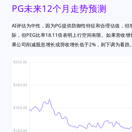
PG未来12个月走势预测
AI评估为中性，因为PG提供防御性特征和合理估值，
际，但PEG比率18.11倍表明上行空间有限。如果营收
果公司削减股息增长或营收增长低于2%，则下调为看跌
$200.00
$180.00
$160.00
$140.00