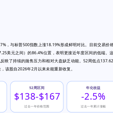
7%，与标普500指数上涨18.19%形成鲜明对比。目前交易价
167.25美元之间）的86.4%位置，表明更接近年度区间的低端。
映了持续的抛售压力和相对大盘缺乏动能。52周低点137.6
位，该股自2026年2月以来未能重新收复。
52周区间
年化收益
$138-$167
-2.5%
过去一年价格范围
过去一年累计涨幅