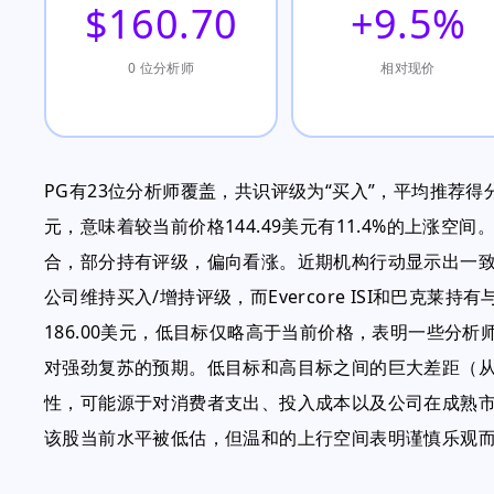
$160.70
+9.5%
0 位分析师
相对现价
PG有23位分析师覆盖，共识评级为“买入”，平均推荐得分
元，意味着较当前价格144.49美元有11.4%的上涨空
合，部分持有评级，偏向看涨。近期机构行动显示出一
公司维持买入/增持评级，而Evercore ISI和巴克莱
186.00美元，低目标仅略高于当前价格，表明一些分析
对强劲复苏的预期。低目标和高目标之间的巨大差距（从低
性，可能源于对消费者支出、投入成本以及公司在成熟市场
该股当前水平被低估，但温和的上行空间表明谨慎乐观