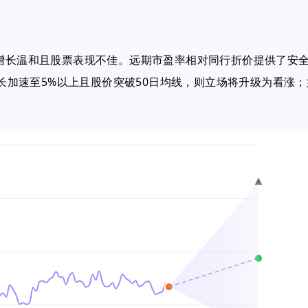
但增长温和且股票表现不佳。远期市盈率相对同行折价提供了安
增长加速至5%以上且股价突破50日均线，则立场将升级为看涨；
。