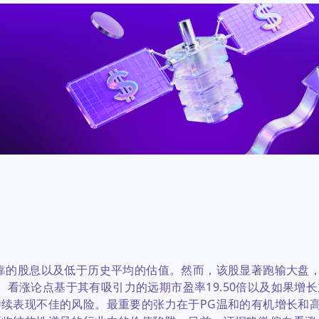
靠的股息以及低于历史平均的估值。然而，该股显著跑输大盘
单。看涨论点基于其有吸引力的远期市盈率19.50倍以及如果增长
续表现不佳的风险。最重要的张力在于PG温和的有机增长和