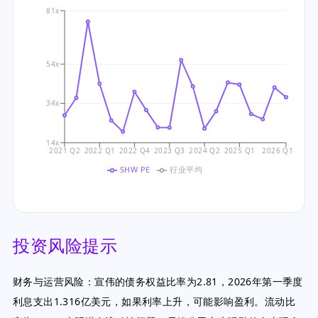
81x
54x
34x
14x
2021 Q2
2022 Q1
2022 Q4
2023 Q3
2024 Q2
2025 Q1
2026 Q1
SHW PE
行业平均
投资风险提示
财务与运营风险：宣伟的债务权益比率为2.81，2026年第一季度
利息支出1.316亿美元，如果利率上升，可能影响盈利。流动比