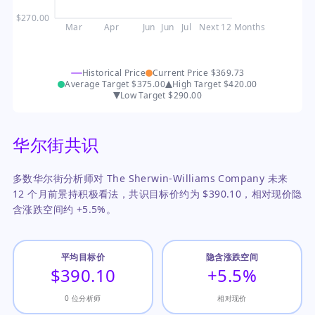
$270.00
Mar
Apr
Jun
Jun
Jul
Next 12 Months
Historical Price
Current Price
$369.73
Average Target
$375.00
High Target
$420.00
Low Target
$290.00
华尔街共识
多数华尔街分析师对 The Sherwin-Williams Company 未来
12 个月前景持积极看法，共识目标价约为 $390.10，相对现价隐
含涨跌空间约 +5.5%。
平均目标价
隐含涨跌空间
$390.10
+5.5%
0 位分析师
相对现价