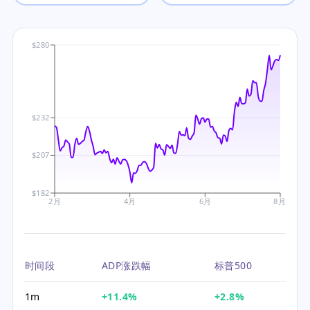
$280
$232
$207
$182
2月
4月
6月
8月
时间段
ADP涨跌幅
标普500
1m
+11.4%
+2.8%