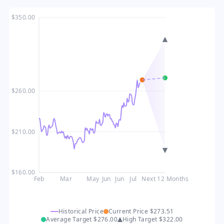
$350.00
$260.00
$210.00
$160.00
Feb
Mar
May
Jun
Jun
Jul
Next 12 Months
Historical Price
Current Price
$273.51
Average Target
$276.00
High Target
$322.00