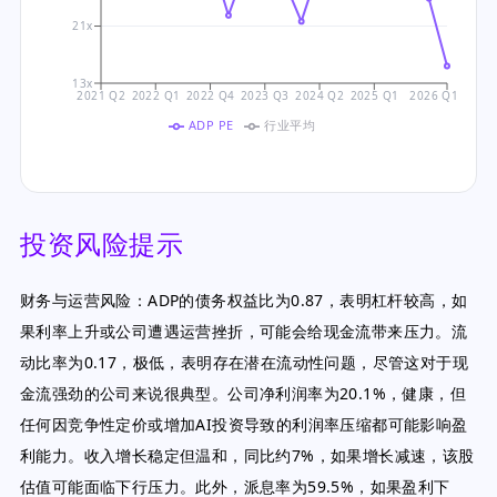
21x
13x
2021 Q2
2022 Q1
2022 Q4
2023 Q3
2024 Q2
2025 Q1
2026 Q1
ADP PE
行业平均
投资风险提示
财务与运营风险：ADP的债务权益比为0.87，表明杠杆较高，如
果利率上升或公司遭遇运营挫折，可能会给现金流带来压力。流
动比率为0.17，极低，表明存在潜在流动性问题，尽管这对于现
金流强劲的公司来说很典型。公司净利润率为20.1%，健康，但
任何因竞争性定价或增加AI投资导致的利润率压缩都可能影响盈
利能力。收入增长稳定但温和，同比约7%，如果增长减速，该股
估值可能面临下行压力。此外，派息率为59.5%，如果盈利下