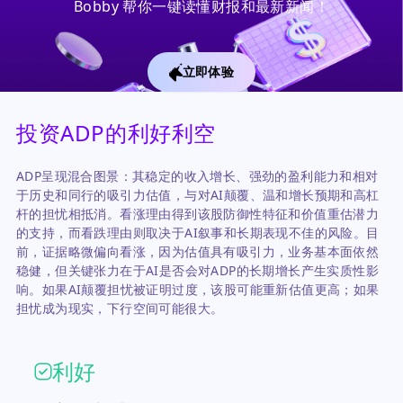
Bobby 帮你一键读懂财报和最新新闻！
立即体验
投资ADP的利好利空
ADP呈现混合图景：其稳定的收入增长、强劲的盈利能力和相对
于历史和同行的吸引力估值，与对AI颠覆、温和增长预期和高杠
杆的担忧相抵消。看涨理由得到该股防御性特征和价值重估潜力
的支持，而看跌理由则取决于AI叙事和长期表现不佳的风险。目
前，证据略微偏向看涨，因为估值具有吸引力，业务基本面依然
稳健，但关键张力在于AI是否会对ADP的长期增长产生实质性影
响。如果AI颠覆担忧被证明过度，该股可能重新估值更高；如果
担忧成为现实，下行空间可能很大。
利好