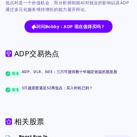
低点时是一个价值机会，而分析师则就AI对就业的影响以及ADP
通过多元化服务维持增长的能力展开辩论。
问问Bobby：ADP 现在值得买吗？
ADP交易热点
ADP、DLR、NEE：三只可提供数十年稳定收益的股息股
看涨
3只超卖股逼近52周低点：买入时机已到？
看涨
相关股票
Boost Run Inc. Class A Common Stock