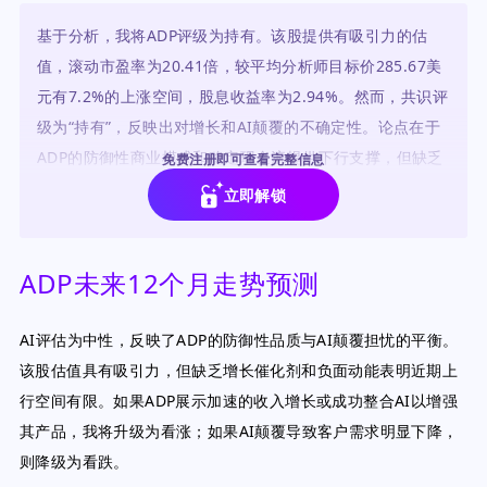
基于分析，我将ADP评级为持有。该股提供有吸引力的估
值，滚动市盈率为20.41倍，较平均分析师目标价285.67美
元有7.2%的上涨空间，股息收益率为2.94%。然而，共识评
级为“持有”，反映出对增长和AI颠覆的不确定性。论点在于
ADP的防御性商业模式和稳定现金流提供下行支撑，但缺乏
免费注册即可查看完整信息
强劲增长催化剂限制了上行潜力。
立即解锁
ADP未来12个月走势预测
AI评估为中性，反映了ADP的防御性品质与AI颠覆担忧的平衡。
该股估值具有吸引力，但缺乏增长催化剂和负面动能表明近期上
行空间有限。如果ADP展示加速的收入增长或成功整合AI以增强
其产品，我将升级为看涨；如果AI颠覆导致客户需求明显下降，
则降级为看跌。