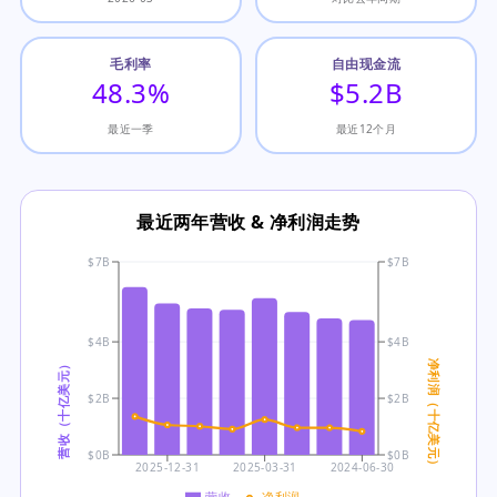
毛利率
自由现金流
48.3%
$5.2B
最近一季
最近12个月
最近两年营收 & 净利润走势
$7B
$7B
$4B
$4B
营收（十亿美元）
净利润（十亿美元）
$2B
$2B
$0B
$0B
2025-12-31
2025-03-31
2024-06-30
营收
净利润