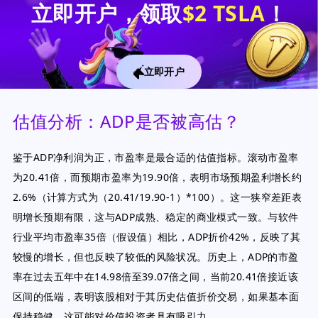
立即开户，领取
$2 TSLA
！
立即开户
估值分析：ADP是否被高估？
鉴于ADP净利润为正，市盈率是最合适的估值指标。滚动市盈率
为20.41倍，而预期市盈率为19.90倍，表明市场预期盈利增长约
2.6%（计算方式为（20.41/19.90-1）*100）。这一狭窄差距表
明增长预期有限，这与ADP成熟、稳定的商业模式一致。与软件
行业平均市盈率35倍（假设值）相比，ADP折价42%，反映了其
较慢的增长，但也反映了较低的风险状况。历史上，ADP的市盈
率在过去五年中在14.98倍至39.07倍之间，当前20.41倍接近该
区间的低端，表明该股相对于其历史估值折价交易，如果基本面
保持稳健，这可能对价值投资者具有吸引力。