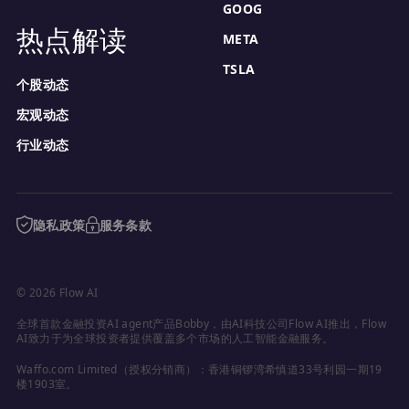
GOOG
热点解读
META
TSLA
个股动态
宏观动态
行业动态
隐私政策
服务条款
© 2026 Flow AI
全球首款金融投资AI agent产品Bobby，由AI科技公司Flow AI推出，Flow 
AI致力于为全球投资者提供覆盖多个市场的人工智能金融服务。
Waffo.com Limited（授权分销商）：香港铜锣湾希慎道33号利园一期19
楼1903室。