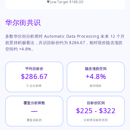
Low Target
$188.00
华尔街共识
多数华尔街分析师对 Automatic Data Processing 未来 12 个月
前景持积极看法，共识目标价约为 $286.67，相对现价隐含涨跌
空间约 +4.8%。
平均目标价
隐含涨跌空间
$286.67
+4.8%
0 位分析师
相对现价
覆盖分析师数
目标价区间
—
$225 - $322
覆盖该标的
分析师目标价区间