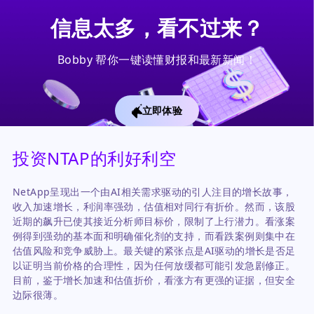
信息太多，看不过来？
Bobby 帮你一键读懂财报和最新新闻！
立即体验
投资NTAP的利好利空
NetApp呈现出一个由AI相关需求驱动的引人注目的增长故事，
收入加速增长，利润率强劲，估值相对同行有折价。然而，该股
近期的飙升已使其接近分析师目标价，限制了上行潜力。看涨案
例得到强劲的基本面和明确催化剂的支持，而看跌案例则集中在
估值风险和竞争威胁上。最关键的紧张点是AI驱动的增长是否足
以证明当前价格的合理性，因为任何放缓都可能引发急剧修正。
目前，鉴于增长加速和估值折价，看涨方有更强的证据，但安全
边际很薄。