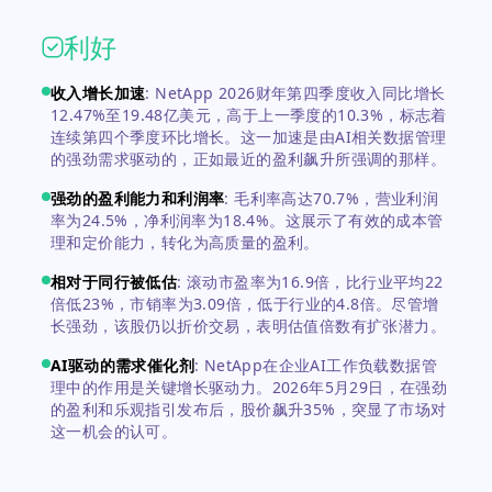
利好
收入增长加速
:
NetApp 2026财年第四季度收入同比增长
12.47%至19.48亿美元，高于上一季度的10.3%，标志着
连续第四个季度环比增长。这一加速是由AI相关数据管理
的强劲需求驱动的，正如最近的盈利飙升所强调的那样。
强劲的盈利能力和利润率
:
毛利率高达70.7%，营业利润
率为24.5%，净利润率为18.4%。这展示了有效的成本管
理和定价能力，转化为高质量的盈利。
相对于同行被低估
:
滚动市盈率为16.9倍，比行业平均22
倍低23%，市销率为3.09倍，低于行业的4.8倍。尽管增
长强劲，该股仍以折价交易，表明估值倍数有扩张潜力。
AI驱动的需求催化剂
:
NetApp在企业AI工作负载数据管
理中的作用是关键增长驱动力。2026年5月29日，在强劲
的盈利和乐观指引发布后，股价飙升35%，突显了市场对
这一机会的认可。