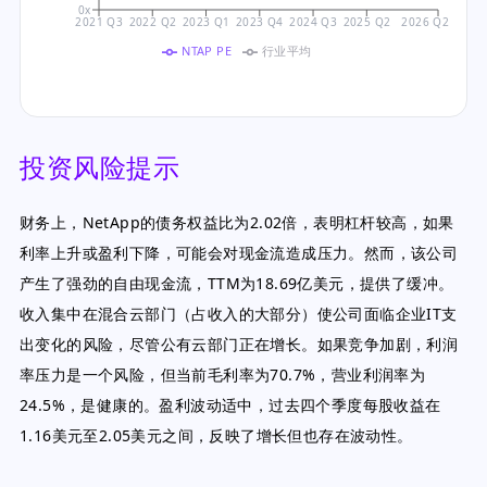
0x
2021 Q3
2022 Q2
2023 Q1
2023 Q4
2024 Q3
2025 Q2
2026 Q2
NTAP PE
行业平均
投资风险提示
财务上，NetApp的债务权益比为2.02倍，表明杠杆较高，如果
利率上升或盈利下降，可能会对现金流造成压力。然而，该公司
产生了强劲的自由现金流，TTM为18.69亿美元，提供了缓冲。
收入集中在混合云部门（占收入的大部分）使公司面临企业IT支
出变化的风险，尽管公有云部门正在增长。如果竞争加剧，利润
率压力是一个风险，但当前毛利率为70.7%，营业利润率为
24.5%，是健康的。盈利波动适中，过去四个季度每股收益在
1.16美元至2.05美元之间，反映了增长但也存在波动性。