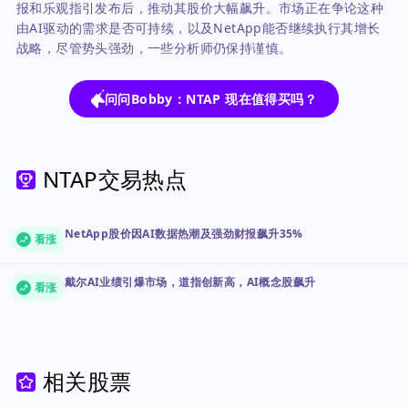
报和乐观指引发布后，推动其股价大幅飙升。市场正在争论这种
由AI驱动的需求是否可持续，以及NetApp能否继续执行其增长
战略，尽管势头强劲，一些分析师仍保持谨慎。
问问Bobby：NTAP 现在值得买吗？
NTAP交易热点
NetApp股价因AI数据热潮及强劲财报飙升35%
看涨
戴尔AI业绩引爆市场，道指创新高，AI概念股飙升
看涨
相关股票