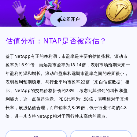
立即开户
估值分析：NTAP是否被高估？
鉴于NetApp有正的净利润，市盈率是主要的估值指标。滚动市
盈率为16.91倍，而远期市盈率为18.14倍，表明市场预期未来一
年盈利将温和增长。滚动市盈率和远期市盈率之间的差距很小，
表明盈利预期稳定。与行业平均市盈率22倍（来自估值数据）相
比，NetApp的交易价格折价约23%，考虑到其强劲的增长和盈
利能力，这一点值得注意。PEG比率为1.58倍，表明相对于其增
长率，该股估值合理，而市销率为3.09倍，低于行业平均的4.8
倍，进一步支持NetApp相对于同行并未高估的观点。