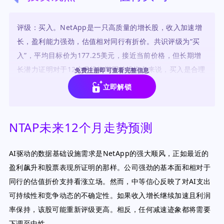
评级：买入。NetApp是一只高质量的增长股，收入加速增
长，盈利能力强劲，估值相对同行有折价。共识评级为“买
入”，平均目标价为177.25美元，接近当前价格，但长期增
长潜力证明对于12个月投资期限的投资者来说，买入是合理
免费注册即可查看完整信息
的。
立即解锁
NTAP未来12个月走势预测
AI驱动的数据基础设施需求是NetApp的强大顺风，正如最近的
盈利飙升和股票表现所证明的那样。公司强劲的基本面和相对于
同行的估值折价支持看涨立场。然而，中等信心反映了对AI支出
可持续性和竞争动态的不确定性。如果收入增长继续加速且利润
率保持，该股可能重新评级更高。相反，任何减速迹象都将需要
下调至中性。