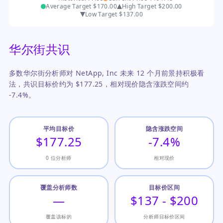
Average Target
$170.00
High Target
$200.00
Low Target
$137.00
华尔街共识
多数华尔街分析师对 NetApp, Inc 未来 12 个月前景持积极看
法，共识目标价约为 $177.25，相对现价隐含涨跌空间约
-7.4%。
平均目标价
隐含涨跌空间
$177.25
-7.4%
0 位分析师
相对现价
覆盖分析师数
目标价区间
—
$137 - $200
覆盖该标的
分析师目标价区间