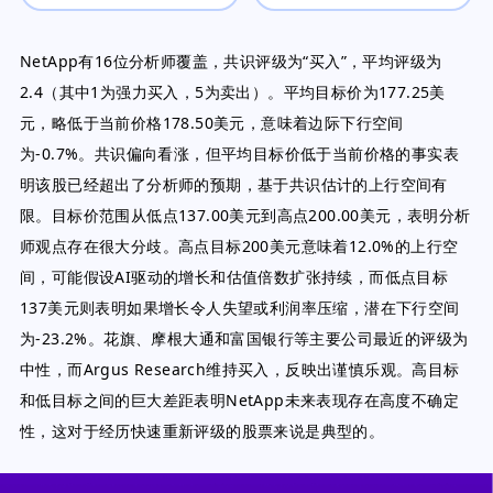
NetApp有16位分析师覆盖，共识评级为“买入”，平均评级为
2.4（其中1为强力买入，5为卖出）。平均目标价为177.25美
元，略低于当前价格178.50美元，意味着边际下行空间
为-0.7%。共识偏向看涨，但平均目标价低于当前价格的事实表
明该股已经超出了分析师的预期，基于共识估计的上行空间有
限。目标价范围从低点137.00美元到高点200.00美元，表明分析
师观点存在很大分歧。高点目标200美元意味着12.0%的上行空
间，可能假设AI驱动的增长和估值倍数扩张持续，而低点目标
137美元则表明如果增长令人失望或利润率压缩，潜在下行空间
为-23.2%。花旗、摩根大通和富国银行等主要公司最近的评级为
中性，而Argus Research维持买入，反映出谨慎乐观。高目标
和低目标之间的巨大差距表明NetApp未来表现存在高度不确定
性，这对于经历快速重新评级的股票来说是典型的。