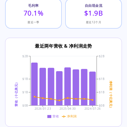
毛利率
自由现金流
70.1%
$1.9B
最近一季
最近12个月
最近两年营收 & 净利润走势
$2B
$2B
$1B
$1B
营收（十亿美元）
净利润（十亿美元）
$1B
$1B
$0B
$0B
2026-01-23
2025-04-30
2024-07-26
营收
净利润