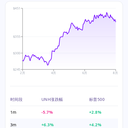
$451
$355
$300
$245
2月
4月
6月
8月
时间段
UNH涨跌幅
标普500
1m
-5.7%
+2.8%
3m
+6.3%
+4.2%