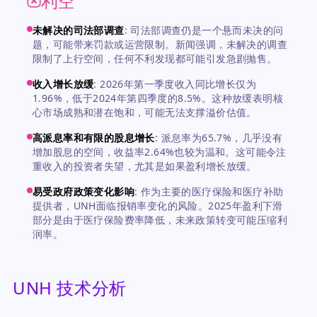
利空
未解决的司法部调查
:
司法部调查仍是一个悬而未决的问
题，可能带来罚款或运营限制。新闻强调，未解决的调查
限制了上行空间，任何不利发现都可能引发急剧抛售。
收入增长放缓
:
2026年第一季度收入同比增长仅为
1.96%，低于2024年第四季度的8.5%。这种放缓表明核
心市场成熟和潜在饱和，可能无法支撑溢价估值。
高派息率和有限的股息增长
:
派息率为65.7%，几乎没有
增加股息的空间，收益率2.64%也较为温和。这可能令注
重收入的投资者失望，尤其是如果盈利增长放缓。
易受政府政策变化影响
:
作为主要的医疗保险和医疗补助
提供者，UNH面临报销率变化的风险。2025年盈利下滑
部分是由于医疗保险费率降低，未来政策转变可能压缩利
润率。
UNH 技术分析