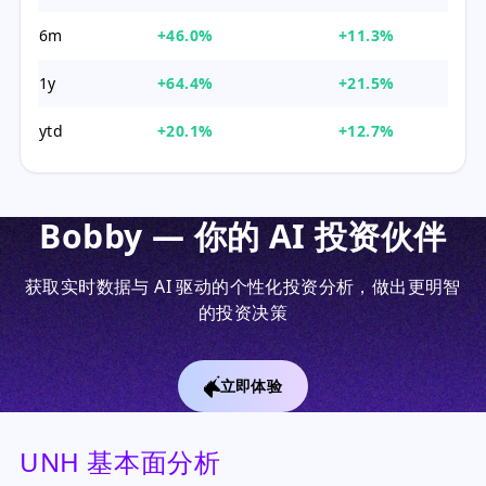
6m
+46.0%
+11.3%
1y
+64.4%
+21.5%
ytd
+20.1%
+12.7%
Bobby — 你的 AI 投资伙伴
获取实时数据与 AI 驱动的个性化投资分析，做出更明智
的投资决策
立即体验
UNH 基本面分析