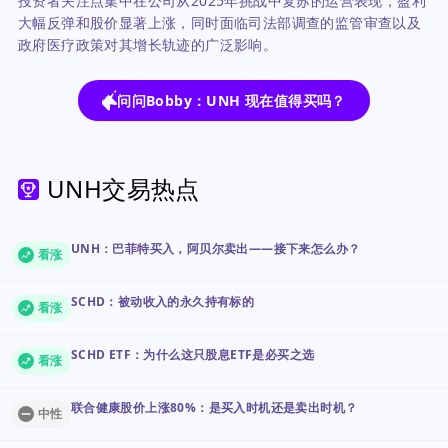
投资者关注点集中在公司从2025年挑战中复苏的运营表现，盈利
大幅反弹和股价显著上涨，同时面临司法部调查的监管审查以及
政府医疗政策对其增长轨迹的广泛影响。
问问Bobby：UNH 现在值得买吗？
UNH交易热点
UNH：巴菲特买入，阿贝尔卖出——接下来怎么办？
看涨
SCHD：被动收入的永久持有标的
看涨
SCHD ETF：为什么这只股息ETF是必买之选
看涨
联合健康股价上涨80%：是买入时机还是卖出时机？
中性