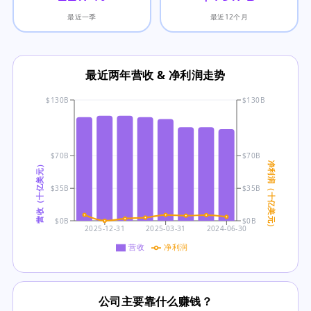
最近一季
最近12个月
最近两年营收 & 净利润走势
$130B
$130B
$70B
$70B
营收（十亿美元）
净利润（十亿美元）
$35B
$35B
$0B
$0B
2025-12-31
2025-03-31
2024-06-30
营收
净利润
公司主要靠什么赚钱？