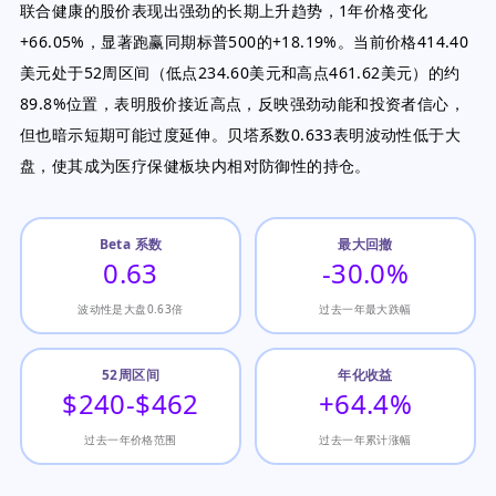
联合健康的股价表现出强劲的长期上升趋势，1年价格变化
+66.05%，显著跑赢同期标普500的+18.19%。当前价格414.40
美元处于52周区间（低点234.60美元和高点461.62美元）的约
89.8%位置，表明股价接近高点，反映强劲动能和投资者信心，
但也暗示短期可能过度延伸。贝塔系数0.633表明波动性低于大
盘，使其成为医疗保健板块内相对防御性的持仓。
Beta 系数
最大回撤
0.63
-30.0%
波动性是大盘0.63倍
过去一年最大跌幅
52周区间
年化收益
$240-$462
+64.4%
过去一年价格范围
过去一年累计涨幅