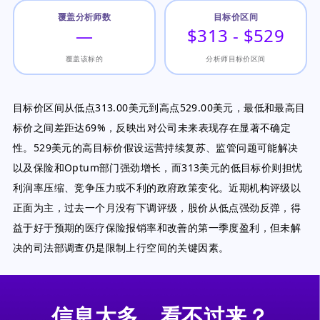
覆盖分析师数
目标价区间
—
$313 - $529
覆盖该标的
分析师目标价区间
目标价区间从低点313.00美元到高点529.00美元，最低和最高目
标价之间差距达69%，反映出对公司未来表现存在显著不确定
性。529美元的高目标价假设运营持续复苏、监管问题可能解决
以及保险和Optum部门强劲增长，而313美元的低目标价则担忧
利润率压缩、竞争压力或不利的政府政策变化。近期机构评级以
正面为主，过去一个月没有下调评级，股价从低点强劲反弹，得
益于好于预期的医疗保险报销率和改善的第一季度盈利，但未解
决的司法部调查仍是限制上行空间的关键因素。
信息太多，看不过来？