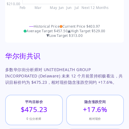
$210.00
Feb
Mar
May
Jun
Jun
Jul
Next 12 Months
Historical Price
Current Price
$403.97
Average Target
$457.50
High Target
$529.00
Low Target
$313.00
华尔街共识
多数华尔街分析师对 UNITEDHEALTH GROUP
INCORPORATED (Delaware) 未来 12 个月前景持积极看法，共
识目标价约为 $475.23，相对现价隐含涨跌空间约 +17.6%。
平均目标价
隐含涨跌空间
$475.23
+17.6%
0 位分析师
相对现价