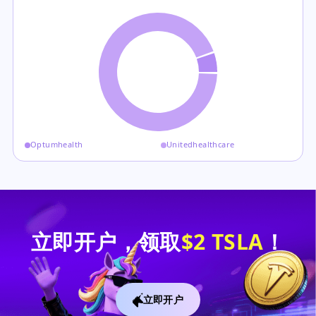
Optumhealth
Unitedhealthcare
立即开户，领取
$2 TSLA
！
立即开户