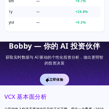
6m
—
+9.7%
1y
—
+28.8%
ytd
—
+9.3%
Bobby — 你的 AI 投资伙伴
获取实时数据与 AI 驱动的个性化投资分析，做出更明智
的投资决策
立即体验
VCX 基本面分析
公司的收入轨迹高度波动且目前正在下降，最近一个季度（2025