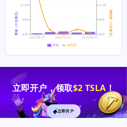
$12B
$12B
营收（十亿美元）
净利润（十亿美元）
$6B
$6B
$0B
$0B
2025-03-31
2024-03-31
2023-03-31
营收
净利润
立即开户，领取
$2 TSLA
！
立即开户