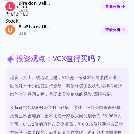
Direxion Daily S&P Biotech Bull 3X ETF
查看分析
LABU
ProShares Ultra Semiconductors
查看分析
USD
投资观点：VCX值得买吗？
建议：卖出。核心论点是，VCX是一家基本面崩溃的企业，
以泡沫水平的估值进行交易，其价格仅由投机动能和不可持
续的会计利润支撑，呈现出异常糟糕的风险/回报特征。
支持证据包括894.6倍的市销率，这对于任何公司来说都是
天价且不合理的，更不用说一家收入同比增长为-58.96%的
公司。61.92倍的追踪市盈率很高，但0.086倍的远期市盈率
在数学上是荒谬的，表明预期存在缺陷。盈利能力并非来自