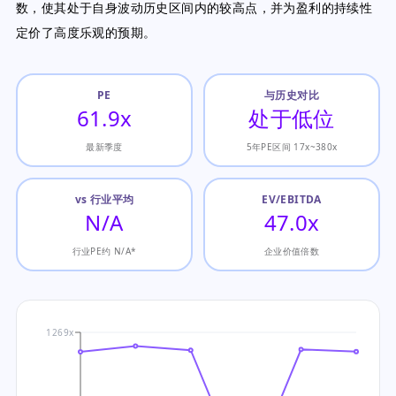
数，使其处于自身波动历史区间内的较高点，并为盈利的持续性
定价了高度乐观的预期。
PE
与历史对比
61.9x
处于低位
最新季度
5年PE区间 17x~380x
vs 行业平均
EV/EBITDA
N/A
47.0x
行业PE约 N/A*
企业价值倍数
1269x