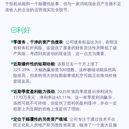
于投机动能和一个颠覆性故事，但与一家消耗现金且产生微不足
道收入的企业的运营现实完全脱节。
利好
零债务，干净的资产负债表
:
公司债务权益比为0，表明没
有财务杠杆风险。这提供了显著的财务灵活性并降低了破
产风险，考虑到其波动的现金流，这一点尤为重要。
近期爆炸性的短期动能
:
该股过去一个月上涨了
225.29%，大幅跑赢标普500指数。这种极端动能虽然风
险很高，但表明强大的短期叙事或轧空可能正在推动价格
发现走高。
近期季度盈利能力强劲
:
2025年第四季度显示净利润为
1770万美元，净利率达43.11%。这一单季度利润飙升，
虽然可能不可持续，但提供了暂时的盈利缓冲，并在一定
程度上为近期的价格上涨提供了理由。
定位于颠覆性的另类资产领域
:
公司专注于通过技术平台
民主化私人房地产和另类投资渠道，瞄准了一个庞大且服