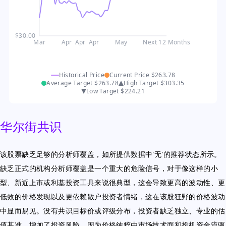
$30.00
Mar
Apr
Apr
Apr
May
Next 12 Months
Historical Price
Current Price
$263.78
Average Target
$263.78
High Target
$303.35
Low Target
$224.21
华尔街共识
该股票缺乏足够的分析师覆盖，如所提供数据中'无'的推荐状态所示。
缺乏正式的机构分析师覆盖是一个重大的危险信号，对于像这样的小
型、新近上市或利基投资工具来说很典型，这会导致更高的波动性、更
低效的价格发现以及更依赖散户投资者情绪，这在该股狂野的价格波动
中显而易见。没有共识目标价或评级分布，投资者缺乏独立、专业的估
值基准，增加了投资风险，因为价格纯粹由市场技术面和投机资金流驱