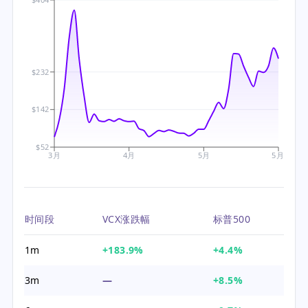
$232
$142
$52
3月
4月
5月
5月
时间段
VCX涨跌幅
标普500
1m
+183.9%
+4.4%
3m
—
+8.5%