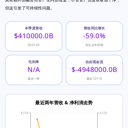
但这引发了可持续性问题。
本季度营收
营收同比增长
$410000.0B
-59.0%
2025-03
对比去年同期
毛利率
自由现金流
N/A
$-4948000.0B
最近一季
最近12个月
最近两年营收 & 净利润走势
$20B
$20B