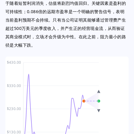
于随着短暂利润消失，估值将剧烈均值回归。关键因素是盈利的
可持续性；0.086倍的远期市盈率是一个明确的警告信号，表明
当前盈利预期不会持续。只有当公司证明其能够通过管理费产生
超过500万美元的季度收入，并产生正的经营现金流，从而验证
其商业模式时，立场才会升级为中性。在此之前，阻力最小的路
径是大幅下跌。
$430.00
$330.00
$230.00
$130.00