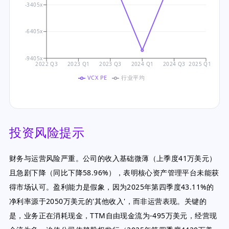
-3405x
-6405x
-9405x
2022 Q3
2023 Q1
2023 Q3
2024 Q1
2024 Q3
2025 Q1
VCX PE
行业平均
投资风险提示
财务与运营风险严重。公司的收入基础微薄（上季度41万美元）
且急剧下降（同比下降58.96%），表明核心资产管理平台未能获
得市场认可。盈利能力是假象，因为2025年第四季度43.11%的
净利率源于2050万美元的'其他收入'，而非运营表现。关键的
是，业务正在消耗现金，TTM自由现金流为-495万美元，经营现