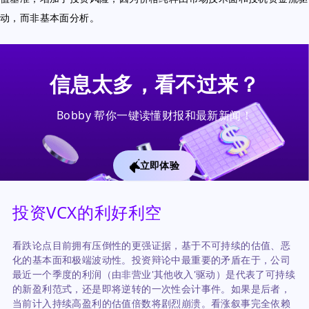
动，而非基本面分析。
信息太多，看不过来？
Bobby 帮你一键读懂财报和最新新闻！
立即体验
投资VCX的利好利空
看跌论点目前拥有压倒性的更强证据，基于不可持续的估值、恶
化的基本面和极端波动性。投资辩论中最重要的矛盾在于，公司
最近一个季度的利润（由非营业'其他收入'驱动）是代表了可持续
的新盈利范式，还是即将逆转的一次性会计事件。如果是后者，
当前计入持续高盈利的估值倍数将剧烈崩溃。看涨叙事完全依赖