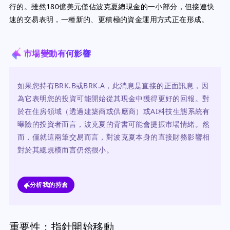
行的。雖然180億美元僅佔波克夏總現金的一小部分，但接連快
速的交易表明，一種新的、更積極的資金運用方式正在形成。
市場變動有何影響
如果您持有BRK.B或BRK.A，此消息是直接的正面訊息，因
為它表明您的投資可能開始從其現金中獲得更好的回報。對
於在住房領域（透過建築商或供應商）或AI科技生態系統有
曝險的投資者而言，波克夏的背書可能會提振市場情緒。然
而，僅就這兩筆交易而言，對波克夏本身的直接財務影響相
對於其總規模而言仍然很小。
分析我的持倉
重要性：指針開始移動