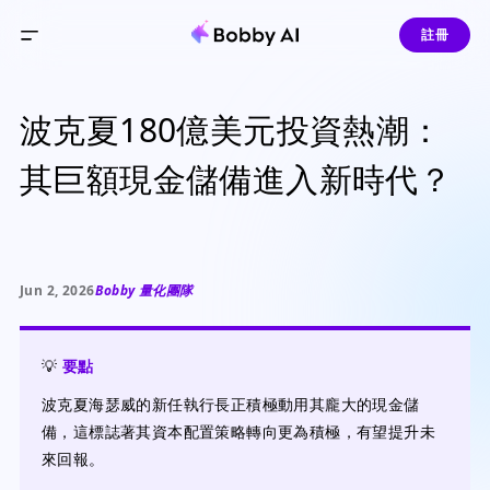
註冊
波克夏180億美元投資熱潮：
其巨額現金儲備進入新時代？
Jun 2, 2026
Bobby 量化團隊
💡
要點
波克夏海瑟威的新任執行長正積極動用其龐大的現金儲
備，這標誌著其資本配置策略轉向更為積極，有望提升未
來回報。