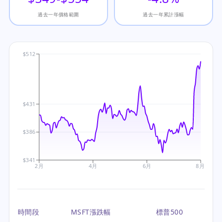
過去一年價格範圍
過去一年累計漲幅
$512
$431
$386
$341
2月
4月
6月
8月
時間段
MSFT漲跌幅
標普500