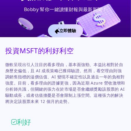
Bobby 幫你一鍵讀懂財報與最新新聞！
立即體驗
投資MSFT的利好利空
微軟呈現出引人注目的看多理由，基本面強勁、本益比相對於自
身歷史偏低，且 AI 成長策略已獲得驗證。然而，看空理由則強
調銷售指標的溢價估值、AI 變現不確定性以及過去一年的負相對
強度。目前，看多理由的證據更強，因為近期 Azure 營收激增和
分析師共識，但關鍵的張力在於市場是否會繼續獎勵該股票的 AI
驅動成長，或者估值擔憂是否會限制上漲空間。這種張力的解決
將決定該股票未來 12 個月的走勢。
利好