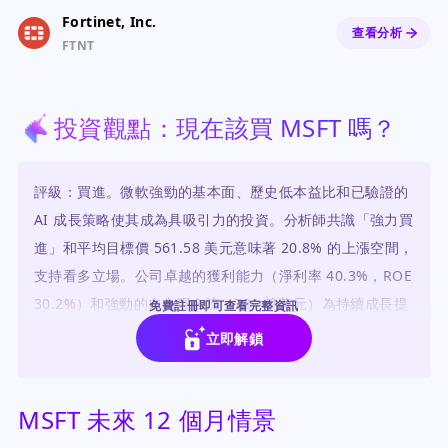
Fortinet, Inc.
查看分析
FTNT
投資觀點：現在該買 MSFT 嗎？
評級：買進。微軟強勁的基本面、歷史低本益比和已驗證的
AI 成長策略使其成為具吸引力的投資。分析師共識「強力買
進」和平均目標價 561.58 美元意味著 20.8% 的上漲空間，
支持看多立場。公司卓越的獲利能力（淨利率 40.3%，ROE
30.2%）和強勁的自由現金流（729 億美元）為持續成長提
免費註冊即可查看完整資訊
供了堅實的基礎。
立即解鎖
MSFT 未來 12 個月情景