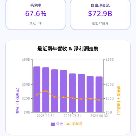
毛利率
自由現金流
67.6%
$72.9B
最近一季
最近12個月
最近兩年營收 & 淨利潤走勢
$95B
$95B
$50B
$50B
營收（十億美元）
淨利潤（十億美元）
$25B
$25B
$0B
$0B
2025-12-31
2025-03-31
2024-06-30
營收
淨利潤