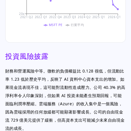
20x
2021 Q2
2022 Q1
2022 Q4
2023 Q3
2024 Q2
2025 Q1
2026 Q1
MSFT PE
行業平均
投資風險披露
財務和營運風險中等。微軟的負債權益比 0.128 很低，但流動比
率 1.23 低於歷史平均，反映了 AI 資料中心資本支出的增加。如
果現金流表現不佳，這可能對流動性造成壓力。公司 40.3% 的高
淨利率令人印象深刻，但如果 AI 投資未能產生預期回報，可能
面臨利潤率壓縮。雲端服務（Azure）的收入集中是一個風險，
因為雲端採用的任何放緩都可能顯著影響成長。公司的自由現金
流 729 億美元提供了緩衝，但高資本支出可能減少未來自由現金
流的成長。