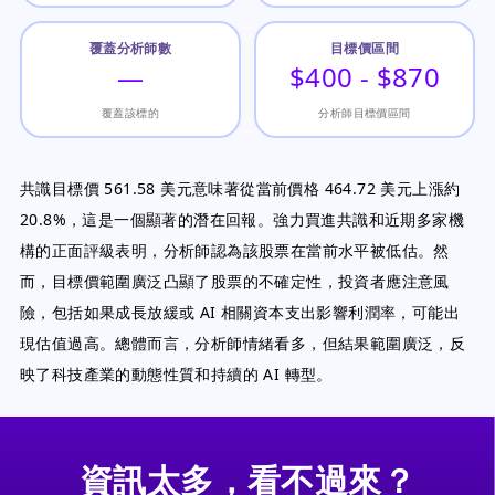
覆蓋分析師數
目標價區間
—
$400 - $870
覆蓋該標的
分析師目標價區間
共識目標價 561.58 美元意味著從當前價格 464.72 美元上漲約
20.8%，這是一個顯著的潛在回報。強力買進共識和近期多家機
構的正面評級表明，分析師認為該股票在當前水平被低估。然
而，目標價範圍廣泛凸顯了股票的不確定性，投資者應注意風
險，包括如果成長放緩或 AI 相關資本支出影響利潤率，可能出
現估值過高。總體而言，分析師情緒看多，但結果範圍廣泛，反
映了科技產業的動態性質和持續的 AI 轉型。
資訊太多，看不過來？