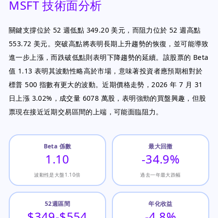
MSFT 技術面分析
關鍵支撐位於 52 週低點 349.20 美元，而阻力位於 52 週高點
553.72 美元。突破高點將表明長期上升趨勢的恢復，並可能導致
進一步上漲，而跌破低點則表明下降趨勢的延續。該股票的 Beta
值 1.13 表明其波動性略高於市場，意味著投資者應預期相對於
標普 500 指數有更大的波動。近期價格走勢，2026 年 7 月 31
日上漲 3.02%，成交量 6078 萬股，表明強勁的買盤興趣，但股
票現在接近近期交易區間的上端，可能面臨阻力。
Beta 係數
最大回撤
1.10
-34.9%
波動性是大盤1.10倍
過去一年最大跌幅
52週區間
年化收益
$349-$554
-4.8%