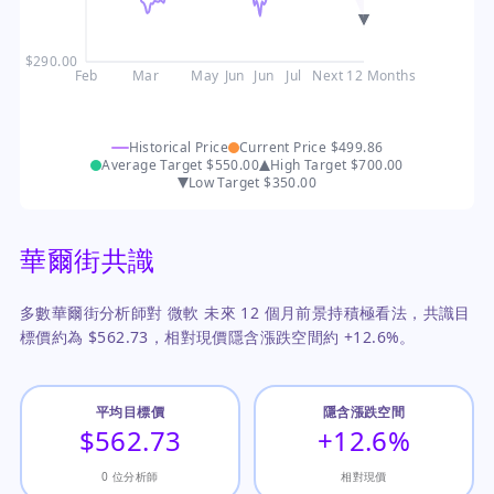
$290.00
Feb
Mar
May
Jun
Jun
Jul
Next 12 Months
Historical Price
Current Price
$499.86
Average Target
$550.00
High Target
$700.00
Low Target
$350.00
華爾街共識
多數華爾街分析師對 微軟 未來 12 個月前景持積極看法，共識目
標價約為 $562.73，相對現價隱含漲跌空間約 +12.6%。
平均目標價
隱含漲跌空間
$562.73
+12.6%
0 位分析師
相對現價