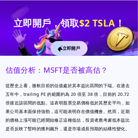
立即開戶，領取
$2 TSLA
！
立即開戶
估值分析：MSFT是否被高估？
從歷史上看，微軟目前的估值處於其本益比區間的下端。在過去
五年中，trailing PE 的範圍約為 20 倍至 38 倍，目前的 20.72
倍接近該區間的低點。這表明股票交易價格低於其歷史平均，如
果公司基本面保持強勁，這可能表明存在價值機會。然而，近期
的價格上漲可能已經開始修正這種低估，投資者應考慮低本益比
是否反映了暫時的獲利飆升，還是市場成長預期的結構性變化。