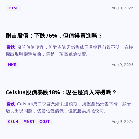
TOST
Aug 9, 2026
耐吉股價：下跌76%，但值得買進嗎？
看跌
儘管估值便宜，但耐吉缺乏銷售成長且復甦前景不明，在轉
機出現明顯進展前，這是一項高風險投資。
NKE
Aug 9, 2026
Celsius股價暴跌18%：現在是買入時機嗎？
看跌
Celsius第二季度業績未達預期，旗艦產品銷售下滑，顯示
增長出現問題，儘管估值偏低，但該股票風險較高。
CELH
MNST
COST
Aug 9, 2026