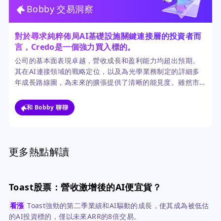
Bobby 交易洞察
對於尋求純粹佈局AI基礎設施關鍵連接層的投資者而
言，Credo是一個強力買入標的。
公司的基本面表現卓越，營收成長和盈利能力均超出預期。
其在AI連接領域的戰略定位，以及為光學業務制定的詳細多
年成長路線圖，為未來的擴張提供了清晰的能見度。雖然市
場消化高預期可能帶來近期的波動，但長期的成長軌跡依然
強勁向上。
和 Bobby 聊聊
更多熱點解讀
Toast股票：營收激增後的AI便宜貨？
看漲
Toast強勁的第二季業績和AI驅動的成長，使其成為被低估
的AI投資標的，僅以未來ARR的8倍交易。