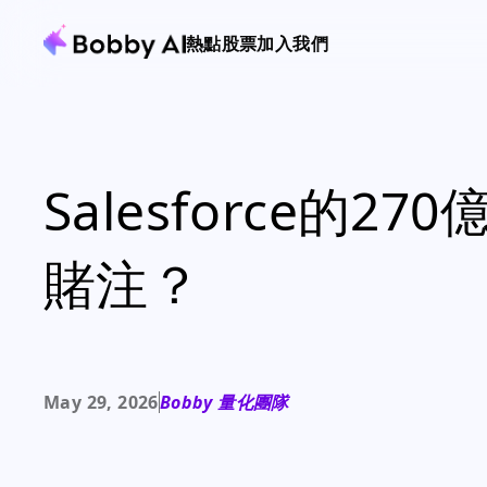
熱點
股票
加入我們
Salesforce的
賭注？
May 29, 2026
Bobby 量化團隊