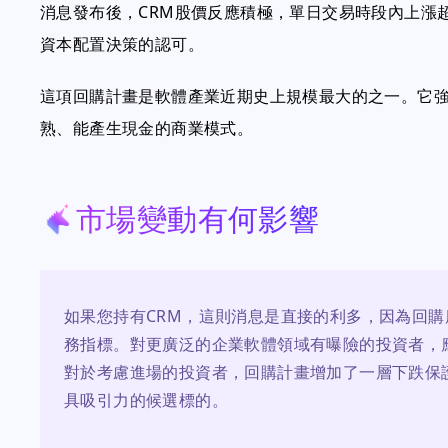
消息發布後，CRM股價反應積極，單日交易時段內上漲
資本配置決策的認可。
這項回購計畫是軟體產業近期史上規模最大的之一。它強調了
熟、能產生現金的商業模式。
市場變動有何影響
如果您持有CRM，這則消息是直接的利多，因為回
務指標。對更廣泛的企業軟體領域有曝險的投資者，
對於考慮進場的投資者，回購計畫增加了一層下跌保
具吸引力的候選標的。