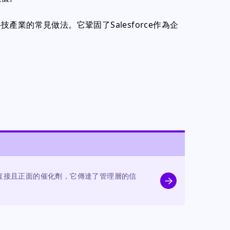
業的常見做法。它鞏固了Salesforce作為企
是直接且正面的催化劑，它傳達了管理層的信