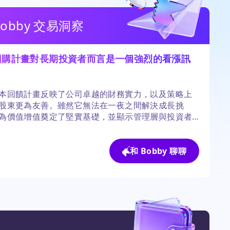
Bobby 交易洞察
回購計畫對長期投資者而言是一個強烈的看漲訊
本回饋計畫反映了公司卓越的財務實力，以及策略上
股東更為友善。雖然它無法在一夜之間解決成長挑
為價值增值奠定了堅實基礎，並顯示管理層與投資者
是一致的。
和 Bobby 聊聊