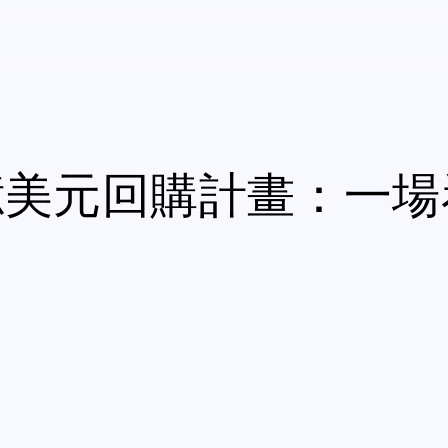
270億美元回購計畫：一