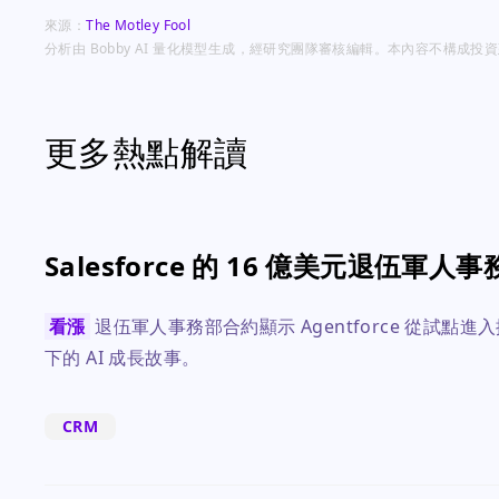
來源：
The Motley Fool
分析由 Bobby AI 量化模型生成，經研究團隊審核編輯。本內容不構成
更多熱點解讀
Salesforce 的 16 億美元退伍軍
看漲
退伍軍人事務部合約顯示 Agentforce 從試點進入
下的 AI 成長故事。
CRM