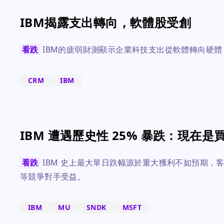
IBM揭露支出轉向，軟體股受創
看跌
IBM的疲弱財測顯示企業科技支出從軟體轉向硬體，壓
CRM
IBM
IBM 遭遇歷史性 25% 暴跌：現在
看跌
IBM 史上最大單日跌幅源於重大獲利不如預期，客
等競爭對手受益。
IBM
MU
SNDK
MSFT