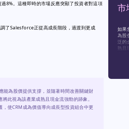
超過8%。這種即時的市場反應突顯了投資者對這項
市
Salesforce正從高成長階段，過渡到更成
如果
為股
泛的
熟且
畫增
組合
購應能為股價提供支撐，並隨著時間改善關鍵財
應將此視為該產業成熟且現金流強勁的跡象。
護，使CRM成為價值導向成長型投資組合中更