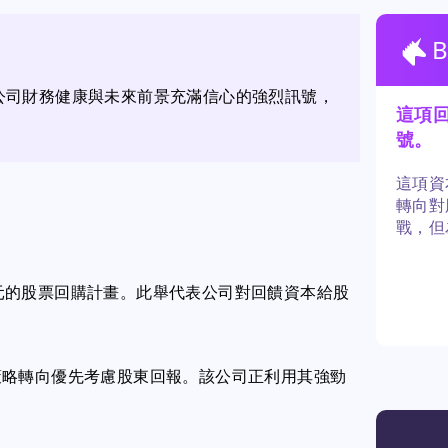
理層對公司財務健康與未來前景充滿信心的強烈訊號，
這項
號。
這項資
轉向對
戰，但
的利益
70億美元的股票回購計畫。此舉代表公司對回饋資本給股
策略轉向優先考慮股東回報。該公司正利用其強勁