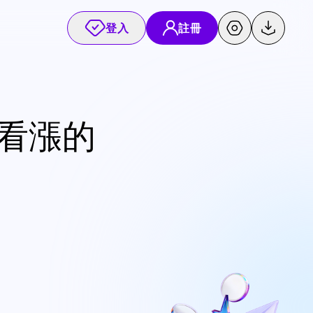
登入
註冊
場看漲的