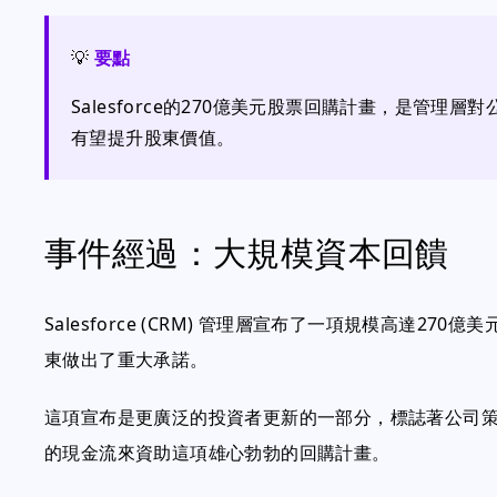
💡
要點
Salesforce的270億美元股票回購計畫，是管
有望提升股東價值。
事件經過：大規模資本回饋
Salesforce (CRM) 管理層宣布了一項規模高達2
東做出了重大承諾。
這項宣布是更廣泛的投資者更新的一部分，標誌著公司
的現金流來資助這項雄心勃勃的回購計畫。