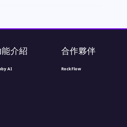
功能介紹
合作夥伴
bby AI
RockFlow