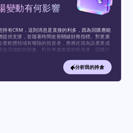
場變動有何影響
您持有CRM，這則消息是直接的利多，因為回購應能
價提供支撐，並隨著時間改善關鍵財務指標。對更廣
企業軟體領域有曝險的投資者，應將此視為該產業成
現金流強勁的跡象。對於考慮進場的投資者，回購計
加了一層下跌保護，使CRM成為價值導向成長型投資
中更具吸引力的候選標的。
分析我的持倉