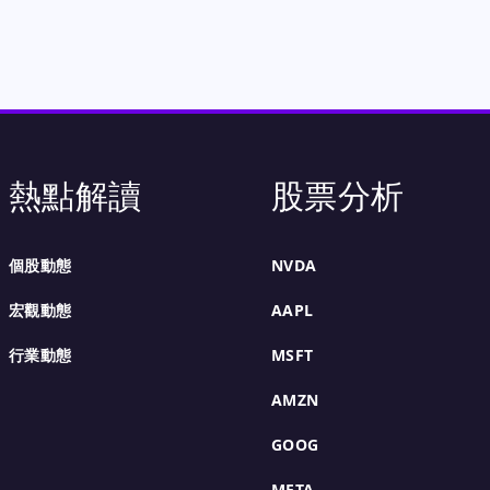
熱點解讀
股票分析
個股動態
NVDA
宏觀動態
AAPL
行業動態
MSFT
AMZN
GOOG
META