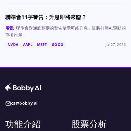
聯準會11字警告：升息即將來臨？
看跌
聯準會對通膨預期的警告暗示可能升息，這將打壓AI驅動的
市場反彈。
NVDA
AAPL
MSFT
GOOG
Jul 27, 2026
cs@bobby.ai
功能介紹
股票分析