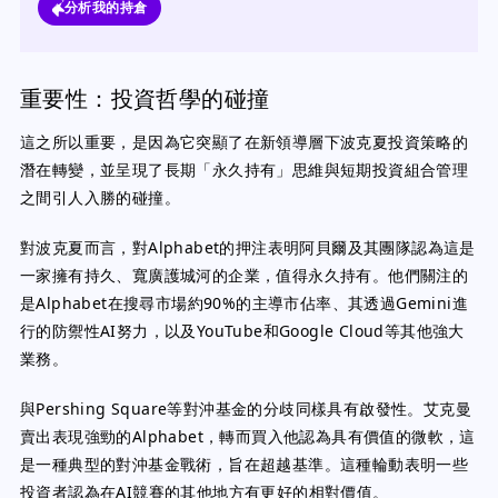
分析我的持倉
重要性：投資哲學的碰撞
這之所以重要，是因為它突顯了在新領導層下波克夏投資策略的
潛在轉變，並呈現了長期「永久持有」思維與短期投資組合管理
之間引人入勝的碰撞。
對波克夏而言，對Alphabet的押注表明阿貝爾及其團隊認為這是
一家擁有持久、寬廣護城河的企業，值得永久持有。他們關注的
是Alphabet在搜尋市場約90%的主導市佔率、其透過Gemini進
行的防禦性AI努力，以及YouTube和Google Cloud等其他強大
業務。
與Pershing Square等對沖基金的分歧同樣具有啟發性。艾克曼
賣出表現強勁的Alphabet，轉而買入他認為具有價值的微軟，這
是一種典型的對沖基金戰術，旨在超越基準。這種輪動表明一些
投資者認為在AI競賽的其他地方有更好的相對價值。