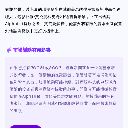
有趣的是，波克夏的增持發生在其他著名的億萬富翁對沖基金經
理人，包括比爾·艾克曼和史丹利·德魯肯米勒，正在出售其
Alphabet持股之際。艾克曼解釋，他需要將有限的資本重新配置
到他認為微軟中更好的機會上。
市場變動有何影響
如果您持有GOOGL或GOOG，這則新聞來自一位聲譽卓著
的投資者，是一個積極的長期訊號，儘管隨著市場消化高估
值和資本支出，短期波動可能持續。對廣泛科技或AI領域有
曝險的投資者應注意資本輪動的敘事，即資金可能根據相對
價值在Alphabet、微軟等巨頭之間移動。對於蘋果的持有
者來說，相關評論表明其AI策略相較於同業正面臨越來越多
的審視。