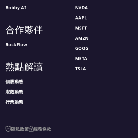
Bobby AI
NVDA
AAPL
合作夥伴
MSFT
AMZN
RockFlow
GOOG
META
熱點解讀
TSLA
個股動態
宏觀動態
行業動態
隱私政策
服務條款