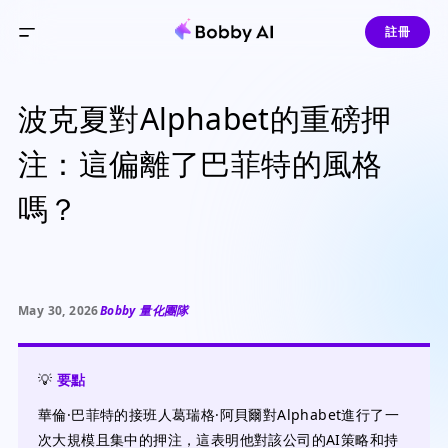
註冊
波克夏對Alphabet的重磅押
注：這偏離了巴菲特的風格
嗎？
May 30, 2026
Bobby 量化團隊
💡
要點
華倫·巴菲特的接班人葛瑞格·阿貝爾對Alphabet進行了一
次大規模且集中的押注，這表明他對該公司的AI策略和持