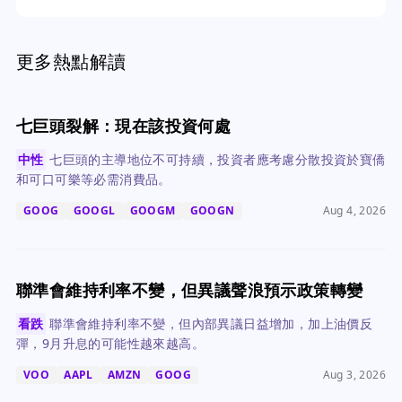
更多熱點解讀
七巨頭裂解：現在該投資何處
中性
七巨頭的主導地位不可持續，投資者應考慮分散投資於寶僑
和可口可樂等必需消費品。
GOOG
GOOGL
GOOGM
GOOGN
Aug 4, 2026
聯準會維持利率不變，但異議聲浪預示政策轉變
看跌
聯準會維持利率不變，但內部異議日益增加，加上油價反
彈，9月升息的可能性越來越高。
VOO
AAPL
AMZN
GOOG
Aug 3, 2026