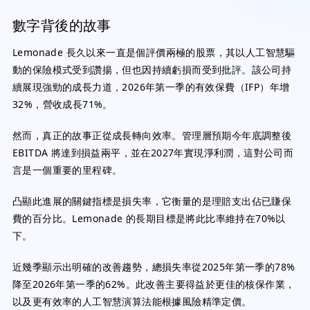
數字背後的故事
Lemonade 長久以來一直是個評價兩極的股票，其以人工智慧驅
動的保險模式受到讚揚，但也因持續虧損而受到批評。該公司持
續展現強勁的成長力道，2026年第一季的有效保費（IFP）年增
32%，營收成長71%。
然而，真正的故事正從成長轉向效率。管理層預期今年底調整後
EBITDA 將達到損益兩平，並在2027年實現淨利潤，這對公司而
言是一個重要的里程碑。
凸顯此進展的關鍵指標是損失率，它衡量的是理賠支出佔已賺保
費的百分比。Lemonade 的長期目標是將此比率維持在70%以
下。
近幾季顯示出明確的改善趨勢，總損失率從2025年第一季的78%
降至2026年第一季的62%。此改善主要得益於更佳的核保作業，
以及更有效率的人工智慧演算法能根據風險精準定價。