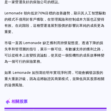
是一家營運良好的保險公司的標誌。
Lemonade 朝向低於70%目標的改善趨勢，顯示其人工智慧驅動
的模式不僅用於客戶獲取，在管理風險和控制成本方面也正變得
有效。在此階段，這種營運進展對股價的影響比單純的成長更為
重要。
市場一直因 Lemonade 缺乏獲利而持懷疑態度。透過下降的損
失率和管理層的指引，展示一條可信、有數據支持的獲利之路，
可以從根本上改變投資論點，使其從一個投機性的成長故事轉變
為一個可行的保險業務。
如果 Lemonade 如預期在明年實現淨利潤，可能會觸發該股的
重大重新評級，因為這將驗證其商業模式，並降低與其股票相關
的溢價風險。
相關股票