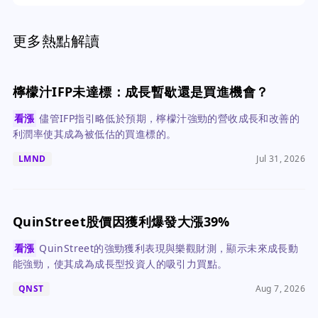
更多熱點解讀
檸檬汁IFP未達標：成長暫歇還是買進機會？
看漲
儘管IFP指引略低於預期，檸檬汁強勁的營收成長和改善的
利潤率使其成為被低估的買進標的。
LMND
Jul 31, 2026
QuinStreet股價因獲利爆發大漲39%
看漲
QuinStreet的強勁獲利表現與樂觀財測，顯示未來成長動
能強勁，使其成為成長型投資人的吸引力買點。
QNST
Aug 7, 2026