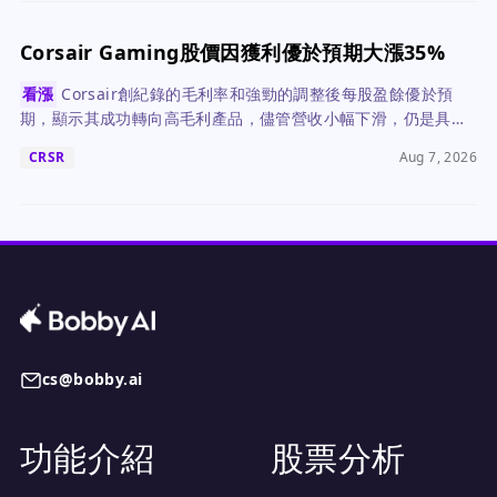
Corsair Gaming股價因獲利優於預期大漲35%
看漲
Corsair創紀錄的毛利率和強勁的調整後每股盈餘優於預
期，顯示其成功轉向高毛利產品，儘管營收小幅下滑，仍是具吸
引力的買進標的。
CRSR
Aug 7, 2026
cs@bobby.ai
功能介紹
股票分析