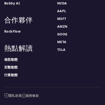
Bobby AI
NVDA
AAPL
合作夥伴
MSFT
AMZN
RockFlow
GOOG
META
熱點解讀
TSLA
個股動態
宏觀動態
行業動態
隱私政策
服務條款