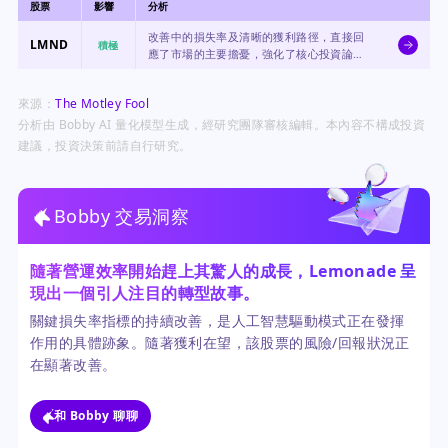
股票
影響
分析
改善中的損失率及清晰的獲利路徑，直接回
LMND
積極
應了市場的主要擔憂，強化了核心投資論
點。
來源：
The Motley Fool
分析由 Bobby AI 量化模型生成，經研究團隊審核編輯。本內容不構成投資
建議，投資決策前請自行研究。
Bobby 交易洞察
隨著營運效率開始趕上其驚人的成長，Lemonade 呈
現出一個引人注目的轉型故事。
關鍵損失率指標的持續改善，是人工智慧驅動模式正在發揮
作用的具體跡象。隨著獲利在望，該股票的風險/回報狀況正
在顯著改善。
和 Bobby 聊聊