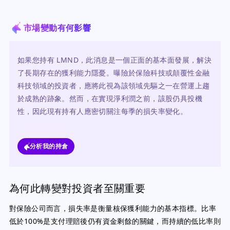
市場變動有何影響
如果您持有 LMND，此消息是一個正面的基本面發展，解決
了長期存在的獲利能力隱憂。曝險於保險科技或顛覆性金融
科技領域的投資者，應將此視為該領域先驅之一在營運上趨
於成熟的跡象。然而，在實現淨利潤之前，該股仍具投機
性，因此現有持有人應密切關注每季的損失率變化。
分析我的持倉
為何此轉變對投資者至關重要
對保險公司而言，損失率是衡量核保獲利能力的基本指標。比率
低於100%是支付理賠後仍有資金剩餘的關鍵，而持續的低比率則