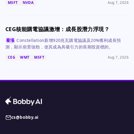
MSFT
NVDA
Aug 7, 2026
CEG核能購電協議激增：成長股潛力浮現？
看漲
Constellation新增920兆瓦購電協議及20%獲利成長預
測，顯示前景強勁，使其成為具吸引力的長期投資標的。
CEG
WMT
MSFT
Aug 7, 2026
cs@bobby.ai