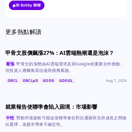
和 Bobby 聊聊
更多熱點解讀
甲骨文股價飆漲27%：AI雲端熱潮還是泡沫？
看漲
甲骨文的漲勢由AI雲端需求及與Google的重要合作推動，
但投資人應權衡高估值與債務風險。
ORCL
ORCLpD
GOOG
GOOGL
Aug 7, 2026
就業報告使聯準會陷入困境：市場影響
中性
勞動市場疲軟可能迫使聯準會在對抗通膨與支持成長之間做
出選擇，為股市帶來不確定性。