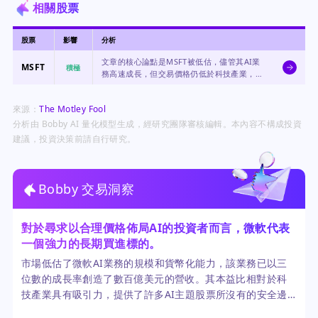
相關股票
股票
影響
分析
文章的核心論點是MSFT被低估，儘管其AI業
MSFT
積極
務高速成長，但交易價格仍低於科技產業，創
造了引人注目的買進機會。
來源：
The Motley Fool
分析由 Bobby AI 量化模型生成，經研究團隊審核編輯。本內容不構成投資
建議，投資決策前請自行研究。
Bobby 交易洞察
對於尋求以合理價格佈局AI的投資者而言，微軟代表
一個強力的長期買進標的。
市場低估了微軟AI業務的規模和貨幣化能力，該業務已以三
位數的成長率創造了數百億美元的營收。其本益比相對於科
技產業具有吸引力，提供了許多AI主題股票所沒有的安全邊
際。