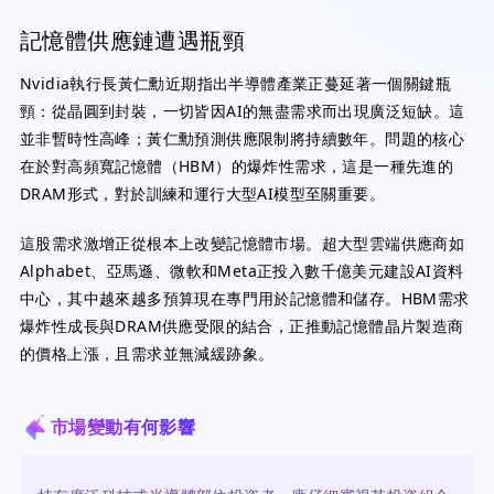
記憶體供應鏈遭遇瓶頸
Nvidia執行長黃仁勳近期指出半導體產業正蔓延著一個關鍵瓶
頸：從晶圓到封裝，一切皆因AI的無盡需求而出現廣泛短缺。這
並非暫時性高峰；黃仁勳預測供應限制將持續數年。問題的核心
在於對高頻寬記憶體（HBM）的爆炸性需求，這是一種先進的
DRAM形式，對於訓練和運行大型AI模型至關重要。
這股需求激增正從根本上改變記憶體市場。超大型雲端供應商如
Alphabet、亞馬遜、微軟和Meta正投入數千億美元建設AI資料
中心，其中越來越多預算現在專門用於記憶體和儲存。HBM需求
爆炸性成長與DRAM供應受限的結合，正推動記憶體晶片製造商
的價格上漲，且需求並無減緩跡象。
市場變動有何影響