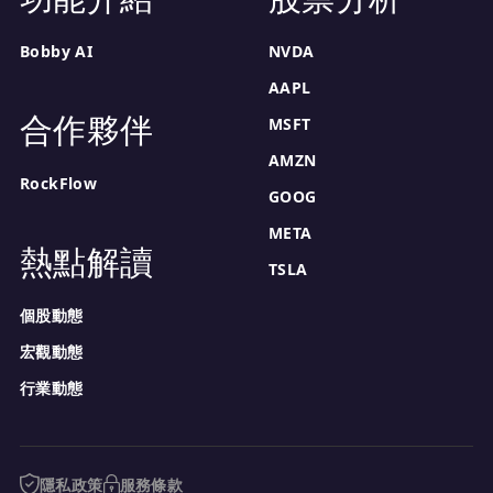
Bobby AI
NVDA
AAPL
合作夥伴
MSFT
AMZN
RockFlow
GOOG
META
熱點解讀
TSLA
個股動態
宏觀動態
行業動態
隱私政策
服務條款