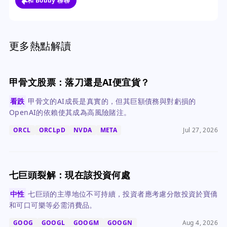
和 Bobby 聊聊
更多熱點解讀
甲骨文股票：落刀還是AI便宜貨？
看跌
甲骨文的AI成長是真實的，但其巨額債務與對虧損的
OpenAI的依賴使其成為高風險賭注。
ORCL
ORCLpD
NVDA
META
Jul 27, 2026
七巨頭裂解：現在該投資何處
中性
七巨頭的主導地位不可持續，投資者應考慮分散投資於寶僑
和可口可樂等必需消費品。
GOOG
GOOGL
GOOGM
GOOGN
Aug 4, 2026