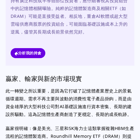
持有廣泛科技或半導體部位投資者，應仔細審視其投資組合
中的記憶體相關曝險。純粹的記憶體製造商及相關ETF（如
DRAM）可能是直接受益者。相反地，重倉AI軟體或超大型
雲端供應商股票的投資組合，可能面臨基礎設施成本上升的
逆風，儘管其長期成長前景依然完好。
分析我的持倉
贏家、輸家與新的市場現實
此一轉變之所以重要，是因為它打破了記憶體產業歷史上的景氣
循環週期。需求不再主要與波動的消費性電子產品掛鉤，而是由
資金雄厚的大型科技公司對AI基礎設施進行資本密集、長期的建
設所驅動。這為記憶體生產商創造了更穩定、長期的成長軌跡。
贏家很明確：像是美光、三星和SK海力士這類掌握複雜HBM生產
流程的記憶體製造商。Roundhill Memory ETF（DRAM）則提