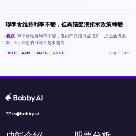
聯準會維持利率不變，但異議聲浪預示政策轉變
看跌
聯準會維持利率不變，但內部異議日益增加，加上油價反
彈，9月升息的可能性越來越高。
VOO
AAPL
AMZN
GOOG
Aug 3, 2026
cs@bobby.ai
功能介紹
股票分析