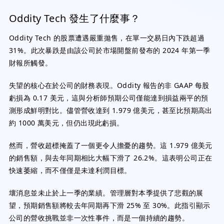
Oddity Tech 發生了什麼事？
Oddity Tech 的股票遭遇嚴重拋售，在單一交易日內下跌超過
31%。此次暴跌是由該公司於市場開盤前發布的 2024 年第一季
財報所觸發。
失望的核心在於公司的財務表現。Oddity 報告的非 GAAP 每股
虧損為 0.17 美元，這與分析師預期公司僅能達到損益兩平的預
測形成鮮明對比。儘管營收達到 1.979 億美元，甚至比預期高出
約 1000 萬美元，但仍出現此虧損。
然而，營收超標掩蓋了一個更令人擔憂的趨勢。這 1.979 億美元
的銷售額，與去年同期相比大幅下滑了 26.2%。這表明公司正在
快速萎縮，而不僅僅是未達利潤目標。
壞消息並未止於上一季的業績。管理層對本季提供了悲觀的展
望，預期銷售額將較去年同期再下滑 25% 至 30%。此指引顯示
公司的營收挑戰並非一次性事件，而是一個持續的趨勢。