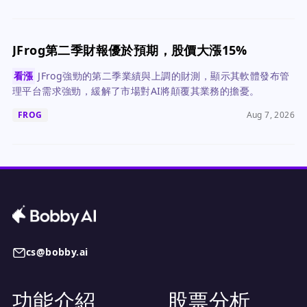
JFrog第二季財報優於預期，股價大漲15%
看漲
JFrog強勁的第二季業績與上調的財測，顯示其軟體發布管
理平台需求強勁，緩解了市場對AI將顛覆其業務的擔憂。
FROG
Aug 7, 2026
cs@bobby.ai
功能介紹
股票分析