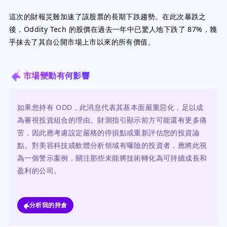
這次的財報災難加速了該股票的長期下跌趨勢。在此次暴跌之
後，Oddity Tech 的股價在過去一年中已驚人地下跌了 87%，幾
乎抹去了其自公開市場上市以來的所有價值。
市場變動有何影響
如果您持有 ODD，此消息代表其基本面嚴重惡化，足以成
為審視投資組合的理由。財測指引顯示前方可能還有更多痛
苦，因此應考慮設定嚴格的停損點或重新評估您的投資論
點。對美容科技或軟體分析領域有曝險的投資者，應將此視
為一個警示案例，關注那些未能將技術轉化為可持續成長和
盈利的公司。
分析我的持倉