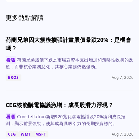
更多熱點解讀
荷蘭兄弟因大規模擴張計畫股價暴跌20%：是機會
嗎？
看漲
荷蘭兄弟股價下跌是市場對資本支出增加和策略性收購的反
應，而非核心業務惡化，其核心業務依然強勁。
BROS
Aug 7, 2026
CEG核能購電協議激增：成長股潛力浮現？
看漲
Constellation新增920兆瓦購電協議及20%獲利成長預
測，顯示前景強勁，使其成為具吸引力的長期投資標的。
CEG
WMT
MSFT
Aug 7, 2026