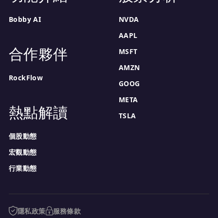
Bobby AI
NVDA
AAPL
合作夥伴
MSFT
AMZN
RockFlow
GOOG
META
熱點解讀
TSLA
個股動態
宏觀動態
行業動態
隱私政策
服務條款