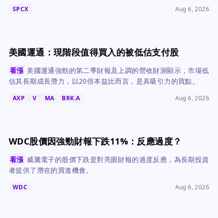
SPCX
Aug 6, 2026
美國運通：現階段值得買入的被低估支付股
看漲
美國運通強勁的第二季財報及上調的營收財測顯示，市場低
估其長期成長潛力，以20倍本益比而言，是具吸引力的買點。
AXP
V
MA
BRK.A
Aug 6, 2026
WDC股價因強勁財報下跌11%：反應過度？
看漲
威騰電子的股價下跌是對亮眼財報的過度反應，為長期投資
者提供了潛在的買進機會。
WDC
Aug 6, 2026