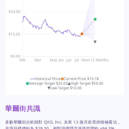
$30.00
$15.00
$0.00
Feb
Mar
May
Jun
Jun
Jul
Next 12 Months
Historical Price
Current Price
$15.18
Average Target
$25.00
High Target
$50.00
Low Target
$10.00
華爾街共識
多數華爾街分析師對 QXO, Inc. 未來 12 個月前景持積極看法，
共識目標價約為 $29.50，相對現價隱含漲跌空間約 +94.3%。