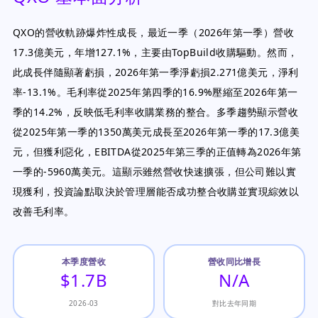
QXO的營收軌跡爆炸性成長，最近一季（2026年第一季）營收
17.3億美元，年增127.1%，主要由TopBuild收購驅動。然而，
此成長伴隨顯著虧損，2026年第一季淨虧損2.271億美元，淨利
率-13.1%。毛利率從2025年第四季的16.9%壓縮至2026年第一
季的14.2%，反映低毛利率收購業務的整合。多季趨勢顯示營收
從2025年第一季的1350萬美元成長至2026年第一季的17.3億美
元，但獲利惡化，EBITDA從2025年第三季的正值轉為2026年第
一季的-5960萬美元。這顯示雖然營收快速擴張，但公司難以實
現獲利，投資論點取決於管理層能否成功整合收購並實現綜效以
改善毛利率。
本季度營收
營收同比增長
$1.7B
N/A
2026-03
對比去年同期