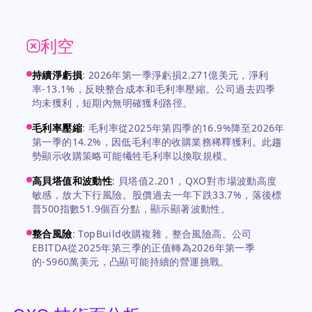
利空
持續淨虧損
:
2026年第一季淨虧損2.271億美元，淨利
率-13.1%，反映整合成本和毛利率壓縮。公司過去四季
均未獲利，短期內無明確獲利路徑。
毛利率壓縮
:
毛利率從2025年第四季的16.9%降至2026年
第一季的14.2%，因低毛利率的收購業務稀釋獲利。此趨
勢顯示收購策略可能犧牲毛利率以換取規模。
高貝塔值和波動性
:
貝塔值2.201，QXO對市場波動高度
敏感，放大下行風險。股價過去一年下跌33.7%，落後標
普500指數51.9個百分點，顯示顯著波動性。
整合風險
:
TopBuild收購複雜，整合風險高。公司
EBITDA從2025年第三季的正值轉為2026年第一季
的-5960萬美元，凸顯可能持續的營運挑戰。