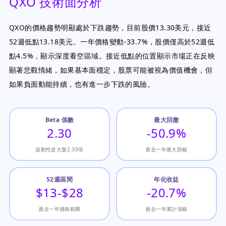
QXO 技術面分析
QXO的價格趨勢明顯處於下跌趨勢，目前股價13.30美元，接近
52週低點13.18美元。一年價格變動-33.7%，股價僅高於52週低
點4.5%，顯示深度看空區域。接近低點的位置顯示市場正在反映
顯著悲觀情緒，如果基本面穩定，股票可能被視為價值機會，但
如果負面動能持續，也有進一步下跌的風險。
Beta 係數
最大回撤
2.30
-50.9%
波動性是大盤2.30倍
過去一年最大跌幅
52週區間
年化收益
$13-$28
-20.7%
過去一年價格範圍
過去一年累計漲幅