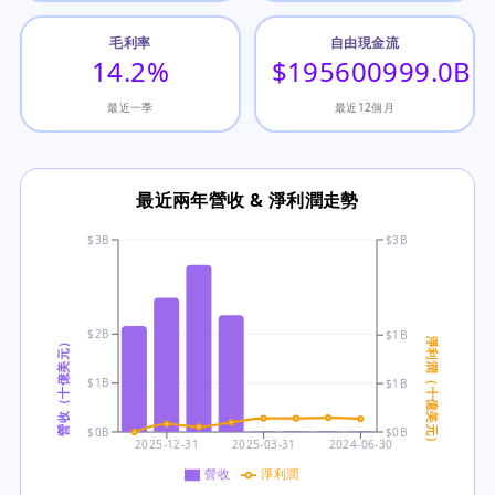
毛利率
自由現金流
14.2%
$195600999.0B
最近一季
最近12個月
最近兩年營收 & 淨利潤走勢
$3B
$3B
$2B
$1B
營收（十億美元）
淨利潤（十億美元）
$1B
$1B
$0B
$0B
2025-12-31
2025-03-31
2024-06-30
營收
淨利潤