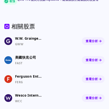
看漲
相關股票
W.W. Grainger, Inc.
查看分析
GWW
美國快克公司
查看分析
FAST
Ferguson Enterprises Inc.
查看分析
FERG
Wesco International Inc.
查看分析
WCC