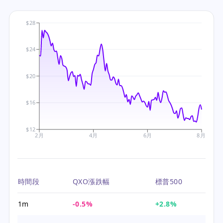
$28
$24
$20
$16
$12
2月
4月
6月
8月
時間段
QXO漲跌幅
標普500
1m
-0.5%
+2.8%