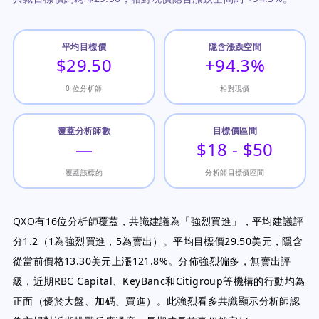
平均目標價
隱含漲跌空間
$29.50
+94.3%
0 位分析師
相對現價
覆蓋分析師數
目標價區間
—
$18 - $50
覆蓋該標的
分析師目標價區間
QXO有16位分析師覆蓋，共識建議為「強烈買進」，平均建議評
分1.2（1為強烈買進，5為賣出）。平均目標價29.50美元，隱含
從當前價格13.30美元上漲121.8%。分佈強烈偏多，無賣出評
級，近期RBC Capital、KeyBanc和Citigroup等機構的行動均為
正面（優於大盤、加碼、買進）。此強烈看多共識顯示分析師認