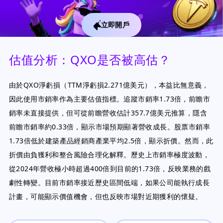
立即開戶
估值分析：QXO是否被高估？
由於QXO淨虧損（TTM淨虧損2.271億美元），本益比無意義，
因此使用市銷率作為主要估值指標。追蹤市銷率1.73倍，前瞻市
銷率未直接提供，但可從前瞻營收估計357.7億美元推算，隱含
前瞻市銷率約0.33倍，顯示市場預期顯著營收成長。股票市銷率
1.73倍低於建築產品經銷商產業平均2.5倍，顯示折價。然而，此
折價由負獲利和整合風險合理化解釋。歷史上市銷率極度波動，
從2024年營收極小時超過400倍到目前的1.73倍，反映業務的戲
劇性轉變。目前市銷率接近歷史區間低端，如果公司能執行成長
計畫，可能顯示價值機會，但也反映市場對近期獲利的懷疑。