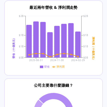
最近兩年營收 & 淨利潤走勢
$2B
$2B
$1B
$1B
營收（十億美元）
淨利潤（十億美元）
$1B
$1B
$0B
$0B
2025-08-31
2024-11-30
2024-02-29
營收
淨利潤
公司主要靠什麼賺錢？