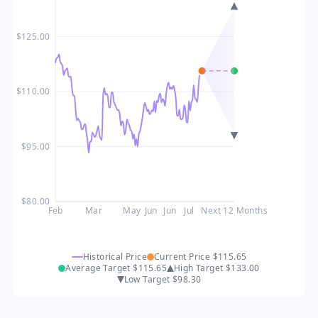
$125.00
$110.00
$95.00
$80.00
Feb
Mar
May
Jun
Jun
Jul
Next 12 Months
Historical Price
Current Price
$115.65
Average Target
$115.65
High Target
$133.00
Low Target
$98.30