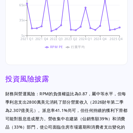
65x
35x
5x
2021 Q1
2021 Q4
2022 Q3
2023 Q2
2024 Q1
2024 Q4
2025 Q4
RPM PE
行業平均
投資風險披露
財務與營運風險：RPM的負債權益比為0.87，屬中等水平，但每
季利息支出2800萬美元消耗了部分營業收入（2026財年第二季
為2.307億美元）。派息率41.1%尚可，但任何持續的獲利下滑都
可能對股息造成壓力。營收集中在建築（佔銷售額39%）和消費
品（33%）部門，使公司面臨住房市場週期和消費者支出變化的