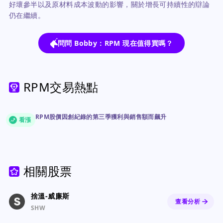
好壞參半以及原材料成本波動的影響，關於增長可持續性的辯論
仍在繼續。
問問 Bobby：RPM 現在值得買嗎？
RPM交易熱點
RPM股價因創紀錄的第三季獲利與銷售額而飆升
看漲
相關股票
捨溫-威廉斯
查看分析
SHW