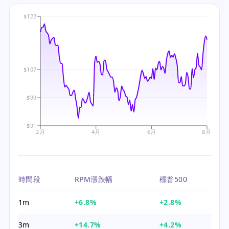
$122
$107
$99
$91
2月
4月
6月
8月
時間段
RPM漲跌幅
標普500
1m
+6.8%
+2.8%
3m
+14.7%
+4.2%