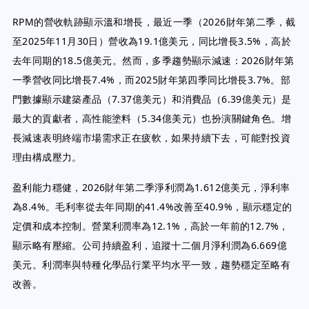
RPM的營收軌跡顯示溫和增長，最近一季（2026財年第二季，截
至2025年11月30日）營收為19.1億美元，同比增長3.5%，高於
去年同期的18.5億美元。然而，多季趨勢顯示減速：2026財年第
一季營收同比增長7.4%，而2025財年第四季同比增長3.7%。部
門數據顯示建築產品（7.37億美元）和消費品（6.39億美元）是
最大的貢獻者，高性能塗料（5.34億美元）也扮演關鍵角色。增
長減速表明終端市場需求正在疲軟，如果持續下去，可能對投資
理由構成壓力。
盈利能力穩健，2026財年第二季淨利潤為1.612億美元，淨利率
為8.4%。毛利率從去年同期的41.4%改善至40.9%，顯示穩定的
定價和成本控制。營業利潤率為12.1%，高於一年前的12.7%，
顯示略有壓縮。公司持續盈利，追蹤十二個月淨利潤為6.669億
美元。利潤率與特種化學品行業平均水平一致，趨勢穩定至略有
改善。