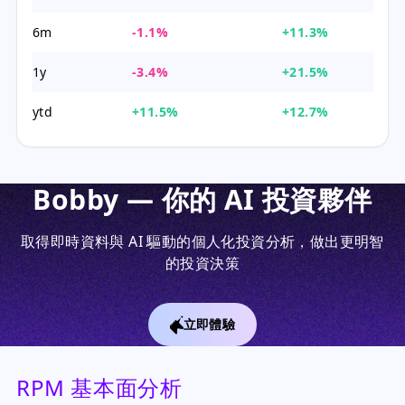
6m
-1.1%
+11.3%
1y
-3.4%
+21.5%
ytd
+11.5%
+12.7%
Bobby — 你的 AI 投資夥伴
取得即時資料與 AI 驅動的個人化投資分析，做出更明智
的投資決策
立即體驗
RPM 基本面分析