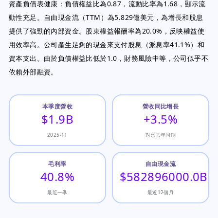
資產負債表健康：負債權益比為0.87，流動比率為1.68，顯示流
動性充足。自由現金流（TTM）為5.829億美元，為增長和股息
提供了強勁的內部資金。股東權益報酬率為20.0%，反映權益使
用效率高。公司產生足夠的現金來支付股息（派息率41.1%）和
資本支出。由於負債權益比低於1.0，財務風險中等，公司似乎不
依賴外部融資。
本季度營收
營收同比增長
$1.9B
+3.5%
2025-11
對比去年同期
毛利率
自由現金流
40.8%
$582896000.0B
最近一季
最近12個月