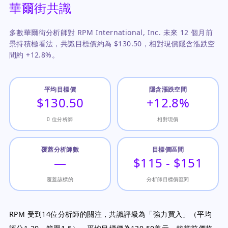
華爾街共識
多數華爾街分析師對 RPM International, Inc. 未來 12 個月前
景持積極看法，共識目標價約為 $130.50，相對現價隱含漲跌空
間約 +12.8%。
平均目標價
隱含漲跌空間
$130.50
+12.8%
0 位分析師
相對現價
覆蓋分析師數
目標價區間
—
$115 - $151
覆蓋該標的
分析師目標價區間
RPM 受到14位分析師的關注，共識評級為「強力買入」（平均