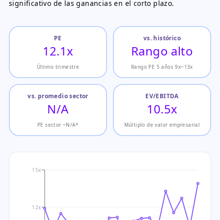
significativo de las ganancias en el corto plazo.
PE
vs. histórico
12.1x
Rango alto
Último trimestre
Rango PE 5 años 9x~13x
vs. promedio sector
EV/EBITDA
N/A
10.5x
PE sector ~N/A*
Múltiplo de valor empresarial
15x
12x