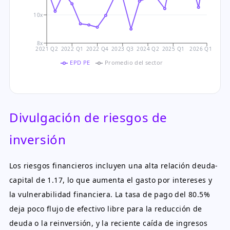
10x
8x
2021 Q2
2022 Q1
2022 Q4
2023 Q3
2024 Q2
2025 Q1
2026 Q1
EPD PE
Promedio del sector
Divulgación de riesgos de
inversión
Los riesgos financieros incluyen una alta relación deuda-
capital de 1.17, lo que aumenta el gasto por intereses y
la vulnerabilidad financiera. La tasa de pago del 80.5%
deja poco flujo de efectivo libre para la reducción de
deuda o la reinversión, y la reciente caída de ingresos