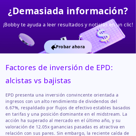
¿Demasiada información?
¡Bobby te ayuda a leer resultados y noticias en un clic!
Probar ahora
Factores de inversión de EPD:
alcistas vs bajistas
EPD presenta una inversión convincente orientada a
ingresos con un alto rendimiento de dividendos del
6.67%, respaldado por flujos de efectivo estables basados
en tarifas y una posición dominante en el midstream. La
acción ha superado al mercado en el último año, y su
valoración de 12.05x ganancias pasadas es atractiva en
relación con sus pares. Sin embargo, la reciente caída de