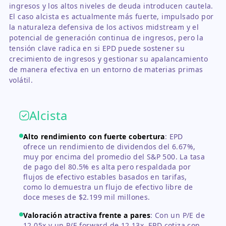
ingresos y los altos niveles de deuda introducen cautela.
El caso alcista es actualmente más fuerte, impulsado por
la naturaleza defensiva de los activos midstream y el
potencial de generación continua de ingresos, pero la
tensión clave radica en si EPD puede sostener su
crecimiento de ingresos y gestionar su apalancamiento
de manera efectiva en un entorno de materias primas
volátil.
Alcista
Alto rendimiento con fuerte cobertura
:
EPD
ofrece un rendimiento de dividendos del 6.67%,
muy por encima del promedio del S&P 500. La tasa
de pago del 80.5% es alta pero respaldada por
flujos de efectivo estables basados en tarifas,
como lo demuestra un flujo de efectivo libre de
doce meses de $2.199 mil millones.
Valoración atractiva frente a pares
:
Con un P/E de
12.05x y un P/E forward de 12.13x, EPD cotiza con