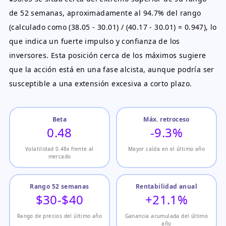
de 52 semanas, aproximadamente al 94.7% del rango
(calculado como (38.05 - 30.01) / (40.17 - 30.01) = 0.947), lo
que indica un fuerte impulso y confianza de los
inversores. Esta posición cerca de los máximos sugiere
que la acción está en una fase alcista, aunque podría ser
susceptible a una extensión excesiva a corto plazo.
Beta
Máx. retroceso
0.48
-9.3%
Volatilidad 0.48x frente al
Mayor caída en el último año
mercado
Rango 52 semanas
Rentabilidad anual
$30-$40
+21.1%
Rango de precios del último año
Ganancia acumulada del último
año