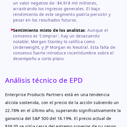
un valor negativo de -$4.918 mil millones,
arrastrando los ingresos generales. El bajo
rendimiento de este segmento podría persistir y
pesar en los resultados futuros.
Sentimiento mixto de los analistas
:
Aunque el
consenso es 'Comprar', hay un desacuerdo
notable: Morgan Stanley lo califica como
Underweight, y JP Morgan es Neutral. Esta falta de
consenso fuerte introduce incertidumbre sobre el
desempeño a corto plazo.
Análisis técnico de EPD
Enterprise Products Partners está en una tendencia
alcista sostenida, con el precio de la acción subiendo un
22.78% en el último año, superando significativamente la
ganancia del S&P 500 del 18.19%. El precio actual de
$38.05 se sitúa cerca del extremo superior de su rango