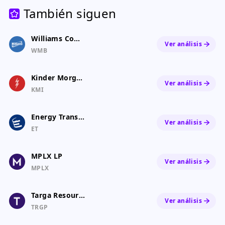
También siguen
Williams Companies
Ver análisis
WMB
Kinder Morgan, Inc.
Ver análisis
KMI
Energy Transfer Equity
Ver análisis
ET
MPLX LP
Ver análisis
MPLX
Targa Resources Corp.
Ver análisis
TRGP