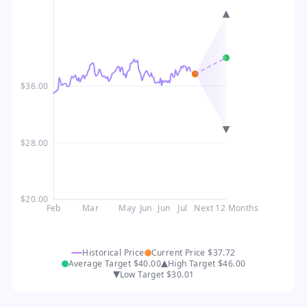
$36.00
$28.00
$20.00
Feb
Mar
May
Jun
Jun
Jul
Next 12 Months
Historical Price
Current Price
$37.72
Average Target
$40.00
High Target
$46.00
Low Target
$30.01