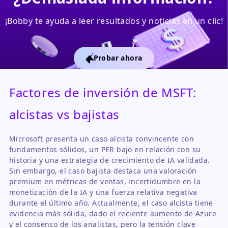
¡Bobby te ayuda a leer resultados y noticias en un clic!
Probar ahora
Factores de inversión de MSFT:
alcistas vs bajistas
Microsoft presenta un caso alcista convincente con
fundamentos sólidos, un PER bajo en relación con su
historia y una estrategia de crecimiento de IA validada.
Sin embargo, el caso bajista destaca una valoración
premium en métricas de ventas, incertidumbre en la
monetización de la IA y una fuerza relativa negativa
durante el último año. Actualmente, el caso alcista tiene
evidencia más sólida, dado el reciente aumento de Azure
y el consenso de los analistas, pero la tensión clave