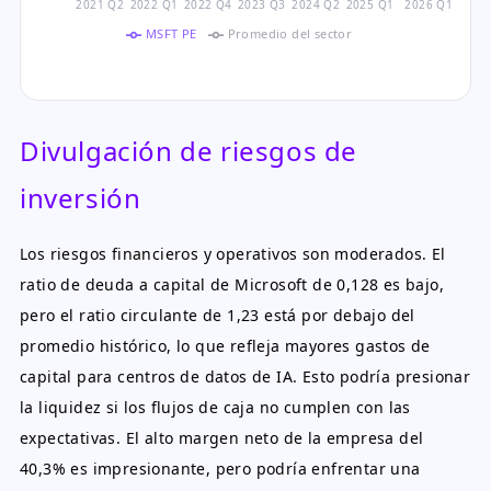
2021 Q2
2022 Q1
2022 Q4
2023 Q3
2024 Q2
2025 Q1
2026 Q1
MSFT PE
Promedio del sector
Divulgación de riesgos de
inversión
Los riesgos financieros y operativos son moderados. El
ratio de deuda a capital de Microsoft de 0,128 es bajo,
pero el ratio circulante de 1,23 está por debajo del
promedio histórico, lo que refleja mayores gastos de
capital para centros de datos de IA. Esto podría presionar
la liquidez si los flujos de caja no cumplen con las
expectativas. El alto margen neto de la empresa del
40,3% es impresionante, pero podría enfrentar una