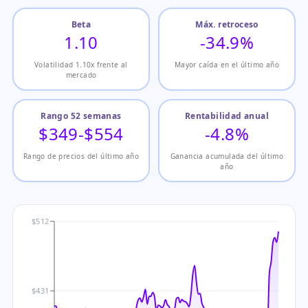
Beta
Máx. retroceso
1.10
-34.9%
Volatilidad 1.10x frente al
Mayor caída en el último año
mercado
Rango 52 semanas
Rentabilidad anual
$349-$554
-4.8%
Rango de precios del último año
Ganancia acumulada del último
año
$512
$431