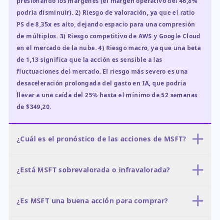
presionando los márgenes (el margen operativo del 46,8%
podría disminuir). 2) Riesgo de valoración, ya que el ratio
PS de 8,35x es alto, dejando espacio para una compresión
de múltiplos. 3) Riesgo competitivo de AWS y Google Cloud
en el mercado de la nube. 4) Riesgo macro, ya que una beta
de 1,13 significa que la acción es sensible a las
fluctuaciones del mercado. El riesgo más severo es una
desaceleración prolongada del gasto en IA, que podría
llevar a una caída del 25% hasta el mínimo de 52 semanas
de $349,20.
¿Cuál es el pronóstico de las acciones de MSFT?
El pronóstico a 12 meses es positivo, con un objetivo en el
¿Está MSFT sobrevalorada o infravalorada?
caso base de $500-$600 (probabilidad del 50%), en línea con
el promedio de los analistas de $561,58. El caso alcista
MSFT está infravalorada en términos de PER, con un PER
apunta a $600-$700 (probabilidad del 30%) si el crecimiento
¿Es MSFT una buena acción para comprar?
histórico de 20,72x cerca del mínimo de su rango de cinco
de Azure se acelera, mientras que el caso bajista apunta a
años (20x-38x). Sin embargo, en métricas de ventas, parece
$350-$400 (probabilidad del 20%) si la IA decepciona. El