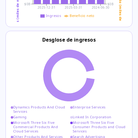
Ingresos (miles de millones USD)
Beneficio neto (miles de millones USD)
$0B
$0B
2025-12-31
2025-03-31
2024-06-30
Ingresos
Beneficio neto
Desglose de ingresos
Dynamics Products And Cloud
Enterprise Services
Services
Gaming
Linked In Corporation
Microsoft Three Six Five
Microsoft Three Six Five
Commercial Products And
Consumer Products and Cloud
Cloud Services
Services
Other Products And Services
Search Advertising