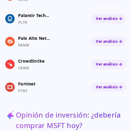
Palantir Technologies
Ver análisis
PLTR
Palo Alto Networks
Ver análisis
PANW
CrowdStrike
Ver análisis
CRWD
Fortinet
Ver análisis
FTNT
Opinión de inversión: ¿debería
comprar MSFT hoy?