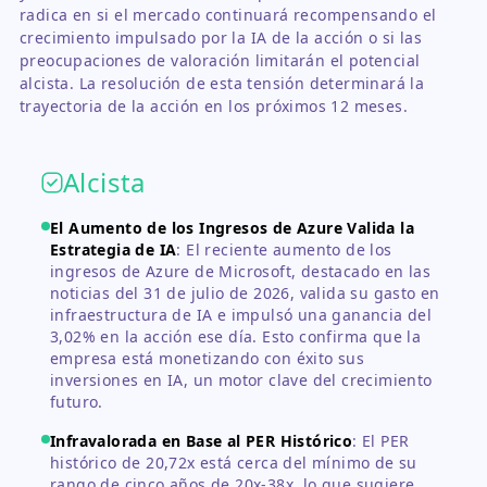
radica en si el mercado continuará recompensando el
crecimiento impulsado por la IA de la acción o si las
preocupaciones de valoración limitarán el potencial
alcista. La resolución de esta tensión determinará la
trayectoria de la acción en los próximos 12 meses.
Alcista
El Aumento de los Ingresos de Azure Valida la
Estrategia de IA
:
El reciente aumento de los
ingresos de Azure de Microsoft, destacado en las
noticias del 31 de julio de 2026, valida su gasto en
infraestructura de IA e impulsó una ganancia del
3,02% en la acción ese día. Esto confirma que la
empresa está monetizando con éxito sus
inversiones en IA, un motor clave del crecimiento
futuro.
Infravalorada en Base al PER Histórico
:
El PER
histórico de 20,72x está cerca del mínimo de su
rango de cinco años de 20x-38x, lo que sugiere