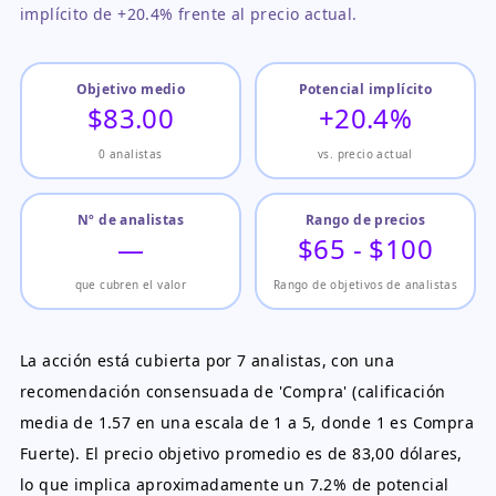
implícito de +20.4% frente al precio actual.
Objetivo medio
Potencial implícito
$83.00
+20.4%
0 analistas
vs. precio actual
Nº de analistas
Rango de precios
—
$65 - $100
que cubren el valor
Rango de objetivos de analistas
La acción está cubierta por 7 analistas, con una
recomendación consensuada de 'Compra' (calificación
media de 1.57 en una escala de 1 a 5, donde 1 es Compra
Fuerte). El precio objetivo promedio es de 83,00 dólares,
lo que implica aproximadamente un 7.2% de potencial