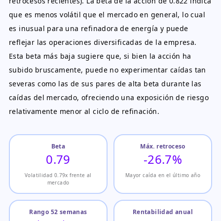
retrocesos recientes). La beta de la acción de 0.822 indica
que es menos volátil que el mercado en general, lo cual
es inusual para una refinadora de energía y puede
reflejar las operaciones diversificadas de la empresa.
Esta beta más baja sugiere que, si bien la acción ha
subido bruscamente, puede no experimentar caídas tan
severas como las de sus pares de alta beta durante las
caídas del mercado, ofreciendo una exposición de riesgo
relativamente menor al ciclo de refinación.
Beta
Máx. retroceso
0.79
-26.7%
Volatilidad 0.79x frente al
Mayor caída en el último año
mercado
Rango 52 semanas
Rentabilidad anual