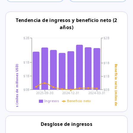
Tendencia de ingresos y beneficio neto (2
años)
$2B
$2B
$1B
$1B
Ingresos (miles de millones USD)
Beneficio neto (miles de millones USD)
$1B
$1B
$0B
$0B
2025-09-30
2024-12-31
2024-03-31
Ingresos
Beneficio neto
Desglose de ingresos