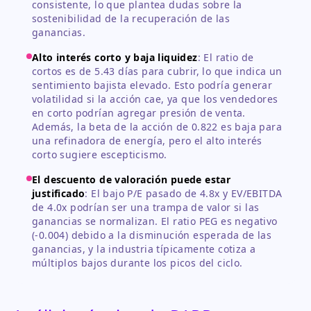
consistente, lo que plantea dudas sobre la
sostenibilidad de la recuperación de las
ganancias.
Alto interés corto y baja liquidez
:
El ratio de
cortos es de 5.43 días para cubrir, lo que indica un
sentimiento bajista elevado. Esto podría generar
volatilidad si la acción cae, ya que los vendedores
en corto podrían agregar presión de venta.
Además, la beta de la acción de 0.822 es baja para
una refinadora de energía, pero el alto interés
corto sugiere escepticismo.
El descuento de valoración puede estar
justificado
:
El bajo P/E pasado de 4.8x y EV/EBITDA
de 4.0x podrían ser una trampa de valor si las
ganancias se normalizan. El ratio PEG es negativo
(-0.004) debido a la disminución esperada de las
ganancias, y la industria típicamente cotiza a
múltiplos bajos durante los picos del ciclo.