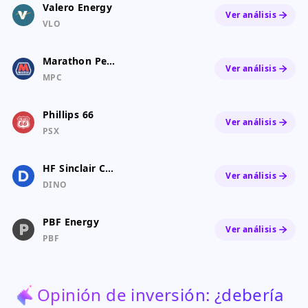
Valero Energy
Ver análisis
VLO
Marathon Petroleum
Ver análisis
MPC
Phillips 66
Ver análisis
PSX
HF Sinclair Corporation
Ver análisis
DINO
PBF Energy
Ver análisis
PBF
Opinión de inversión: ¿debería