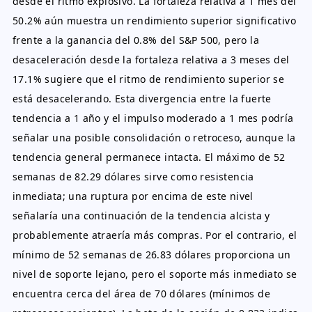
desde el ritmo explosivo. La fortaleza relativa a 1 mes del
50.2% aún muestra un rendimiento superior significativo
frente a la ganancia del 0.8% del S&P 500, pero la
desaceleración desde la fortaleza relativa a 3 meses del
17.1% sugiere que el ritmo de rendimiento superior se
está desacelerando. Esta divergencia entre la fuerte
tendencia a 1 año y el impulso moderado a 1 mes podría
señalar una posible consolidación o retroceso, aunque la
tendencia general permanece intacta. El máximo de 52
semanas de 82.29 dólares sirve como resistencia
inmediata; una ruptura por encima de este nivel
señalaría una continuación de la tendencia alcista y
probablemente atraería más compras. Por el contrario, el
mínimo de 52 semanas de 26.83 dólares proporciona un
nivel de soporte lejano, pero el soporte más inmediato se
encuentra cerca del área de 70 dólares (mínimos de