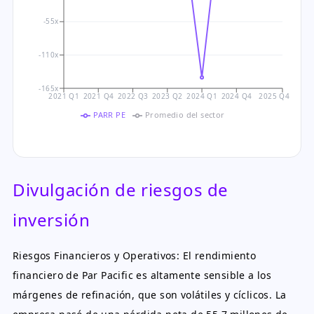
-55x
-110x
-165x
2021 Q1
2021 Q4
2022 Q3
2023 Q2
2024 Q1
2024 Q4
2025 Q4
PARR PE
Promedio del sector
Divulgación de riesgos de
inversión
Riesgos Financieros y Operativos: El rendimiento
financiero de Par Pacific es altamente sensible a los
márgenes de refinación, que son volátiles y cíclicos. La