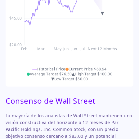
$45.00
$20.00
Feb
Mar
May
Jun
Jun
Jul
Next 12 Months
Historical Price
Current Price
$68.94
Average Target
$76.50
High Target
$100.00
Low Target
$50.00
Consenso de Wall Street
La mayoría de los analistas de Wall Street mantienen una
visión constructiva del horizonte a 12 meses de Par
Pacific Holdings, Inc. Common Stock, con un precio
objetivo consenso cercano a $83.00 y un potencial