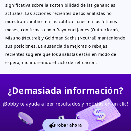
significativa sobre la sostenibilidad de las ganancias
actuales. Las acciones recientes de los analistas no
muestran cambios en las calificaciones en los últimos
meses, con firmas como Raymond James (Outperform),
Mizuho (Neutral) y Goldman Sachs (Neutral) manteniendo
sus posiciones. La ausencia de mejoras o rebajas
recientes sugiere que los analistas están en modo de
espera, monitoreando el ciclo de refinación.
¿Demasiada información?
¡Bobby te ayuda a leer resultados y noticias en un clic!
Probar ahora