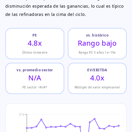
disminución esperada de las ganancias, lo cual es típico
de las refinadoras en la cima del ciclo.
PE
vs. histórico
4.8x
Rango bajo
Último trimestre
Rango PE 5 años 1x~19x
vs. promedio sector
EV/EBITDA
N/A
4.0x
PE sector ~N/A*
Múltiplo de valor empresarial
51x