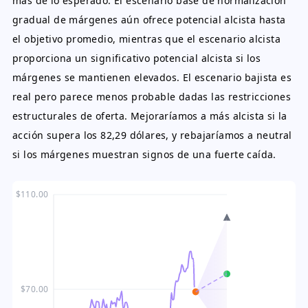
más de lo esperado. El escenario base de normalización
gradual de márgenes aún ofrece potencial alcista hasta
el objetivo promedio, mientras que el escenario alcista
proporciona un significativo potencial alcista si los
márgenes se mantienen elevados. El escenario bajista es
real pero parece menos probable dadas las restricciones
estructurales de oferta. Mejoraríamos a más alcista si la
acción supera los 82,29 dólares, y rebajaríamos a neutral
si los márgenes muestran signos de una fuerte caída.
$110.00
$70.00