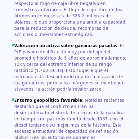
respecto al flujo de caja libre negativo en
trimestres anteriores. El flujo de caja libre de los
últimos doce meses es de 323.2 millones de
dólares, lo que proporciona una amplia capacidad
para la reducción de deuda, recompras de
acciones o inversiones estratégicas.
Valoración atractiva sobre ganancias pasadas
:
El
P/E pasado de 4.8x está muy por debajo del
promedio histórico de 5 años de aproximadamente
10x y cerca del extremo inferior de su rango
histórico (1.7x a 30.4x). Esto sugiere que el
mercado está descontando una normalización de
las ganancias, pero si los márgenes se mantienen
elevados, la acción podría revalorizarse.
Entorno geopolítico favorable
:
Noticias recientes
destacan que el conflicto en Irán ha
desencadenado el shock de precios de la gasolina
en tiempos de paz más rápido desde 1967, con el
diésel teniendo su mejor mes de la historia. Esta
escasez estructural de capacidad de refinación
global crea un entorno de ganancias