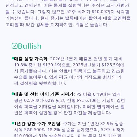
안정되고 경영진이 비용 통제를 실행한다면 주식은 크게 재평가
될 수 있습니다. 그렇지 않으면 52주 최저가 $10.09까지 하락할
가능성이 큽니다. 현재 증거는 밸류에이션 할인과 매출 모멘텀을
고려할 때 약간 강세를 지지하지만, 위험은 높습니다.
Bullish
매출 성장 가속화
:
2026년 1분기 매출은 전년 동기 대비
10.8% 증가한 $139.1억으로, 2025년 1분기 $125.5억에
서 증가했습니다. 이는 연료비 역풍에도 불구하고 견조한
수요를 보여주며, 업계 평균 이상의 성장으로 회사의 가
격 결정력을 뒷받침합니다.
매출 및 선행 이익 기준 저평가
:
PS 비율 0.19배는 업계
평균 0.5배보다 62% 낮고, 선행 P/E 6.1배는 시장이 강한
이익 회복을 기대함을 의미합니다. 이러한 밸류에이션 할
인은 회복이 실현될 경우 안전 마진을 제공합니다.
1년간 강한 주가 모멘텀
:
주가는 지난 1년간 32.9% 상승
하여 S&P 500의 18.2% 상승을 능가했으며, 52주 최저가
$10.09에서 51% 상승했습니다. 이는 투자 심리 개선과