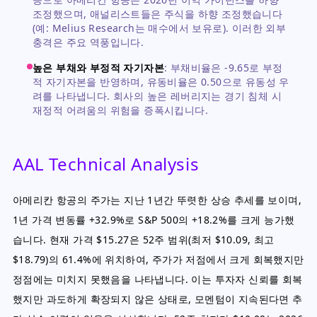
조정했으며, 애널리스트들은 주식을 하향 조정했습니다
(예: Melius Research는 매수에서 보유로). 이러한 외부
충격은 주요 역풍입니다.
높은 부채와 부정적 자기자본
:
부채비율은 -9.65로 부정
적 자기자본을 반영하며, 유동비율은 0.50으로 유동성 우
려를 나타냅니다. 회사의 높은 레버리지는 경기 침체 시
재정적 어려움의 위험을 증폭시킵니다.
AAL Technical Analysis
아메리칸 항공의 주가는 지난 1년간 뚜렷한 상승 추세를 보이며,
1년 가격 변동률 +32.9%로 S&P 500의 +18.2%를 크게 능가했
습니다. 현재 가격 $15.27은 52주 범위(최저 $10.09, 최고
$18.79)의 61.4%에 위치하여, 주가가 저점에서 크게 회복했지만
정점에는 미치지 못했음을 나타냅니다. 이는 투자자 신뢰를 회복
했지만 과도하게 확장되지 않은 상태로, 모멘텀이 지속된다면 추