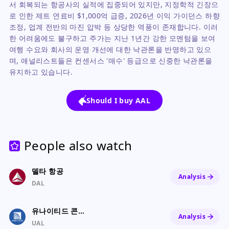
서 회복되는 항공사의 실적에 집중되어 있지만, 지정학적 긴장으
로 인한 제트 연료비 $1,000억 급증, 2026년 이익 가이던스 하향
조정, 업계 전반의 마진 압박 등 상당한 역풍이 존재합니다. 이러
한 어려움에도 불구하고 주가는 지난 1년간 강한 모멘텀을 보여
여행 수요와 회사의 운영 개선에 대한 낙관론을 반영하고 있으
며, 애널리스트들은 컨센서스 '매수' 등급으로 신중한 낙관론을
유지하고 있습니다.
Should I buy AAL
People also watch
델타 항공
Analysis
DAL
유나이티드 콘티넨탈 홀딩스
Analysis
UAL