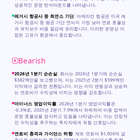
성공적인 운영 턴어라운드를 나타냅니다.
레거시 항공사 중 최연소 기단
:
아메리칸 항공은 미국 레
거시 항공사 중 평균 기단 연식이 가장 낮아 연료 효율성
과 유지보수 비용 절감에 유리합니다. 이러한 운영상 이
점은 고유가 환경에서 중요합니다.
Bearish
2026년 1분기 순손실
:
회사는 2026년 1분기에 순손실
$382백만을 보고했으며, 이는 2025년 2분기 $599백만
이익에서 급격한 전환입니다. 이는 이익 변동성과 상승하
는 연료비가 수익성에 미치는 영향을 강조합니다.
마이너스 영업이익률
:
2026년 1분기 영업이익률은
-0.3%로, 2025년 2분기 7.9%에서 하락하여 비용 압박이
운영 효율성을 잠식하고 있음을 나타냅니다. 이는 안정적
인 수익성을 추구하는 투자자에게 위험 신호입니다.
연료비 충격과 가이던스 하향
:
제트 연료비 $1,000억 급
증으로 아메리칸 항공은 2026년 이익 가이던스를 하향