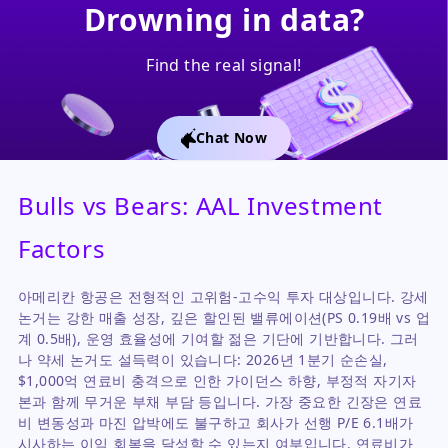
Drowning in data?
Find the real signal!
Chat Now
Bulls vs Bears: AAL Investment
Factors
아메리칸 항공은 전형적인 고위험-고수익 투자 대상입니다. 강세
논거는 강한 매출 성장, 깊은 할인된 밸류에이션(PS 0.19배 vs 업
계 0.5배), 운영 효율성에 기여할 젊은 기단에 기반합니다. 그러
나 약세 논거도 설득력이 있습니다: 2026년 1분기 순손실,
$1,000억 연료비 충격으로 인한 가이던스 하향, 부정적 자기자
본과 함께 무거운 부채 부담 등입니다. 가장 중요한 긴장은 연료
비 변동성과 마진 압박에도 불구하고 회사가 선행 P/E 6.1배가
시사하는 이익 회복을 달성할 수 있는지 여부입니다. 연료비가