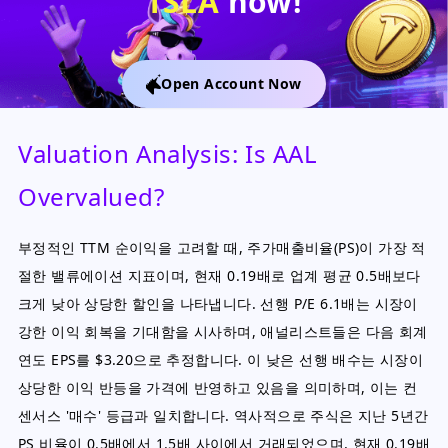
TSLA
now!
Open Account Now
Valuation Analysis: Is AAL
Overvalued?
부정적인 TTM 순이익을 고려할 때, 주가매출비율(PS)이 가장 적
절한 밸류에이션 지표이며, 현재 0.19배로 업계 평균 0.5배보다
크게 낮아 상당한 할인을 나타냅니다. 선행 P/E 6.1배는 시장이
강한 이익 회복을 기대함을 시사하며, 애널리스트들은 다음 회계
연도 EPS를 $3.20으로 추정합니다. 이 낮은 선행 배수는 시장이
상당한 이익 반등을 가격에 반영하고 있음을 의미하며, 이는 컨
센서스 '매수' 등급과 일치합니다. 역사적으로 주식은 지난 5년간
PS 비율이 0.5배에서 1.5배 사이에서 거래되었으며, 현재 0.19배