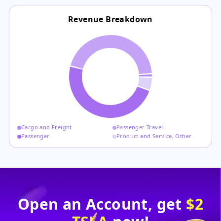
Revenue Breakdown
Cargo and Freight
Passenger Travel
Passenger
Product and Service, Other
Open an Account, get
$2