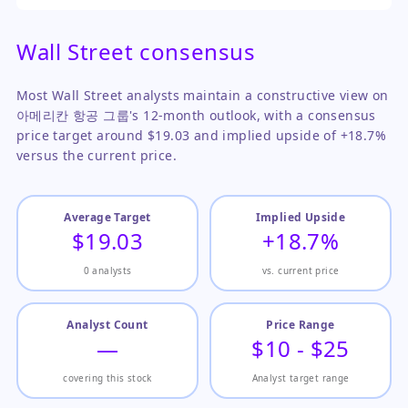
Wall Street consensus
Most Wall Street analysts maintain a constructive view on
아메리칸 항공 그룹's 12-month outlook, with a consensus
price target around $19.03 and implied upside of +18.7%
versus the current price.
Average Target
Implied Upside
$19.03
+18.7%
0 analysts
vs. current price
Analyst Count
Price Range
—
$10 - $25
covering this stock
Analyst target range