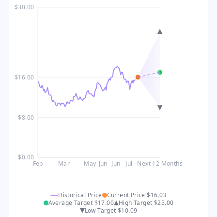
$30.00
$16.00
$8.00
$0.00
Feb
Mar
May
Jun
Jun
Jul
Next 12 Months
Historical Price
Current Price
$16.03
Average Target
$17.00
High Target
$25.00
Low Target
$10.09