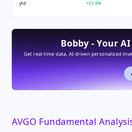
ytd
+21.0%
Bobby - Your A
Get real-time data, AI-driven personalized in
AVGO Fundamental Analysi