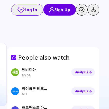
Log In
Sign Up
People also watch
엔비디아
Analysis
NVDA
마이크론 테크놀로지
Analysis
MU
어드밴스트 마이크로 디바이시스