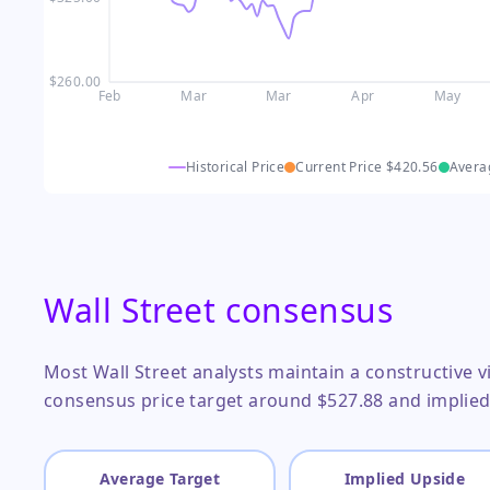
$260.00
Feb
Mar
Mar
Apr
May
Historical Price
Current Price
$420.56
Avera
Wall Street consensus
Most Wall Street analysts maintain a constructive
consensus price target around $527.88 and implied 
Average Target
Implied Upside