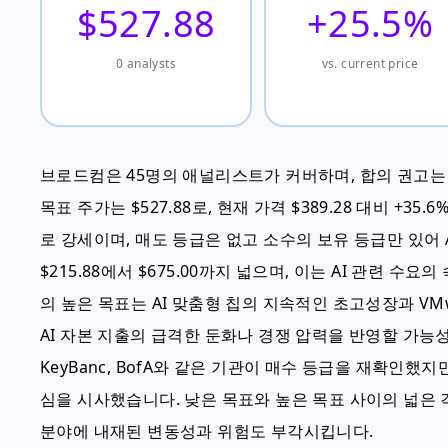
$527.88
+25.5%
0 analysts
vs. current price
브로드컴은 45명의 애널리스트가 커버하며, 합의 권고는 '강력
목표 주가는 $527.88로, 현재 가격 $389.28 대비 
로 강세이며, 매도 등급은 없고 소수의 보유 등급만 있어 
$215.88에서 $675.00까지 넓으며, 이는 AI 관련 
의 높은 목표는 AI 맞춤형 칩의 지속적인 초고성장과 VMw
AI 자본 지출의 급격한 둔화나 경쟁 압력을 반영할 가능성
KeyBanc, BofA와 같은 기관이 매수 등급을 재확인했지만
심을 시사했습니다. 낮은 목표와 높은 목표 사이의 넓은 
분야에 내재된 변동성과 위험도 부각시킵니다.