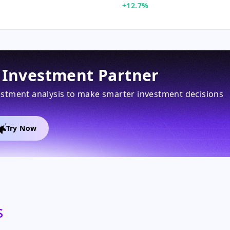
+12.7%
I Investment Partner
vestment analysis to make smarter investment decisions
Try Now
s