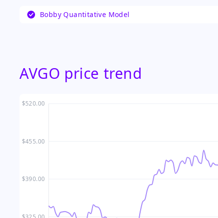
하이퍼스케일러와의 전략적 파트너십, 그리고 AI 자
Bobby Quantitative Model
범위한 우려에도 불구하고 일부에서 매수 기회로 보
들의 관심의 중심에 있습니다.
…
AVGO price trend
$520.00
$455.00
$390.00
$325.00