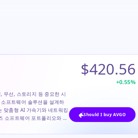
$420.56
+
0.55
%
 무선, 스토리지 등 중요한 시
라 소프트웨어 솔루션을 설계하
는 맞춤형 AI 가속기와 네트워킹
Should I buy AVGO
이즈 소프트웨어 포트폴리오와 결
한 다각화된 강자로 두드러집니
 Alphabet 및 Apple과 같은